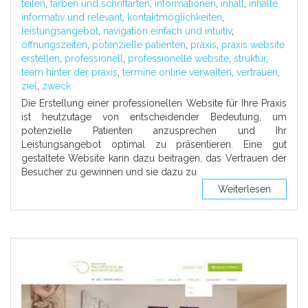
teilen
,
farben und schriftarten
,
informationen
,
inhalt
,
inhalte
informativ und relevant
,
kontaktmöglichkeiten
,
leistungsangebot
,
navigation einfach und intuitiv
,
öffnungszeiten
,
potenzielle patienten
,
praxis
,
praxis website
erstellen
,
professionell
,
professionelle website
,
struktur
,
team hinter der praxis
,
termine online verwalten
,
vertrauen
,
ziel
,
zweck
Die Erstellung einer professionellen Website für Ihre Praxis
ist heutzutage von entscheidender Bedeutung, um
potenzielle Patienten anzusprechen und Ihr
Leistungsangebot optimal zu präsentieren. Eine gut
gestaltete Website kann dazu beitragen, das Vertrauen der
Besucher zu gewinnen und sie dazu zu
Weiterlesen