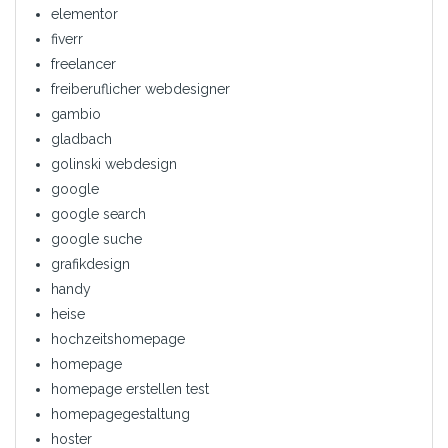
elementor
fiverr
freelancer
freiberuflicher webdesigner
gambio
gladbach
golinski webdesign
google
google search
google suche
grafikdesign
handy
heise
hochzeitshomepage
homepage
homepage erstellen test
homepagegestaltung
hoster