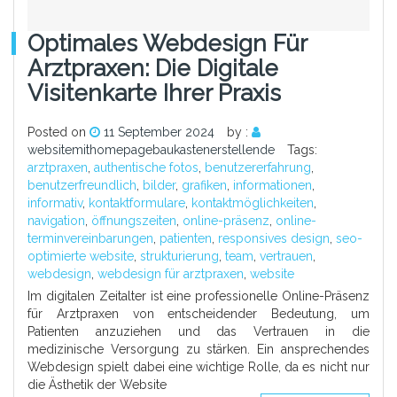
Optimales Webdesign Für
Arztpraxen: Die Digitale
Visitenkarte Ihrer Praxis
Posted on
11 September 2024
by :
websitemithomepagebaukastenerstellende
Tags:
arztpraxen
,
authentische fotos
,
benutzererfahrung
,
benutzerfreundlich
,
bilder
,
grafiken
,
informationen
,
informativ
,
kontaktformulare
,
kontaktmöglichkeiten
,
navigation
,
öffnungszeiten
,
online-präsenz
,
online-
terminvereinbarungen
,
patienten
,
responsives design
,
seo-
optimierte website
,
strukturierung
,
team
,
vertrauen
,
webdesign
,
webdesign für arztpraxen
,
website
Im digitalen Zeitalter ist eine professionelle Online-Präsenz
für Arztpraxen von entscheidender Bedeutung, um
Patienten anzuziehen und das Vertrauen in die
medizinische Versorgung zu stärken. Ein ansprechendes
Webdesign spielt dabei eine wichtige Rolle, da es nicht nur
die Ästhetik der Website