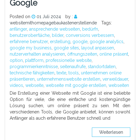
Google
Posted on
01 Juli 2024
by :
websitemithomepagebaukastenerstellende
Tags:
anfänger
,
ansprechende webseiten
,
bedürfn
,
benutzeroberfläche
,
bilder
,
conversions verbessern
,
erfahrene benutzer
,
erstellung
,
google
,
google analytics
,
google my business
,
google sites
,
layout anpassen
,
nutzerverhalten analysieren
,
öffnungszeiten
,
online präsent
,
option
,
plattform
,
professionelle website
,
programmierkenntnisse
,
seitenaufrufe
,
standortdaten
,
technische fähigkeiten
,
texte
,
tools
,
unternehmen online
präsentieren
,
unternehmenswebsite erstellen
,
verweildauer
,
videos
,
webseite
,
webseite mit google erstellen
,
webseiten
Die Erstellung einer Webseite mit Google ist eine beliebte
Option für viele, die eine einfache und kostengünstige
Lösung suchen, um online präsent zu sein. Mit den
verschiedenen Tools, die Google anbietet, können sowohl
Anfänger als auch erfahrene Benutzer schnell und
Weiterlesen