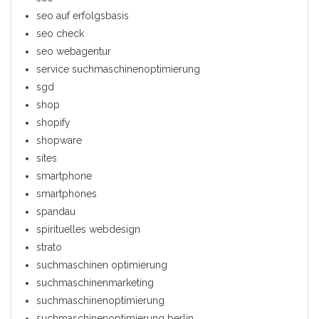
seo auf erfolgsbasis
seo check
seo webagentur
service suchmaschinenoptimierung
sgd
shop
shopify
shopware
sites
smartphone
smartphones
spandau
spirituelles webdesign
strato
suchmaschinen optimierung
suchmaschinenmarketing
suchmaschinenoptimierung
suchmaschinenoptimierung berlin