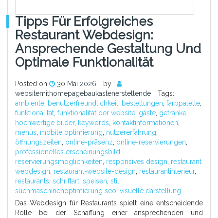
Tipps Für Erfolgreiches
Restaurant Webdesign:
Ansprechende Gestaltung Und
Optimale Funktionalität
Posted on
30 Mai 2026
by :
websitemithomepagebaukastenerstellende
Tags:
ambiente
,
benutzerfreundlichkeit
,
bestellungen
,
farbpalette
,
funktionalität
,
funktionalität der website
,
gäste
,
getränke
,
hochwertige bilder
,
keywords
,
kontaktinformationen
,
menüs
,
mobile optimierung
,
nutzererfahrung
,
öffnungszeiten
,
online-präsenz
,
online-reservierungen
,
professionelles erscheinungsbild
,
reservierungsmöglichkeiten
,
responsives design
,
restaurant
webdesign
,
restaurant-website-design
,
restaurantinterieur
,
restaurants
,
schriftart
,
speisen
,
stil
,
suchmaschinenoptimierung seo
,
visuelle darstellung
Das Webdesign für Restaurants spielt eine entscheidende
Rolle bei der Schaffung einer ansprechenden und