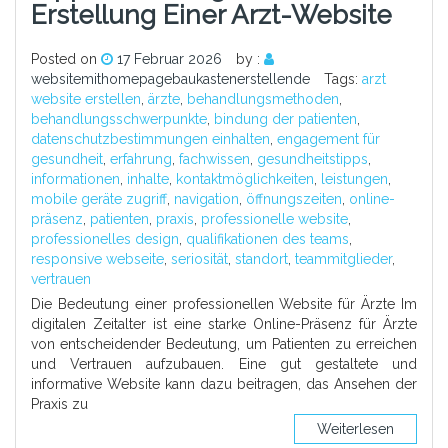
Erstellung Einer Arzt-Website
Posted on
17 Februar 2026
by :
websitemithomepagebaukastenerstellende
Tags:
arzt
website erstellen
,
ärzte
,
behandlungsmethoden
,
behandlungsschwerpunkte
,
bindung der patienten
,
datenschutzbestimmungen einhalten
,
engagement für
gesundheit
,
erfahrung
,
fachwissen
,
gesundheitstipps
,
informationen
,
inhalte
,
kontaktmöglichkeiten
,
leistungen
,
mobile geräte zugriff
,
navigation
,
öffnungszeiten
,
online-
präsenz
,
patienten
,
praxis
,
professionelle website
,
professionelles design
,
qualifikationen des teams
,
responsive webseite
,
seriosität
,
standort
,
teammitglieder
,
vertrauen
Die Bedeutung einer professionellen Website für Ärzte Im
digitalen Zeitalter ist eine starke Online-Präsenz für Ärzte
von entscheidender Bedeutung, um Patienten zu erreichen
und Vertrauen aufzubauen. Eine gut gestaltete und
informative Website kann dazu beitragen, das Ansehen der
Praxis zu
Weiterlesen