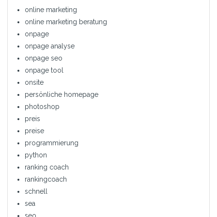
online marketing
online marketing beratung
onpage
onpage analyse
onpage seo
onpage tool
onsite
persönliche homepage
photoshop
preis
preise
programmierung
python
ranking coach
rankingcoach
schnell
sea
seo