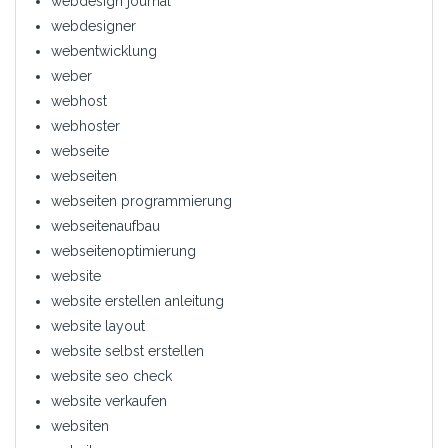
webdesign journal
webdesigner
webentwicklung
weber
webhost
webhoster
webseite
webseiten
webseiten programmierung
webseitenaufbau
webseitenoptimierung
website
website erstellen anleitung
website layout
website selbst erstellen
website seo check
website verkaufen
websiten