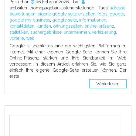
Posted on
06 Februar 2026
by :
websitemithomepagebaukastenerstellende
Tags:
adresse
,
bewertungen
,
eigene google seite erstellen
,
fotos
,
google
,
google my business
,
google seite
,
informationen
,
kontaktdaten
,
kunden
,
öffnungszeiten
,
online-präsenz
,
statistiken
,
suchergebnisse
,
unternehmen
,
verifizierung
,
vorteile
,
web
Google ist zweifellos eine der wichtigsten Plattformen im
Internet. Mit einer eigenen Google-Seite können Sie Ihre
Online-Präsenz stärken und Ihre Sichtbarkeit im Web
verbessern. In diesem Artikel erfahren Sie, wie Sie ganz
einfach Ihre eigene Google-Seite erstellen können. Der
erste
Weiterlesen