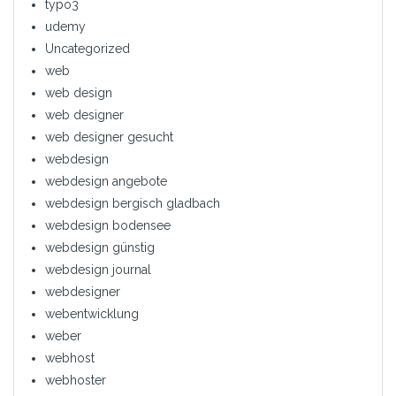
typo3
udemy
Uncategorized
web
web design
web designer
web designer gesucht
webdesign
webdesign angebote
webdesign bergisch gladbach
webdesign bodensee
webdesign günstig
webdesign journal
webdesigner
webentwicklung
weber
webhost
webhoster