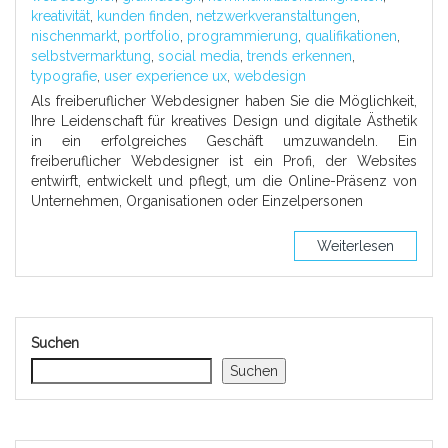
kreativität
,
kunden finden
,
netzwerkveranstaltungen
,
nischenmarkt
,
portfolio
,
programmierung
,
qualifikationen
,
selbstvermarktung
,
social media
,
trends erkennen
,
typografie
,
user experience ux
,
webdesign
Als freiberuflicher Webdesigner haben Sie die Möglichkeit,
Ihre Leidenschaft für kreatives Design und digitale Ästhetik
in ein erfolgreiches Geschäft umzuwandeln. Ein
freiberuflicher Webdesigner ist ein Profi, der Websites
entwirft, entwickelt und pflegt, um die Online-Präsenz von
Unternehmen, Organisationen oder Einzelpersonen
Weiterlesen
Suchen
Suchen