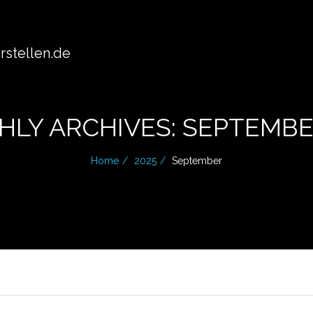
stellen.de
LY ARCHIVES: SEPTEMBE
Home
2025
September