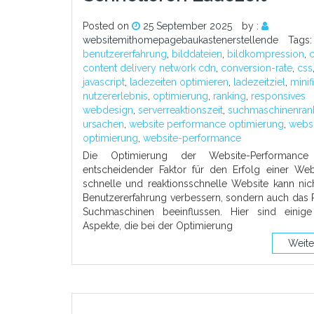
Posted on
25 September 2025
by :
websitemithomepagebaukastenerstellende
Tags:
benutzererfahrung
,
bilddateien
,
bildkompression
,
content delivery network cdn
,
conversion-rate
,
css
javascript
,
ladezeiten optimieren
,
ladezeitziel
,
minif
nutzererlebnis
,
optimierung
,
ranking
,
responsives
webdesign
,
serverreaktionszeit
,
suchmaschinenran
ursachen
,
website performance optimierung
,
websi
optimierung
,
website-performance
Die Optimierung der Website-Performance
entscheidender Faktor für den Erfolg einer Webs
schnelle und reaktionsschnelle Website kann nic
Benutzererfahrung verbessern, sondern auch das 
Suchmaschinen beeinflussen. Hier sind einige
Aspekte, die bei der Optimierung
Weite