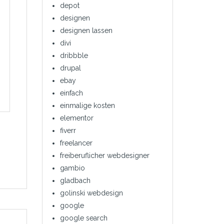
depot
designen
designen lassen
divi
dribbble
drupal
ebay
einfach
einmalige kosten
elementor
fiverr
freelancer
freiberuflicher webdesigner
gambio
gladbach
golinski webdesign
google
google search