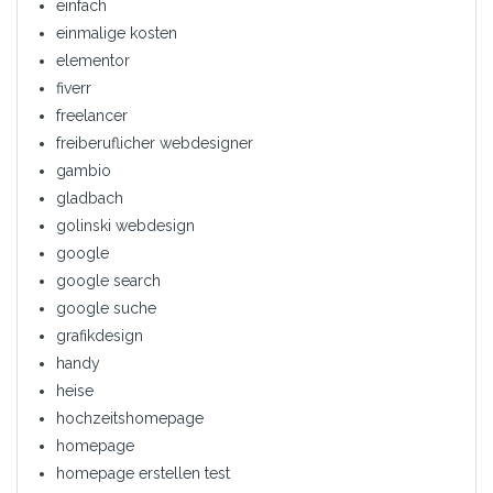
einfach
einmalige kosten
elementor
fiverr
freelancer
freiberuflicher webdesigner
gambio
gladbach
golinski webdesign
google
google search
google suche
grafikdesign
handy
heise
hochzeitshomepage
homepage
homepage erstellen test