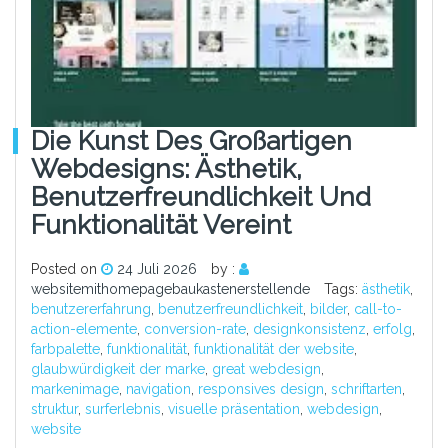
Die Kunst Des Großartigen
Webdesigns: Ästhetik,
Benutzerfreundlichkeit Und
Funktionalität Vereint
Posted on
24 Juli 2026
by :
websitemithomepagebaukastenerstellende
Tags:
ästhetik
,
benutzererfahrung
,
benutzerfreundlichkeit
,
bilder
,
call-to-
action-elemente
,
conversion-rate
,
designkonsistenz
,
erfolg
,
farbpalette
,
funktionalität
,
funktionalität der website
,
glaubwürdigkeit der marke
,
great webdesign
,
markenimage
,
navigation
,
responsives design
,
schriftarten
,
struktur
,
surferlebnis
,
visuelle präsentation
,
webdesign
,
website