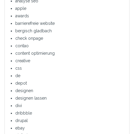
analyse seo
apple
awards
barrierefreie website
bergisch gladbach
check onpage
contao
content optimierung
creative
css
de
depot
designen
designen lassen
divi
dribbble
drupal
ebay