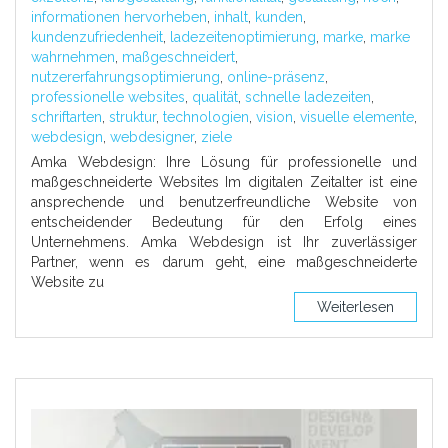
informationen hervorheben
,
inhalt
,
kunden
,
kundenzufriedenheit
,
ladezeitenoptimierung
,
marke
,
marke
wahrnehmen
,
maßgeschneidert
,
nutzererfahrungsoptimierung
,
online-präsenz
,
professionelle websites
,
qualität
,
schnelle ladezeiten
,
schriftarten
,
struktur
,
technologien
,
vision
,
visuelle elemente
,
webdesign
,
webdesigner
,
ziele
Amka Webdesign: Ihre Lösung für professionelle und
maßgeschneiderte Websites Im digitalen Zeitalter ist eine
ansprechende und benutzerfreundliche Website von
entscheidender Bedeutung für den Erfolg eines
Unternehmens. Amka Webdesign ist Ihr zuverlässiger
Partner, wenn es darum geht, eine maßgeschneiderte
Website zu
Weiterlesen