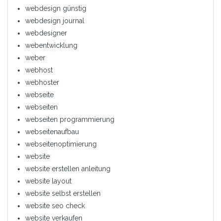
webdesign günstig
webdesign journal
webdesigner
webentwicklung
weber
webhost
webhoster
webseite
webseiten
webseiten programmierung
webseitenaufbau
webseitenoptimierung
website
website erstellen anleitung
website layout
website selbst erstellen
website seo check
website verkaufen