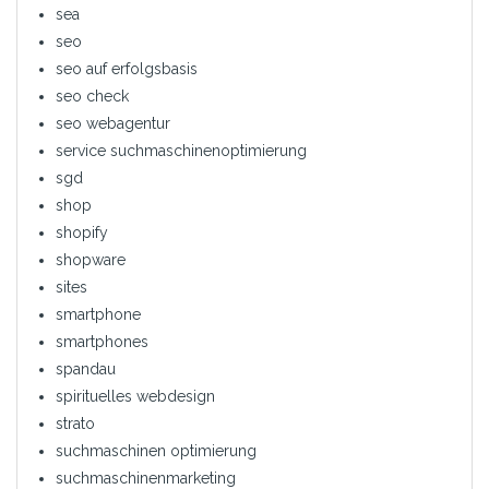
sea
seo
seo auf erfolgsbasis
seo check
seo webagentur
service suchmaschinenoptimierung
sgd
shop
shopify
shopware
sites
smartphone
smartphones
spandau
spirituelles webdesign
strato
suchmaschinen optimierung
suchmaschinenmarketing