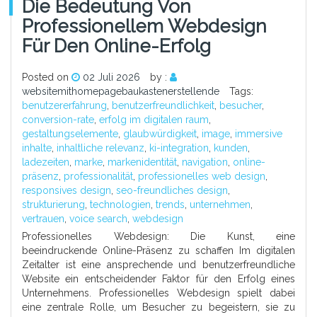
Die Bedeutung Von
Professionellem Webdesign
Für Den Online-Erfolg
Posted on
02 Juli 2026
by :
websitemithomepagebaukastenerstellende
Tags:
benutzererfahrung
,
benutzerfreundlichkeit
,
besucher
,
conversion-rate
,
erfolg im digitalen raum
,
gestaltungselemente
,
glaubwürdigkeit
,
image
,
immersive
inhalte
,
inhaltliche relevanz
,
ki-integration
,
kunden
,
ladezeiten
,
marke
,
markenidentität
,
navigation
,
online-
präsenz
,
professionalität
,
professionelles web design
,
responsives design
,
seo-freundliches design
,
strukturierung
,
technologien
,
trends
,
unternehmen
,
vertrauen
,
voice search
,
webdesign
Professionelles Webdesign: Die Kunst, eine
beeindruckende Online-Präsenz zu schaffen Im digitalen
Zeitalter ist eine ansprechende und benutzerfreundliche
Website ein entscheidender Faktor für den Erfolg eines
Unternehmens. Professionelles Webdesign spielt dabei
eine zentrale Rolle, um Besucher zu begeistern, sie zu