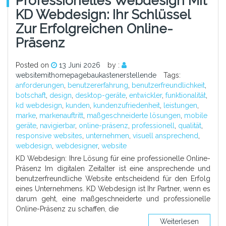
Professionelles Webdesign Mit
KD Webdesign: Ihr Schlüssel
Zur Erfolgreichen Online-
Präsenz
Posted on
13 Juni 2026
by :
websitemithomepagebaukastenerstellende
Tags:
anforderungen
,
benutzererfahrung
,
benutzerfreundlichkeit
,
botschaft
,
design
,
desktop-geräte
,
entwickler
,
funktionalität
,
kd webdesign
,
kunden
,
kundenzufriedenheit
,
leistungen
,
marke
,
markenauftritt
,
maßgeschneiderte lösungen
,
mobile
geräte
,
navigierbar
,
online-präsenz
,
professionell
,
qualität
,
responsive websites
,
unternehmen
,
visuell ansprechend
,
webdesign
,
webdesigner
,
website
KD Webdesign: Ihre Lösung für eine professionelle Online-
Präsenz Im digitalen Zeitalter ist eine ansprechende und
benutzerfreundliche Website entscheidend für den Erfolg
eines Unternehmens. KD Webdesign ist Ihr Partner, wenn es
darum geht, eine maßgeschneiderte und professionelle
Online-Präsenz zu schaffen, die
Weiterlesen