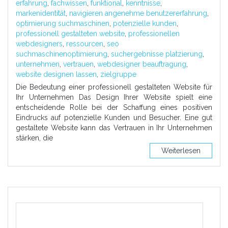
erfahrung
,
fachwissen
,
funktional
,
kenntnisse
,
markenidentität
,
navigieren angenehme benutzererfahrung
,
optimierung suchmaschinen
,
potenzielle kunden
,
professionell gestalteten website
,
professionellen
webdesigners
,
ressourcen
,
seo
suchmaschinenoptimierung
,
suchergebnisse platzierung
,
unternehmen
,
vertrauen
,
webdesigner beauftragung
,
website designen lassen
,
zielgruppe
Die Bedeutung einer professionell gestalteten Website für
Ihr Unternehmen Das Design Ihrer Website spielt eine
entscheidende Rolle bei der Schaffung eines positiven
Eindrucks auf potenzielle Kunden und Besucher. Eine gut
gestaltete Website kann das Vertrauen in Ihr Unternehmen
stärken, die
Weiterlesen