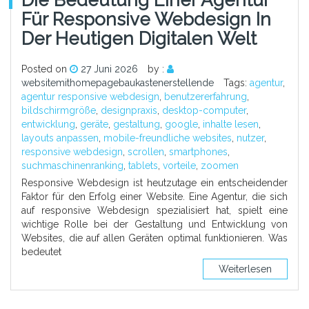
Für Responsive Webdesign In
Der Heutigen Digitalen Welt
Posted on
27 Juni 2026
by :
websitemithomepagebaukastenerstellende
Tags:
agentur
,
agentur responsive webdesign
,
benutzererfahrung
,
bildschirmgröße
,
designpraxis
,
desktop-computer
,
entwicklung
,
geräte
,
gestaltung
,
google
,
inhalte lesen
,
layouts anpassen
,
mobile-freundliche websites
,
nutzer
,
responsive webdesign
,
scrollen
,
smartphones
,
suchmaschinenranking
,
tablets
,
vorteile
,
zoomen
Responsive Webdesign ist heutzutage ein entscheidender
Faktor für den Erfolg einer Website. Eine Agentur, die sich
auf responsive Webdesign spezialisiert hat, spielt eine
wichtige Rolle bei der Gestaltung und Entwicklung von
Websites, die auf allen Geräten optimal funktionieren. Was
bedeutet
Weiterlesen