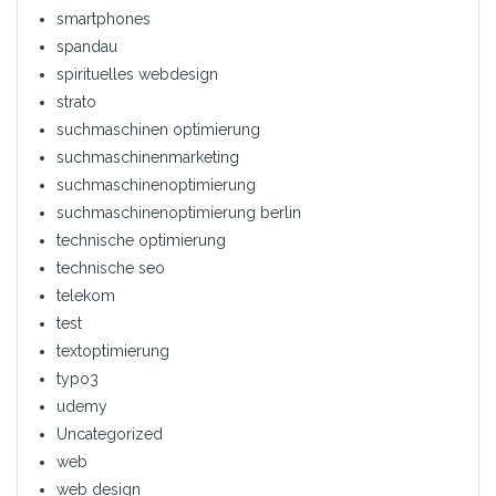
smartphones
spandau
spirituelles webdesign
strato
suchmaschinen optimierung
suchmaschinenmarketing
suchmaschinenoptimierung
suchmaschinenoptimierung berlin
technische optimierung
technische seo
telekom
test
textoptimierung
typo3
udemy
Uncategorized
web
web design