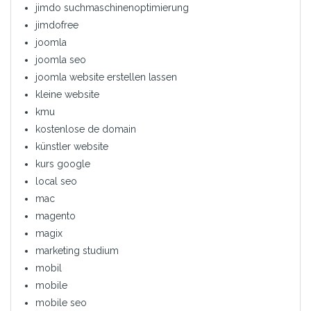
jimdo suchmaschinenoptimierung
jimdofree
joomla
joomla seo
joomla website erstellen lassen
kleine website
kmu
kostenlose de domain
künstler website
kurs google
local seo
mac
magento
magix
marketing studium
mobil
mobile
mobile seo