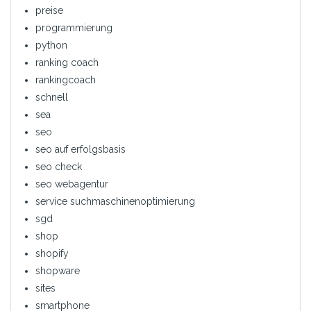
preise
programmierung
python
ranking coach
rankingcoach
schnell
sea
seo
seo auf erfolgsbasis
seo check
seo webagentur
service suchmaschinenoptimierung
sgd
shop
shopify
shopware
sites
smartphone