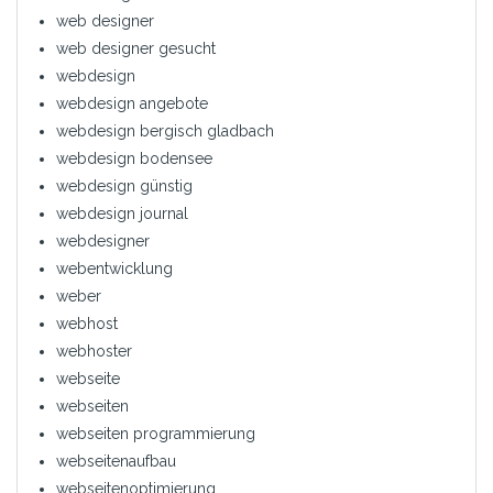
web designer
web designer gesucht
webdesign
webdesign angebote
webdesign bergisch gladbach
webdesign bodensee
webdesign günstig
webdesign journal
webdesigner
webentwicklung
weber
webhost
webhoster
webseite
webseiten
webseiten programmierung
webseitenaufbau
webseitenoptimierung