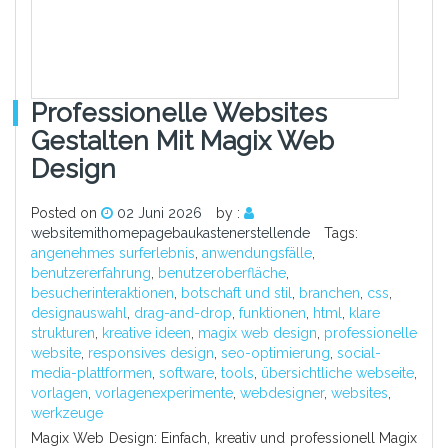
Professionelle Websites
Gestalten Mit Magix Web
Design
Posted on
02 Juni 2026
by :
websitemithomepagebaukastenerstellende
Tags:
angenehmes surferlebnis
,
anwendungsfälle
,
benutzererfahrung
,
benutzeroberfläche
,
besucherinteraktionen
,
botschaft und stil
,
branchen
,
css
,
designauswahl
,
drag-and-drop
,
funktionen
,
html
,
klare
strukturen
,
kreative ideen
,
magix web design
,
professionelle
website
,
responsives design
,
seo-optimierung
,
social-
media-plattformen
,
software
,
tools
,
übersichtliche webseite
,
vorlagen
,
vorlagenexperimente
,
webdesigner
,
websites
,
werkzeuge
Magix Web Design: Einfach, kreativ und professionell Magix