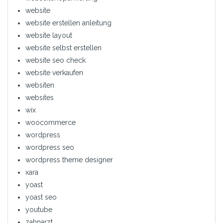
website
website erstellen anleitung
website layout
website selbst erstellen
website seo check
website verkaufen
websiten
websites
wix
woocommerce
wordpress
wordpress seo
wordpress theme designer
xara
yoast
yoast seo
youtube
zahnarzt