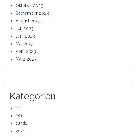
Oktober 2023
September 2023
August 2023
Juli 2023
Juni 2023
Mai 2023
April 2023
März 2023
Kategorien
1 1
1&1
1und1
2021