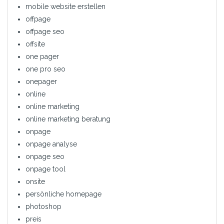
mobile website erstellen
offpage
offpage seo
offsite
one pager
one pro seo
onepager
online
online marketing
online marketing beratung
onpage
onpage analyse
onpage seo
onpage tool
onsite
persönliche homepage
photoshop
preis