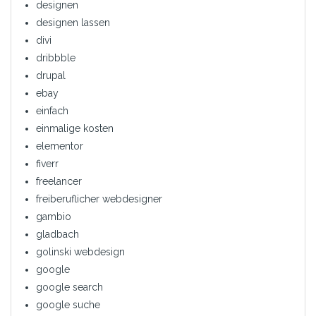
designen
designen lassen
divi
dribbble
drupal
ebay
einfach
einmalige kosten
elementor
fiverr
freelancer
freiberuflicher webdesigner
gambio
gladbach
golinski webdesign
google
google search
google suche