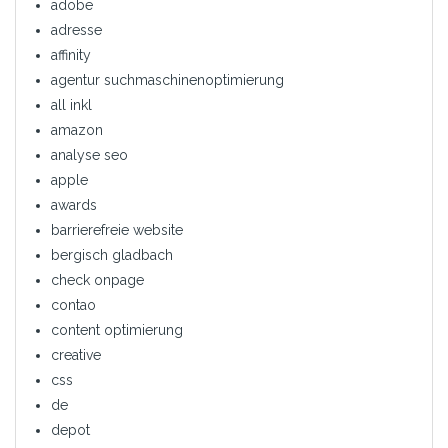
adobe
adresse
affinity
agentur suchmaschinenoptimierung
all inkl
amazon
analyse seo
apple
awards
barrierefreie website
bergisch gladbach
check onpage
contao
content optimierung
creative
css
de
depot