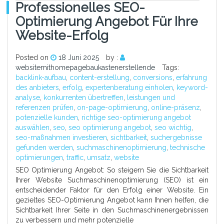
Professionelles SEO-
Optimierung Angebot Für Ihre
Website-Erfolg
Posted on
18 Juni 2025
by :
websitemithomepagebaukastenerstellende
Tags:
backlink-aufbau
,
content-erstellung
,
conversions
,
erfahrung
des anbieters
,
erfolg
,
expertenberatung einholen
,
keyword-
analyse
,
konkurrenten übertreffen
,
leistungen und
referenzen prüfen
,
on-page-optimierung
,
online-präsenz
,
potenzielle kunden
,
richtige seo-optimierung angebot
auswählen
,
seo
,
seo optimierung angebot
,
seo wichtig
,
seo-maßnahmen investieren
,
sichtbarkeit
,
suchergebnisse
gefunden werden
,
suchmaschinenoptimierung
,
technische
optimierungen
,
traffic
,
umsatz
,
website
SEO Optimierung Angebot: So steigern Sie die Sichtbarkeit
Ihrer Website Suchmaschinenoptimierung (SEO) ist ein
entscheidender Faktor für den Erfolg einer Website. Ein
gezieltes SEO-Optimierung Angebot kann Ihnen helfen, die
Sichtbarkeit Ihrer Seite in den Suchmaschinenergebnissen
zu verbessern und mehr potenzielle