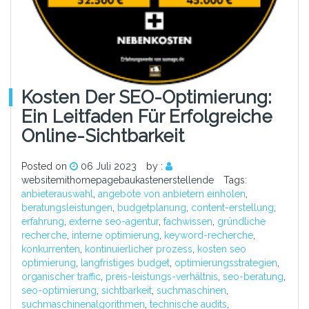
Kosten Der SEO-Optimierung:
Ein Leitfaden Für Erfolgreiche
Online-Sichtbarkeit
Posted on
06 Juli 2023
by :
websitemithomepagebaukastenerstellende
Tags:
anbieterauswahl
,
angebote von anbietern einholen
,
beratungsleistungen
,
budgetplanung
,
content-erstellung
,
erfahrung
,
externe seo-agentur
,
fachwissen
,
gründliche
recherche
,
interne optimierung
,
keyword-recherche
,
konkurrenten
,
kontinuierlicher prozess
,
kosten seo
optimierung
,
langfristiges budget
,
optimierungsstrategien
,
organischer traffic
,
preis-leistungs-verhältnis
,
seo-beratung
,
seo-optimierung
,
sichtbarkeit
,
suchmaschinen
,
suchmaschinenalgorithmen
,
technische audits
,