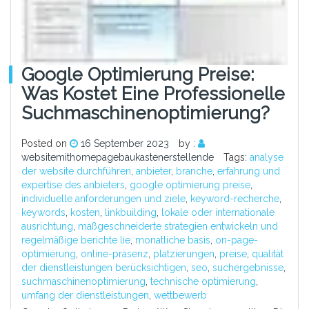
Google Optimierung Preise:
Was Kostet Eine Professionelle
Suchmaschinenoptimierung?
Posted on
16 September 2023
by :
websitemithomepagebaukastenerstellende
Tags:
analyse
der website durchführen
,
anbieter
,
branche
,
erfahrung und
expertise des anbieters
,
google optimierung preise
,
individuelle anforderungen und ziele
,
keyword-recherche
,
keywords
,
kosten
,
linkbuilding
,
lokale oder internationale
ausrichtung
,
maßgeschneiderte strategien entwickeln und
regelmäßige berichte lie
,
monatliche basis
,
on-page-
optimierung
,
online-präsenz
,
platzierungen
,
preise
,
qualität
der dienstleistungen berücksichtigen
,
seo
,
suchergebnisse
,
suchmaschinenoptimierung
,
technische optimierung
,
umfang der dienstleistungen
,
wettbewerb