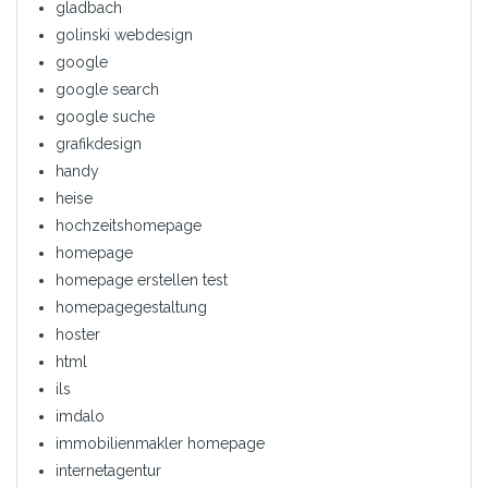
gladbach
golinski webdesign
google
google search
google suche
grafikdesign
handy
heise
hochzeitshomepage
homepage
homepage erstellen test
homepagegestaltung
hoster
html
ils
imdalo
immobilienmakler homepage
internetagentur