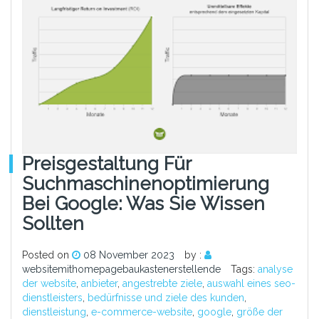
Preisgestaltung Für
Suchmaschinenoptimierung
Bei Google: Was Sie Wissen
Sollten
Posted on
08 November 2023
by :
websitemithomepagebaukastenerstellende
Tags:
analyse
der website
,
anbieter
,
angestrebte ziele
,
auswahl eines seo-
dienstleisters
,
bedürfnisse und ziele des kunden
,
dienstleistung
,
e-commerce-website
,
google
,
größe der