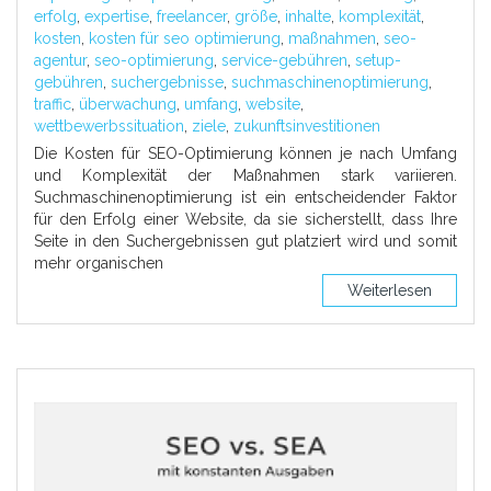
erfolg
,
expertise
,
freelancer
,
größe
,
inhalte
,
komplexität
,
kosten
,
kosten für seo optimierung
,
maßnahmen
,
seo-
agentur
,
seo-optimierung
,
service-gebühren
,
setup-
gebühren
,
suchergebnisse
,
suchmaschinenoptimierung
,
traffic
,
überwachung
,
umfang
,
website
,
wettbewerbssituation
,
ziele
,
zukunftsinvestitionen
Die Kosten für SEO-Optimierung können je nach Umfang
und Komplexität der Maßnahmen stark variieren.
Suchmaschinenoptimierung ist ein entscheidender Faktor
für den Erfolg einer Website, da sie sicherstellt, dass Ihre
Seite in den Suchergebnissen gut platziert wird und somit
mehr organischen
Weiterlesen