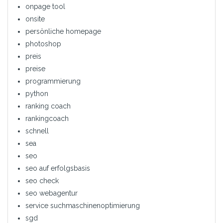
onpage tool
onsite
persönliche homepage
photoshop
preis
preise
programmierung
python
ranking coach
rankingcoach
schnell
sea
seo
seo auf erfolgsbasis
seo check
seo webagentur
service suchmaschinenoptimierung
sgd