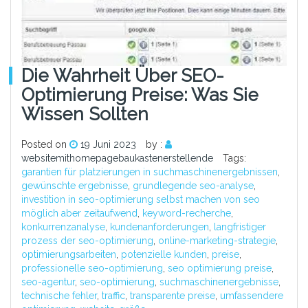
Die Wahrheit Über SEO-
Optimierung Preise: Was Sie
Wissen Sollten
Posted on
19 Juni 2023
by :
websitemithomepagebaukastenerstellende
Tags:
garantien für platzierungen in suchmaschinenergebnissen
,
gewünschte ergebnisse
,
grundlegende seo-analyse
,
investition in seo-optimierung selbst machen von seo
möglich aber zeitaufwend
,
keyword-recherche
,
konkurrenzanalyse
,
kundenanforderungen
,
langfristiger
prozess der seo-optimierung
,
online-marketing-strategie
,
optimierungsarbeiten
,
potenzielle kunden
,
preise
,
professionelle seo-optimierung
,
seo optimierung preise
,
seo-agentur
,
seo-optimierung
,
suchmaschinenergebnisse
,
technische fehler
,
traffic
,
transparente preise
,
umfassendere