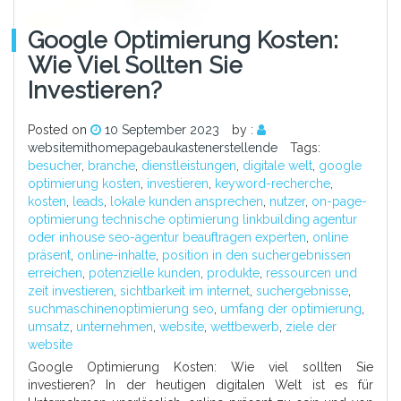
Google Optimierung Kosten:
Wie Viel Sollten Sie
Investieren?
Posted on
10 September 2023
by :
websitemithomepagebaukastenerstellende
Tags:
besucher
,
branche
,
dienstleistungen
,
digitale welt
,
google
optimierung kosten
,
investieren
,
keyword-recherche
,
kosten
,
leads
,
lokale kunden ansprechen
,
nutzer
,
on-page-
optimierung technische optimierung linkbuilding agentur
oder inhouse seo-agentur beauftragen experten
,
online
präsent
,
online-inhalte
,
position in den suchergebnissen
erreichen
,
potenzielle kunden
,
produkte
,
ressourcen und
zeit investieren
,
sichtbarkeit im internet
,
suchergebnisse
,
suchmaschinenoptimierung seo
,
umfang der optimierung
,
umsatz
,
unternehmen
,
website
,
wettbewerb
,
ziele der
website
Google Optimierung Kosten: Wie viel sollten Sie
investieren? In der heutigen digitalen Welt ist es für