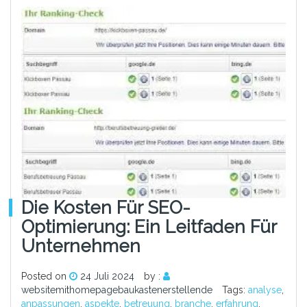
Die Kosten Für SEO-
Optimierung: Ein Leitfaden Für
Unternehmen
Posted on
24 Juli 2024
by :
websitemithomepagebaukastenerstellende
Tags:
analyse
,
anpassungen
,
aspekte
,
betreuung
,
branche
,
erfahrung
,