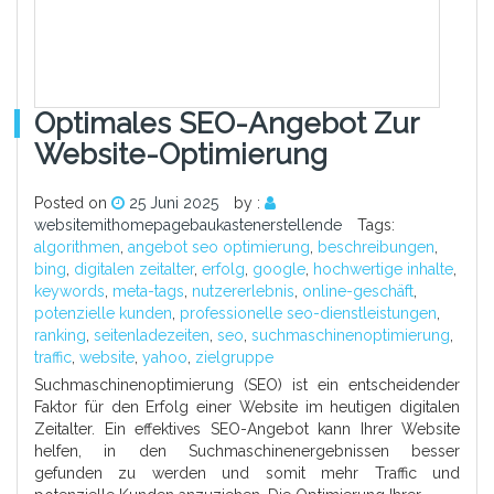
Optimales SEO-Angebot Zur
Website-Optimierung
Posted on
25 Juni 2025
by :
websitemithomepagebaukastenerstellende
Tags:
algorithmen
,
angebot seo optimierung
,
beschreibungen
,
bing
,
digitalen zeitalter
,
erfolg
,
google
,
hochwertige inhalte
,
keywords
,
meta-tags
,
nutzererlebnis
,
online-geschäft
,
potenzielle kunden
,
professionelle seo-dienstleistungen
,
ranking
,
seitenladezeiten
,
seo
,
suchmaschinenoptimierung
,
traffic
,
website
,
yahoo
,
zielgruppe
Suchmaschinenoptimierung (SEO) ist ein entscheidender
Faktor für den Erfolg einer Website im heutigen digitalen
Zeitalter. Ein effektives SEO-Angebot kann Ihrer Website
helfen, in den Suchmaschinenergebnissen besser
gefunden zu werden und somit mehr Traffic und