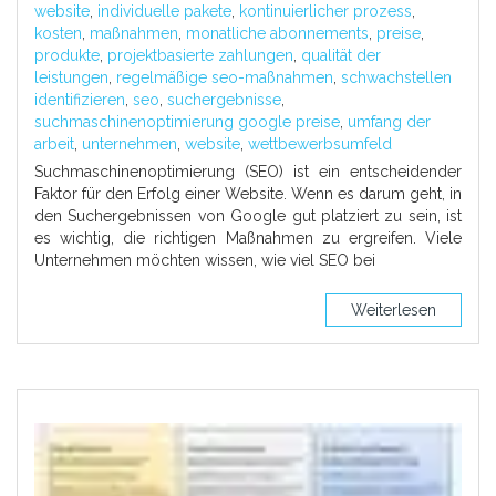
website
,
individuelle pakete
,
kontinuierlicher prozess
,
kosten
,
maßnahmen
,
monatliche abonnements
,
preise
,
produkte
,
projektbasierte zahlungen
,
qualität der
leistungen
,
regelmäßige seo-maßnahmen
,
schwachstellen
identifizieren
,
seo
,
suchergebnisse
,
suchmaschinenoptimierung google preise
,
umfang der
arbeit
,
unternehmen
,
website
,
wettbewerbsumfeld
Suchmaschinenoptimierung (SEO) ist ein entscheidender
Faktor für den Erfolg einer Website. Wenn es darum geht, in
den Suchergebnissen von Google gut platziert zu sein, ist
es wichtig, die richtigen Maßnahmen zu ergreifen. Viele
Unternehmen möchten wissen, wie viel SEO bei
Weiterlesen