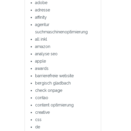
adobe
adresse
affinity
agentur
suchmaschinenoptimierung
all inkl
amazon
analyse seo
apple
awards
barrierefreie website
bergisch gladbach
check onpage
contao
content optimierung
creative
css
de