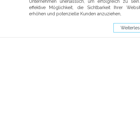
Unternehmen unerlässlich, um erfolgreich zu sein
effektive Möglichkeit, die Sichtbarkeit Ihrer Webs
erhöhen und potenzielle Kunden anzuziehen,
Weiterle