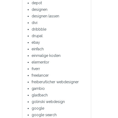
depot
designen
designen lassen
divi
dribbble
drupal
ebay
einfach
einmalige kosten
elementor
fiverr
freelancer
freiberuflicher webdesigner
gambio
gladbach
golinski webdesign
google
google search