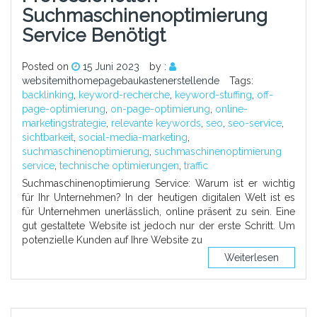
Suchmaschinenoptimierung
Service Benötigt
Posted on
15 Juni 2023
by :
websitemithomepagebaukastenerstellende
Tags:
backlinking
,
keyword-recherche
,
keyword-stuffing
,
off-
page-optimierung
,
on-page-optimierung
,
online-
marketingstrategie
,
relevante keywords
,
seo
,
seo-service
,
sichtbarkeit
,
social-media-marketing
,
suchmaschinenoptimierung
,
suchmaschinenoptimierung
service
,
technische optimierungen
,
traffic
Suchmaschinenoptimierung Service: Warum ist er wichtig
für Ihr Unternehmen? In der heutigen digitalen Welt ist es
für Unternehmen unerlässlich, online präsent zu sein. Eine
gut gestaltete Website ist jedoch nur der erste Schritt. Um
potenzielle Kunden auf Ihre Website zu
Weiterlesen