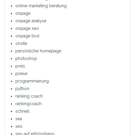
online marketing beratung
onpage
onpage analyse
onpage seo
onpage tool
onsite
persönliche homepage
photoshop
preis
preise
programmierung
python
ranking coach
rankingcoach
schnell
sea
seo
seo auf erfolgsbasis