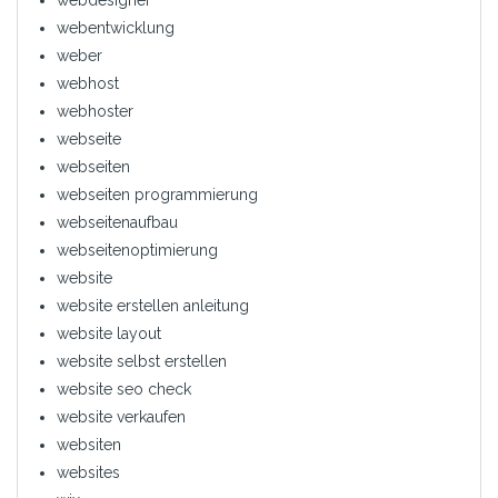
webdesigner
webentwicklung
weber
webhost
webhoster
webseite
webseiten
webseiten programmierung
webseitenaufbau
webseitenoptimierung
website
website erstellen anleitung
website layout
website selbst erstellen
website seo check
website verkaufen
websiten
websites