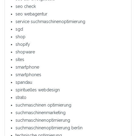
seo check
seo webagentur
service suchmaschinenoptimierung
sgd
shop
shopify
shopware
sites
smartphone
smartphones
spandau
spirituelles webdesign
strato
suchmaschinen optimierung
suchmaschinenmarketing
suchmaschinenoptimierung
suchmaschinenoptimierung berlin
technische optimierung