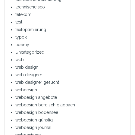
technische seo
telekom
test
textoptimierung
typo3
udemy
Uncategorized
web
web design
web designer
web designer gesucht
webdesign
webdesign angebote
webdesign bergisch gladbach
webdesign bodensee
webdesign günstig
webdesign journal