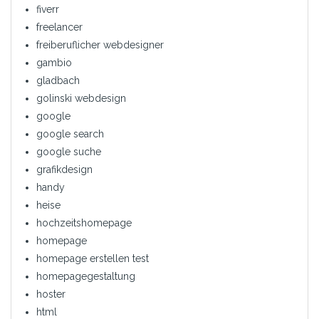
fiverr
freelancer
freiberuflicher webdesigner
gambio
gladbach
golinski webdesign
google
google search
google suche
grafikdesign
handy
heise
hochzeitshomepage
homepage
homepage erstellen test
homepagegestaltung
hoster
html