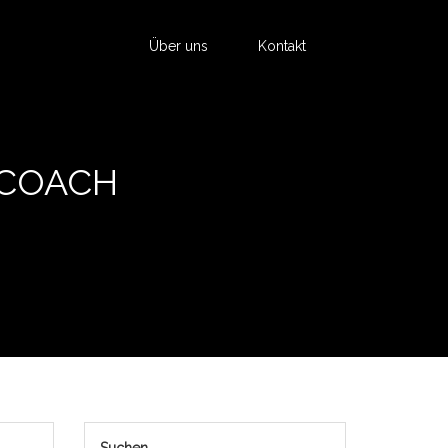
Über uns
Kontakt
 COACH