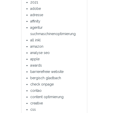
2021
adobe
adresse
affinity
agentur
suchmaschinenoptimierung
all inkl
amazon
analyse seo
apple
awards
barrierefreie website
bergisch gladbach
check onpage
contao
content optimierung
creative
css