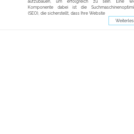
aufzubauen, um erfolgreich zu sein. Eine wic
Komponente dabei ist die Suchmaschinenoptimi
(SEO), die sicherstellt, dass Ihre Website
Weiterle