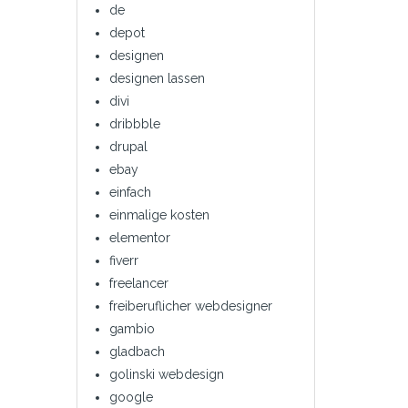
de
depot
designen
designen lassen
divi
dribbble
drupal
ebay
einfach
einmalige kosten
elementor
fiverr
freelancer
freiberuflicher webdesigner
gambio
gladbach
golinski webdesign
google