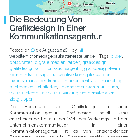
Die Bedeutung Von
Grafikdesign In Einer
Kommunikationsagentur
Posted on
03 August 2026
by :
websitemithomepagebaukastenerstellende
Tags:
bilder
,
botschaften
,
digitale medien
,
farben
,
grafikdesign
,
grafikdesign kommunikationsagentur
,
grafikdesign-team
,
kommunikationsagentur
,
kreative konzepte
,
kunden
,
layouts
,
marke des kunden
,
markenidentitäten
,
marketing
,
printmedien
,
schriftarten
,
unternehmenskommunikation
,
visuelle elemente
,
visuelle wirkung
,
werbematerialien
,
zielgruppen
Die Bedeutung von Grafikdesign in einer
Kommunikationsagentur Grafikdesign spielt eine
entscheidende Rolle in der Welt des Marketings und der
Unternehmenskommunikation. In einer
Kommunikationsagentur ist es von entscheidender