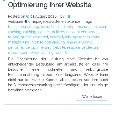
Optimierung Ihrer Website
Posted on
01 August 2026
by :
websitemithomepagebaukastenerstellende
Tags:
benutzererfahrung
,
besucher
,
bildkomprimierung
,
browser-
caching
,
caching
,
content delivery network cdn
,
css
,
format
,
größe
,
javascript
,
ladezeit
,
leistungsoptimierung
,
minifizierung
,
mobile optimierung
,
online-erlebnis
,
performance optimierung website
,
responsive design
,
ressourcen
,
server-caching
,
website
Die Optimierung der Leistung einer Website ist von
entscheidender Bedeutung, um sicherzustellen, dass Ihre
Besucher eine schnelle und reibungslose
Benutzererfahrung haben. Eine langsame Website kann
nicht nur potenzielle Kunden abschrecken, sondern auch
Ihr Suchmaschinenranking beeinträchtigen. Hier sind einige
bewährte Methoden
Weiterlesen