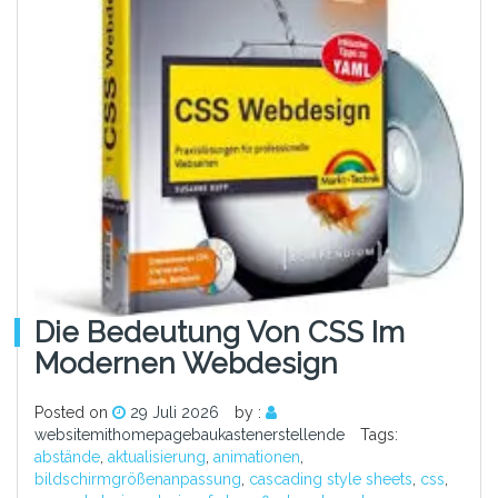
Die Bedeutung Von CSS Im
Modernen Webdesign
Posted on
29 Juli 2026
by :
websitemithomepagebaukastenerstellende
Tags:
abstände
,
aktualisierung
,
animationen
,
bildschirmgrößenanpassung
,
cascading style sheets
,
css
,