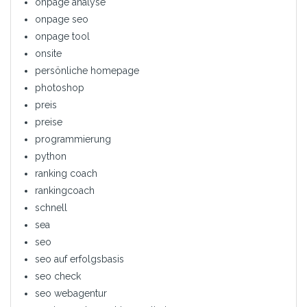
onpage analyse
onpage seo
onpage tool
onsite
persönliche homepage
photoshop
preis
preise
programmierung
python
ranking coach
rankingcoach
schnell
sea
seo
seo auf erfolgsbasis
seo check
seo webagentur