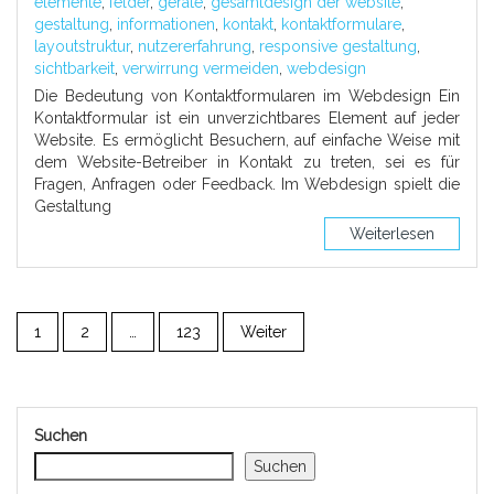
elemente
,
felder
,
geräte
,
gesamtdesign der website
,
gestaltung
,
informationen
,
kontakt
,
kontaktformulare
,
layoutstruktur
,
nutzererfahrung
,
responsive gestaltung
,
sichtbarkeit
,
verwirrung vermeiden
,
webdesign
Die Bedeutung von Kontaktformularen im Webdesign Ein
Kontaktformular ist ein unverzichtbares Element auf jeder
Website. Es ermöglicht Besuchern, auf einfache Weise mit
dem Website-Betreiber in Kontakt zu treten, sei es für
Fragen, Anfragen oder Feedback. Im Webdesign spielt die
Gestaltung
Weiterlesen
1
2
…
123
Weiter
Suchen
Suchen