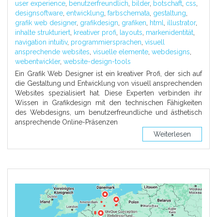
user experience
,
benutzerfreundlich
,
bilder
,
botschaft
,
css
,
designsoftware
,
entwicklung
,
farbschemata
,
gestaltung
,
grafik web designer
,
grafikdesign
,
grafiken
,
html
,
illustrator
,
inhalte strukturiert
,
kreativer profi
,
layouts
,
markenidentität
,
navigation intuitiv
,
programmiersprachen
,
visuell
ansprechende websites
,
visuelle elemente
,
webdesigns
,
webentwickler
,
website-design-tools
Ein Grafik Web Designer ist ein kreativer Profi, der sich auf
die Gestaltung und Entwicklung von visuell ansprechenden
Websites spezialisiert hat. Diese Experten verbinden ihr
Wissen in Grafikdesign mit den technischen Fähigkeiten
des Webdesigns, um benutzerfreundliche und ästhetisch
ansprechende Online-Präsenzen
Weiterlesen