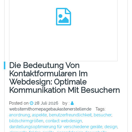
Die Bedeutung Von
Kontaktformularen Im
Webdesign: Optimale
Kommunikation Mit Besuchern
Posted on
28 Juli 2026
by :
websitemithomepagebaukastenerstellende
Tags:
anordnung
,
aspekte
,
benutzerfreundlichkeit
,
besucher
,
bildschirmgrößen
,
contact webdesign
,
darstellungsoptimierung für verschiedene geräte
,
design
,