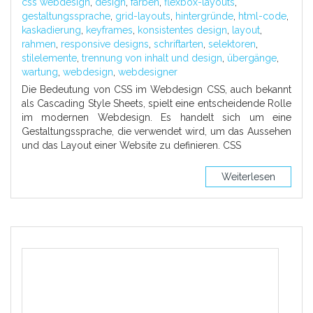
css webdesign
,
design
,
farben
,
flexbox-layouts
,
gestaltungssprache
,
grid-layouts
,
hintergründe
,
html-code
,
kaskadierung
,
keyframes
,
konsistentes design
,
layout
,
rahmen
,
responsive designs
,
schriftarten
,
selektoren
,
stilelemente
,
trennung von inhalt und design
,
übergänge
,
wartung
,
webdesign
,
webdesigner
Die Bedeutung von CSS im Webdesign CSS, auch bekannt
als Cascading Style Sheets, spielt eine entscheidende Rolle
im modernen Webdesign. Es handelt sich um eine
Gestaltungssprache, die verwendet wird, um das Aussehen
und das Layout einer Website zu definieren. CSS
Weiterlesen