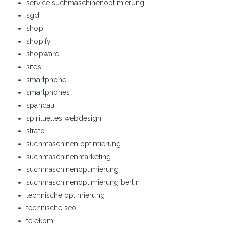
service suchmaschinenoptimierung
sgd
shop
shopify
shopware
sites
smartphone
smartphones
spandau
spirituelles webdesign
strato
suchmaschinen optimierung
suchmaschinenmarketing
suchmaschinenoptimierung
suchmaschinenoptimierung berlin
technische optimierung
technische seo
telekom