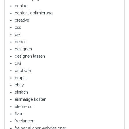
contao
content optimierung
creative
css
de
depot
designen
designen lassen
divi
dribbble
drupal
ebay
einfach
einmalige kosten
elementor
fiverr
freelancer
freiberuflicher webdesigner