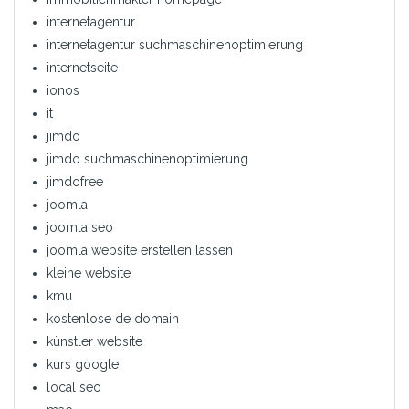
internetagentur
internetagentur suchmaschinenoptimierung
internetseite
ionos
it
jimdo
jimdo suchmaschinenoptimierung
jimdofree
joomla
joomla seo
joomla website erstellen lassen
kleine website
kmu
kostenlose de domain
künstler website
kurs google
local seo