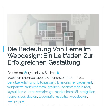
Die Bedeutung Von Lema Im
Webdesign: Ein Leitfaden Zur
Erfolgreichen Gestaltung
Posted on
17 Juni 2026
by :
websitemithomepagebaukastenerstellende
Tags:
benutzererfahrung
,
bildauswahl
,
branding
,
engagement
,
farbpalette
,
farbschemata
,
grafiken
,
hochwertige bilder
,
layout
,
lema
,
lema webdesign
,
markenidentität
,
navigation
,
responsives design
,
typografie
,
usability
,
webdesign
,
zielgruppe