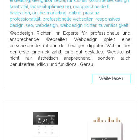
erstellung
,
designkonzepte
,
funktional
,
konsistentes design
,
kreativität
,
ladezeitoptimierung
,
maßgeschneidert
,
navigation
,
online-marketing
,
online-präsenz
,
professionalität
,
professionelle webseiten
,
responsives
design
,
seo
,
webdesign
,
webdesign richter
,
zuverlässigkeit
Webdesign Richter: Ihr Experte für professionelle und
ansprechende Webseiten Webdesign spielt eine
entscheidende Rolle in der heutigen digitalen Welt, in der
der erste Eindruck zählt. Eine gut gestaltete Website ist
nicht nur ästhetisch ansprechend, sondern auch
benutzerfreundlich und funktional. Genau
Weiterlesen