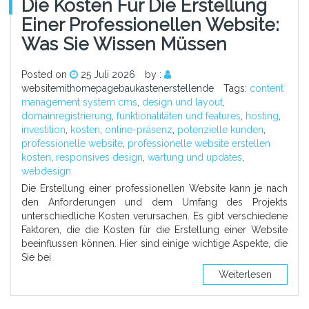
Die Kosten Für Die Erstellung
Einer Professionellen Website:
Was Sie Wissen Müssen
Posted on
25 Juli 2026
by :
websitemithomepagebaukastenerstellende
Tags:
content
management system cms
,
design und layout
,
domainregistrierung
,
funktionalitäten und features
,
hosting
,
investition
,
kosten
,
online-präsenz
,
potenzielle kunden
,
professionelle website
,
professionelle website erstellen
kosten
,
responsives design
,
wartung und updates
,
webdesign
Die Erstellung einer professionellen Website kann je nach
den Anforderungen und dem Umfang des Projekts
unterschiedliche Kosten verursachen. Es gibt verschiedene
Faktoren, die die Kosten für die Erstellung einer Website
beeinflussen können. Hier sind einige wichtige Aspekte, die
Sie bei
Weiterlesen