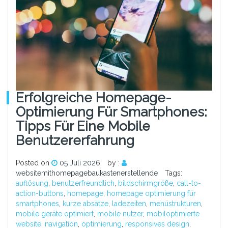
Erfolgreiche Homepage-
Optimierung Für Smartphones:
Tipps Für Eine Mobile
Benutzererfahrung
Posted on
05 Juli 2026
by :
websitemithomepagebaukastenerstellende
Tags:
auflösung
,
benutzerfreundlich
,
bildschirmgröße
,
call-to-
action-buttons
,
homepage
,
homepage optimierung für
smartphones
,
kurze absätze
,
ladezeiten
,
menüstrukturen
,
mobile geräte optimiert
,
mobile nutzer
,
mobiloptimierte
website
,
navigation
,
optimierung
,
responsives design
,