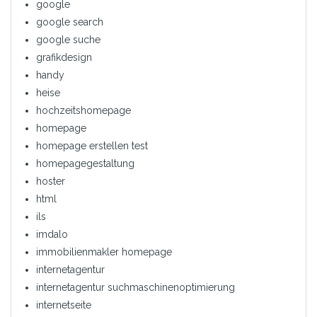
google
google search
google suche
grafikdesign
handy
heise
hochzeitshomepage
homepage
homepage erstellen test
homepagegestaltung
hoster
html
ils
imdalo
immobilienmakler homepage
internetagentur
internetagentur suchmaschinenoptimierung
internetseite