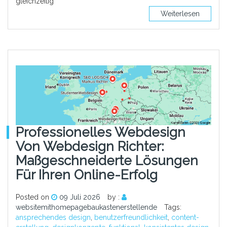
gleichzeitig
Weiterlesen
Professionelles Webdesign
Von Webdesign Richter:
Maßgeschneiderte Lösungen
Für Ihren Online-Erfolg
Posted on
09 Juli 2026
by :
websitemithomepagebaukastenerstellende
Tags:
ansprechendes design
,
benutzerfreundlichkeit
,
content-