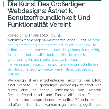
Die Kunst Des Großartigen
Webdesigns: Ästhetik,
Benutzerfreundlichkeit Und
Funktionalität Vereint
Posted on
24 Juli 2026
by :
websitemithomepagebaukastenerstellende
Tags:
ästhetik
,
benutzererfahrung
,
benutzerfreundlichkeit
,
bilder
,
call-to-
action-elemente
,
conversion-rate
,
designkonsistenz
,
erfolg
,
farbpalette
,
funktionalität
,
funktionalität der website
,
glaubwürdigkeit der marke
,
great webdesign
,
markenimage
,
navigation
,
responsives design
,
schriftarten
,
struktur
,
surferlebnis
,
visuelle präsentation
,
webdesign
,
website
Webdesign ist ein entscheidender Faktor für den Erfolg
einer Website. Ein großartiges Webdesign zeichnet sich
durch eine gelungene Kombination von Ästhetik,
Benutzerfreundlichkeit und Funktionalität aus. Es geht
darum, eine ansprechende visuelle Präsentation zu
schaffen, die das Markenimage widerspiegelt und