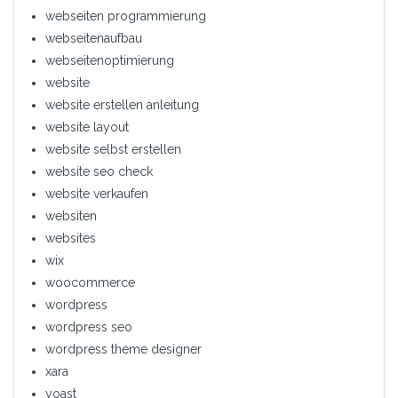
webseiten programmierung
webseitenaufbau
webseitenoptimierung
website
website erstellen anleitung
website layout
website selbst erstellen
website seo check
website verkaufen
websiten
websites
wix
woocommerce
wordpress
wordpress seo
wordpress theme designer
xara
yoast