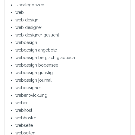
Uncategorized
web
web design
web designer
web designer gesucht
webdesign
webdesign angebote
webdesign bergisch gladbach
webdesign bodensee
webdesign günstig
webdesign journal
webdesigner
webentwicklung
weber
webhost
webhoster
webseite
webseiten