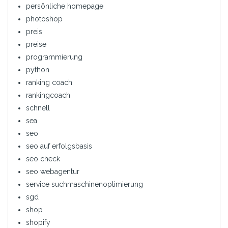
persönliche homepage
photoshop
preis
preise
programmierung
python
ranking coach
rankingcoach
schnell
sea
seo
seo auf erfolgsbasis
seo check
seo webagentur
service suchmaschinenoptimierung
sgd
shop
shopify