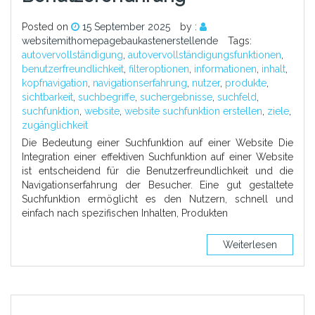
Posted on
15 September 2025
by :
websitemithomepagebaukastenerstellende
Tags:
autovervollständigung
,
autovervollständigungsfunktionen
,
benutzerfreundlichkeit
,
filteroptionen
,
informationen
,
inhalt
,
kopfnavigation
,
navigationserfahrung
,
nutzer
,
produkte
,
sichtbarkeit
,
suchbegriffe
,
suchergebnisse
,
suchfeld
,
suchfunktion
,
website
,
website suchfunktion erstellen
,
ziele
,
zugänglichkeit
Die Bedeutung einer Suchfunktion auf einer Website Die
Integration einer effektiven Suchfunktion auf einer Website
ist entscheidend für die Benutzerfreundlichkeit und die
Navigationserfahrung der Besucher. Eine gut gestaltete
Suchfunktion ermöglicht es den Nutzern, schnell und
einfach nach spezifischen Inhalten, Produkten
Weiterlesen