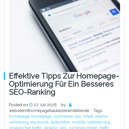
Effektive Tipps Zur Homepage-
Optimierung Für Ein Besseres
SEO-Ranking
Posted on
07 Juli 2026
by :
websitemithomepagebaukastenerstellende
Tags:
homepage
,
homepage optimieren seo
,
inhalt
,
interne
verlinkung
,
keywords
,
ladezeiten
,
mobile
,
optimierung
,
organischer traffic
,
ranking
,
seo
,
suchmaschinen
,
traffic