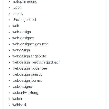
textoptimierung
typo3
udemy
Uncategorized
web
web design
web designer
web designer gesucht
webdesign
webdesign angebote
webdesign bergisch gladbach
webdesign bodensee
webdesign günstig
webdesign journal
webdesigner
webentwicklung
weber
webhost