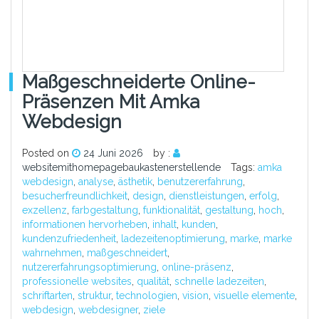
Maßgeschneiderte Online-
Präsenzen Mit Amka
Webdesign
Posted on
24 Juni 2026
by :
websitemithomepagebaukastenerstellende
Tags:
amka
webdesign
,
analyse
,
ästhetik
,
benutzererfahrung
,
besucherfreundlichkeit
,
design
,
dienstleistungen
,
erfolg
,
exzellenz
,
farbgestaltung
,
funktionalität
,
gestaltung
,
hoch
,
informationen hervorheben
,
inhalt
,
kunden
,
kundenzufriedenheit
,
ladezeitenoptimierung
,
marke
,
marke
wahrnehmen
,
maßgeschneidert
,
nutzererfahrungsoptimierung
,
online-präsenz
,
professionelle websites
,
qualität
,
schnelle ladezeiten
,
schriftarten
,
struktur
,
technologien
,
vision
,
visuelle elemente
,
webdesign
,
webdesigner
,
ziele