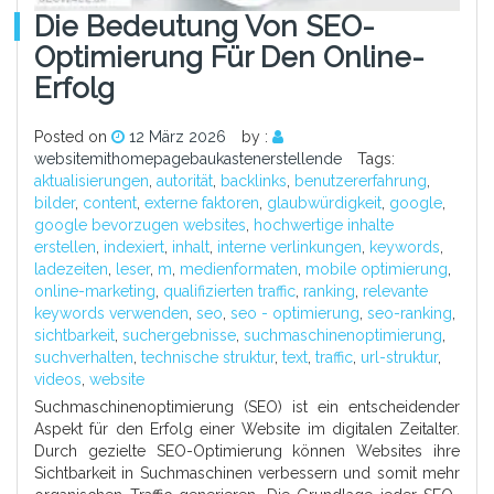
Die Bedeutung Von SEO-
Optimierung Für Den Online-
Erfolg
Posted on
12 März 2026
by :
websitemithomepagebaukastenerstellende
Tags:
aktualisierungen
,
autorität
,
backlinks
,
benutzererfahrung
,
bilder
,
content
,
externe faktoren
,
glaubwürdigkeit
,
google
,
google bevorzugen websites
,
hochwertige inhalte
erstellen
,
indexiert
,
inhalt
,
interne verlinkungen
,
keywords
,
ladezeiten
,
leser
,
m
,
medienformaten
,
mobile optimierung
,
online-marketing
,
qualifizierten traffic
,
ranking
,
relevante
keywords verwenden
,
seo
,
seo - optimierung
,
seo-ranking
,
sichtbarkeit
,
suchergebnisse
,
suchmaschinenoptimierung
,
suchverhalten
,
technische struktur
,
text
,
traffic
,
url-struktur
,
videos
,
website
Suchmaschinenoptimierung (SEO) ist ein entscheidender
Aspekt für den Erfolg einer Website im digitalen Zeitalter.
Durch gezielte SEO-Optimierung können Websites ihre
Sichtbarkeit in Suchmaschinen verbessern und somit mehr