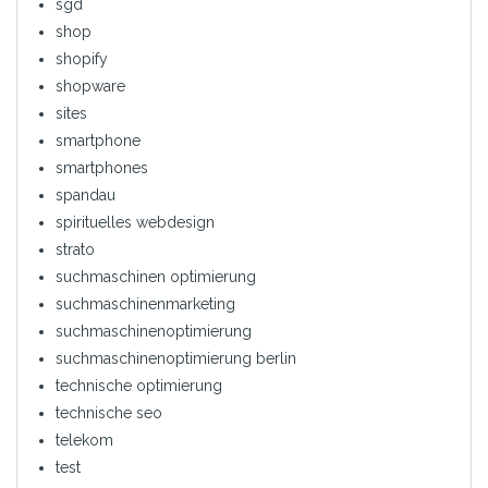
sgd
shop
shopify
shopware
sites
smartphone
smartphones
spandau
spirituelles webdesign
strato
suchmaschinen optimierung
suchmaschinenmarketing
suchmaschinenoptimierung
suchmaschinenoptimierung berlin
technische optimierung
technische seo
telekom
test