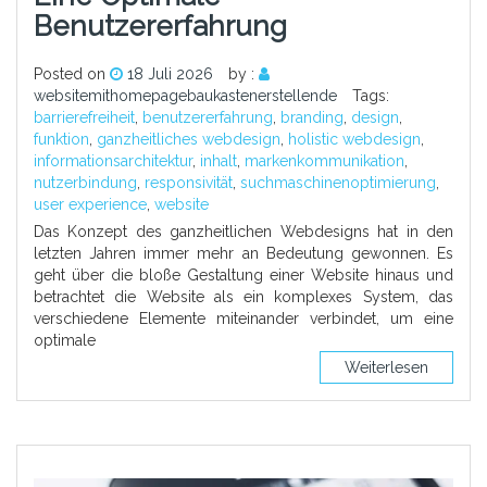
Benutzererfahrung
Posted on
18 Juli 2026
by :
websitemithomepagebaukastenerstellende
Tags:
barrierefreiheit
,
benutzererfahrung
,
branding
,
design
,
funktion
,
ganzheitliches webdesign
,
holistic webdesign
,
informationsarchitektur
,
inhalt
,
markenkommunikation
,
nutzerbindung
,
responsivität
,
suchmaschinenoptimierung
,
user experience
,
website
Das Konzept des ganzheitlichen Webdesigns hat in den
letzten Jahren immer mehr an Bedeutung gewonnen. Es
geht über die bloße Gestaltung einer Website hinaus und
betrachtet die Website als ein komplexes System, das
verschiedene Elemente miteinander verbindet, um eine
optimale
Weiterlesen