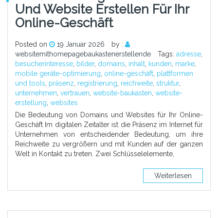
Und Website Erstellen Für Ihr
Online-Geschäft
Posted on
19 Januar 2026
by :
websitemithomepagebaukastenerstellende
Tags:
adresse
,
besucherinteresse
,
bilder
,
domains
,
inhalt
,
kunden
,
marke
,
mobile geräte-optimierung
,
online-geschäft
,
plattformen
und tools
,
präsenz
,
registrierung
,
reichweite
,
struktur
,
unternehmen
,
vertrauen
,
website-baukasten
,
website-
erstellung
,
websites
Die Bedeutung von Domains und Websites für Ihr Online-
Geschäft Im digitalen Zeitalter ist die Präsenz im Internet für
Unternehmen von entscheidender Bedeutung, um ihre
Reichweite zu vergrößern und mit Kunden auf der ganzen
Welt in Kontakt zu treten. Zwei Schlüsselelemente,
Weiterlesen