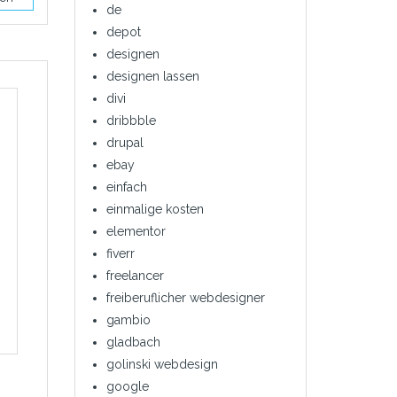
de
depot
designen
designen lassen
divi
dribbble
drupal
ebay
einfach
einmalige kosten
elementor
fiverr
freelancer
freiberuflicher webdesigner
gambio
gladbach
golinski webdesign
google