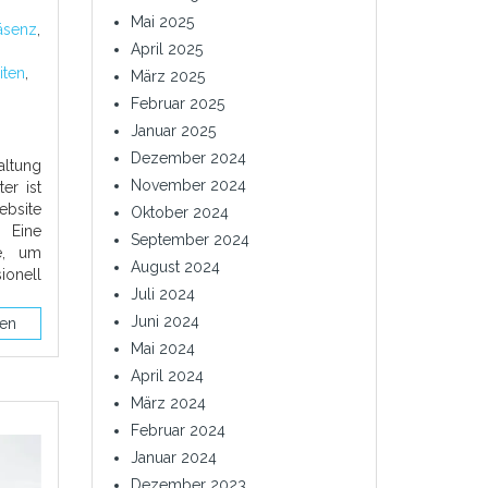
Mai 2025
äsenz
,
April 2025
iten
,
März 2025
Februar 2025
Januar 2025
Dezember 2024
altung
November 2024
er ist
bsite
Oktober 2024
 Eine
September 2024
e, um
August 2024
ionell
Juli 2024
Juni 2024
sen
Mai 2024
April 2024
März 2024
Februar 2024
Januar 2024
Dezember 2023