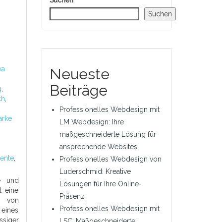
Suchen
Suchen
ka
Neueste
Beiträge
g
,
ch
,
Professionelles Webdesign mit
rke
LM Webdesign: Ihre
maßgeschneiderte Lösung für
ansprechende Websites
mente
,
Professionelles Webdesign von
Luderschmid: Kreative
e und
Lösungen für Ihre Online-
t eine
Präsenz
e von
Professionelles Webdesign mit
eines
siger
LSC: Maßgeschneiderte