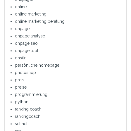
online
online marketing
online marketing beratung
onpage
onpage analyse
onpage seo
onpage tool
onsite
persönliche homepage
photoshop
preis
preise
programmierung
python
ranking coach
rankingcoach
schnell
sea