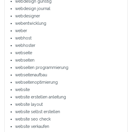
webdesign günstig
webdesign journal
webdesigner
webentwicklung
weber
webhost
webhoster
webseite
webseiten
webseiten programmierung
webseitenaufbau
webseitenoptimierung
website
website erstellen anleitung
website layout
website selbst erstellen
website seo check
website verkaufen