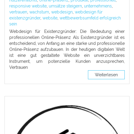
nutzererlebnis
,
online-präsenz
,
produkte
,
professionell
,
responsive website
,
umsätze steigern
,
unternehmens
,
vertrauen
,
wachstum
,
webdesign
,
webdesign für
existenzgründer
,
website
,
wettbewerbsumfeld erfolgreich
sein
Webdesign für Existenzgründer: Die Bedeutung einer
professionellen Online-Präsenz Als Existenzgründer ist es
entscheidend, von Anfang an eine starke und professionelle
Online-Präsenz aufzubauen. In der heutigen digitalen Welt
ist eine gut gestaltete Website ein unverzichtbares
Instrument, um potenzielle Kunden anzusprechen,
Vertrauen
Weiterlesen