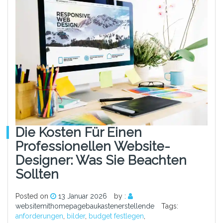
Die Kosten Für Einen
Professionellen Website-
Designer: Was Sie Beachten
Sollten
Posted on
13 Januar 2026
by :
websitemithomepagebaukastenerstellende
Tags:
anforderungen
,
bilder
,
budget festlegen
,