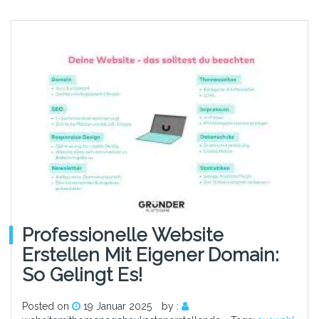
Professionelle Website
Erstellen Mit Eigener Domain:
So Gelingt Es!
Posted on
19 Januar 2025
by :