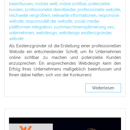
beeinflussen
,
mobile welt
,
online sichtbar
,
potenzielle
kunden
,
professionelle dienstleister
,
professionelle website
,
reichweite vergrößern
,
relevante informationen
,
responsive
website
,
responsivität der website
,
social-media-
plattformen integration
,
suchmaschinenoptimierung seo
,
unternehmen
,
webdesign
,
webdesign existenzgründer
,
website
Als Existenzgründer ist die Erstellung einer professionellen
Website ein entscheidender Schritt, um Ihr Unternehmen
online sichtbar zu machen und potenzielle Kunden
anzusprechen. Ein ansprechendes Webdesign kann den
Erfolg Ihres Unternehmens maßgeblich beeinflussen und
Ihnen dabei helfen, sich von der Konkurrenz
Weiterlesen