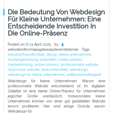
Die Bedeutung Von Webdesign
Für Kleine Unternehmen: Eine
Entscheidende Investition In
Die Online-Präsenz
Posted on
13 April 2025
by :
websitemithomepagebaukastenerstellende
Tags:
benutzerfreundlichkeit
,
design
,
kleine unternehmen
,
kundengewinnung
,
ladezeiten
,
lokale präsenz
,
markenbildung
,
online-präsenz
,
professionelle website
,
responsive website
,
übersichtlichkeit
,
webdesign
,
webdesign für kleine unternehmen
,
wettbewerbsfähigkeit
Webdesign für kleine Unternehmen: Warum eine
professionelle Website entscheidend ist Im digitalen
Zeitalter ist eine starke Online-Präsenz für Unternehmen
jeglicher Größe unerlässlich. Insbesondere kleine
Unternehmen können von einer gut gestalteten Website
enorm profitieren. Hier sind einige Gründe, warum
Webdesign für