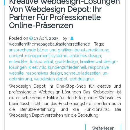
Kreative Webdesign-Lösungen
Von Webdesign Depot: Ihr
Partner Für Professionelle
Online-Präsenzen
Posted on
19 April 2025
by :
websitemithomepagebaukastenerstellende
Tags:
ansprechende bilder und grafiken
,
benutzererfahrung
,
content-management-systeme
,
einfaches design
,
entwickler
,
funktionalität
,
grafikdesign
,
kreative webdesign-
lösungen
,
kreativität
,
kundenzufriedenheit
,
responsive
website
,
responsives design
,
schnelle ladezeiten
,
ux-
optimierung
,
webdesign depot
,
webdesigner
Webdesign Depot: Ihr One-Stop-Shop für kreative und
professionelle Webdesign-Lösungen Das Webdesign ist
ein entscheidender Faktor für den Erfolg einer Website. Es
beeinflusst nicht nur das Erscheinungsbild, sondern auch
die Benutzererfahrung und die Funktionalität. Bei
Webdesign Depot verstehen wir die Bedeutung
Weiterlesen