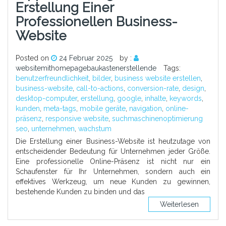
Erstellung Einer
Professionellen Business-
Website
Posted on
24 Februar 2025
by :
websitemithomepagebaukastenerstellende
Tags:
benutzerfreundlichkeit
,
bilder
,
business website erstellen
,
business-website
,
call-to-actions
,
conversion-rate
,
design
,
desktop-computer
,
erstellung
,
google
,
inhalte
,
keywords
,
kunden
,
meta-tags
,
mobile geräte
,
navigation
,
online-
präsenz
,
responsive website
,
suchmaschinenoptimierung
seo
,
unternehmen
,
wachstum
Die Erstellung einer Business-Website ist heutzutage von
entscheidender Bedeutung für Unternehmen jeder Größe.
Eine professionelle Online-Präsenz ist nicht nur ein
Schaufenster für Ihr Unternehmen, sondern auch ein
effektives Werkzeug, um neue Kunden zu gewinnen,
bestehende Kunden zu binden und das
Weiterlesen