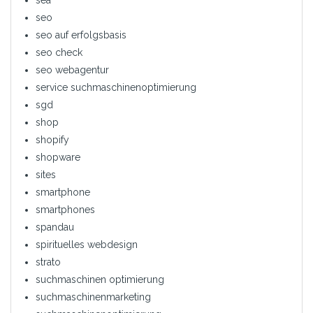
seo
seo auf erfolgsbasis
seo check
seo webagentur
service suchmaschinenoptimierung
sgd
shop
shopify
shopware
sites
smartphone
smartphones
spandau
spirituelles webdesign
strato
suchmaschinen optimierung
suchmaschinenmarketing