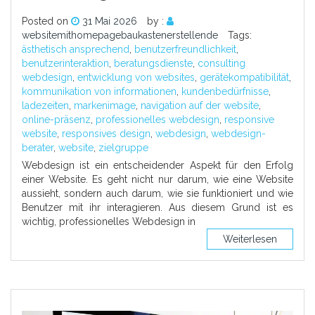
Posted on
31 Mai 2026
by :
websitemithomepagebaukastenerstellende
Tags:
ästhetisch ansprechend
,
benutzerfreundlichkeit
,
benutzerinteraktion
,
beratungsdienste
,
consulting
webdesign
,
entwicklung von websites
,
gerätekompatibilität
,
kommunikation von informationen
,
kundenbedürfnisse
,
ladezeiten
,
markenimage
,
navigation auf der website
,
online-präsenz
,
professionelles webdesign
,
responsive
website
,
responsives design
,
webdesign
,
webdesign-
berater
,
website
,
zielgruppe
Webdesign ist ein entscheidender Aspekt für den Erfolg
einer Website. Es geht nicht nur darum, wie eine Website
aussieht, sondern auch darum, wie sie funktioniert und wie
Benutzer mit ihr interagieren. Aus diesem Grund ist es
wichtig, professionelles Webdesign in
Weiterlesen