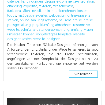
datenbankanbindungen
,
design
,
e-commerce-integration
,
erfahrung
,
expertise
,
faktoren
,
farbschemata
,
funktionalitäten
,
investition in ihr unternehmen
,
kosten
,
logos
,
maßgeschneidertes webdesign
,
online-präsenz
stärken
,
online-zahlungssysteme
,
pauschalpreise
,
preise
,
preisgestaltung
,
projektumfang abrechnen
,
responsive
website
,
schriftarten
,
stundenabrechnung
,
umfang
,
vision
umsetzen können
,
vorgefertigtes template
,
website
designer kosten
,
website-designer
Die Kosten für einen Website-Designer können je nach
Anforderungen und Umfang der Website variieren. Es gibt
verschiedene Faktoren, die die Preise beeinflussen,
angefangen von der Komplexität des Designs bis hin zu
den zusätzlichen Funktionen, die implementiert werden
sollen. Ein wichtiger
Weiterlesen