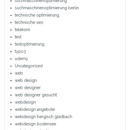
suchmaschinenoptimierung
suchmaschinenoptimierung berlin
technische optimierung
technische seo
telekom
test
textoptimierung
typo3
udemy
Uncategorized
web
web design
web designer
web designer gesucht
webdesign
webdesign angebote
webdesign bergisch gladbach
webdesign bodensee