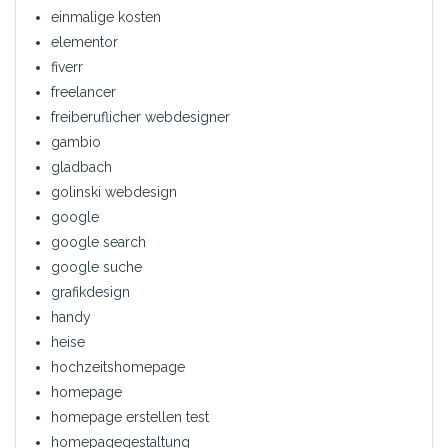
einmalige kosten
elementor
fiverr
freelancer
freiberuflicher webdesigner
gambio
gladbach
golinski webdesign
google
google search
google suche
grafikdesign
handy
heise
hochzeitshomepage
homepage
homepage erstellen test
homepagegestaltung