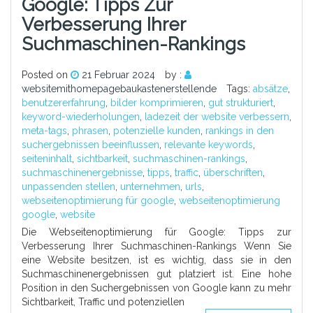
Google: Tipps Zur
Verbesserung Ihrer
Suchmaschinen-Rankings
Posted on
21 Februar 2024
by :
websitemithomepagebaukastenerstellende
Tags:
absätze
,
benutzererfahrung
,
bilder komprimieren
,
gut strukturiert
,
keyword-wiederholungen
,
ladezeit der website verbessern
,
meta-tags
,
phrasen
,
potenzielle kunden
,
rankings in den
suchergebnissen beeinflussen
,
relevante keywords
,
seiteninhalt
,
sichtbarkeit
,
suchmaschinen-rankings
,
suchmaschinenergebnisse
,
tipps
,
traffic
,
überschriften
,
unpassenden stellen
,
unternehmen
,
urls
,
webseitenoptimierung für google
,
webseitenoptimierung
google
,
website
Die Webseitenoptimierung für Google: Tipps zur
Verbesserung Ihrer Suchmaschinen-Rankings Wenn Sie
eine Website besitzen, ist es wichtig, dass sie in den
Suchmaschinenergebnissen gut platziert ist. Eine hohe
Position in den Suchergebnissen von Google kann zu mehr
Sichtbarkeit, Traffic und potenziellen