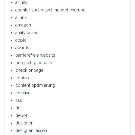
affinity
agentur suchmaschinenoptimierung
all inkl
amazon
analyse seo
apple
awards
barrierefreie website
bergisch gladbach
check onpage
contao
content optimierung
creative
css
de
depot
designen
designen lassen