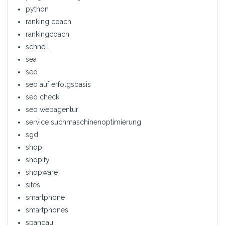
python
ranking coach
rankingcoach
schnell
sea
seo
seo auf erfolgsbasis
seo check
seo webagentur
service suchmaschinenoptimierung
sgd
shop
shopify
shopware
sites
smartphone
smartphones
spandau