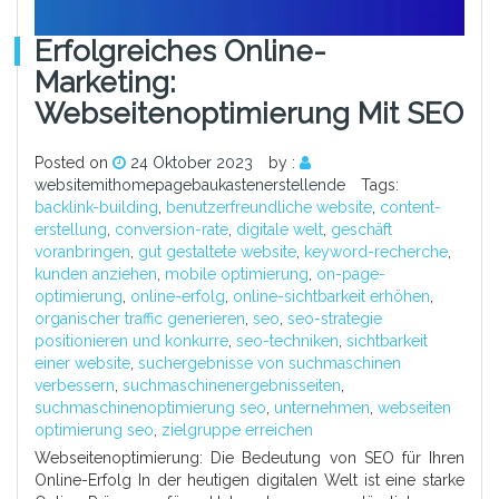
Erfolgreiches Online-
Marketing:
Webseitenoptimierung Mit SEO
Posted on
24 Oktober 2023
by :
websitemithomepagebaukastenerstellende
Tags:
backlink-building
,
benutzerfreundliche website
,
content-
erstellung
,
conversion-rate
,
digitale welt
,
geschäft
voranbringen
,
gut gestaltete website
,
keyword-recherche
,
kunden anziehen
,
mobile optimierung
,
on-page-
optimierung
,
online-erfolg
,
online-sichtbarkeit erhöhen
,
organischer traffic generieren
,
seo
,
seo-strategie
positionieren und konkurre
,
seo-techniken
,
sichtbarkeit
einer website
,
suchergebnisse von suchmaschinen
verbessern
,
suchmaschinenergebnisseiten
,
suchmaschinenoptimierung seo
,
unternehmen
,
webseiten
optimierung seo
,
zielgruppe erreichen
Webseitenoptimierung: Die Bedeutung von SEO für Ihren
Online-Erfolg In der heutigen digitalen Welt ist eine starke