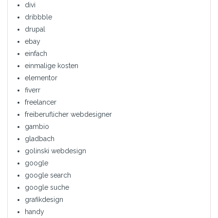
divi
dribbble
drupal
ebay
einfach
einmalige kosten
elementor
fiverr
freelancer
freiberuflicher webdesigner
gambio
gladbach
golinski webdesign
google
google search
google suche
grafikdesign
handy