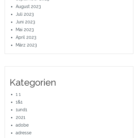
August 2023
Juli 2023
Juni 2023
Mai 2023
April 2023
März 2023
Kategorien
1 1
1&1
1und1
2021
adobe
adresse