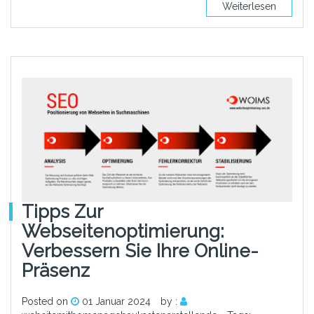
Weiterlesen
Tipps Zur
Webseitenoptimierung:
Verbessern Sie Ihre Online-
Präsenz
Posted on
01 Januar 2024
by :