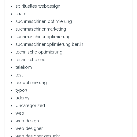
spirituelles webdesign
strato
suchmaschinen optimierung
suchmaschinenmarketing
suchmaschinenoptimierung
suchmaschinenoptimierung berlin
technische optimierung
technische seo
telekom
test
textoptimierung
typo3
udemy
Uncategorized
web
web design
web designer
web designer gesucht