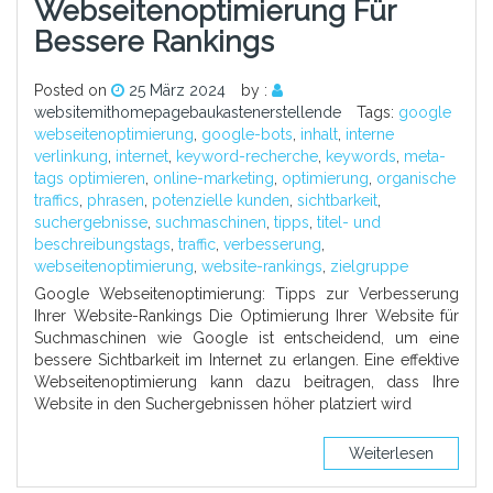
Webseitenoptimierung Für
Bessere Rankings
Posted on
25 März 2024
by :
websitemithomepagebaukastenerstellende
Tags:
google
webseitenoptimierung
,
google-bots
,
inhalt
,
interne
verlinkung
,
internet
,
keyword-recherche
,
keywords
,
meta-
tags optimieren
,
online-marketing
,
optimierung
,
organische
traffics
,
phrasen
,
potenzielle kunden
,
sichtbarkeit
,
suchergebnisse
,
suchmaschinen
,
tipps
,
titel- und
beschreibungstags
,
traffic
,
verbesserung
,
webseitenoptimierung
,
website-rankings
,
zielgruppe
Google Webseitenoptimierung: Tipps zur Verbesserung
Ihrer Website-Rankings Die Optimierung Ihrer Website für
Suchmaschinen wie Google ist entscheidend, um eine
bessere Sichtbarkeit im Internet zu erlangen. Eine effektive
Webseitenoptimierung kann dazu beitragen, dass Ihre
Website in den Suchergebnissen höher platziert wird
Weiterlesen