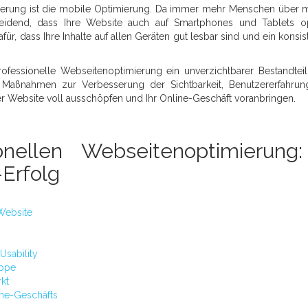
mierung ist die mobile Optimierung. Da immer mehr Menschen über 
cheidend, dass Ihre Website auch auf Smartphones und Tablets o
für, dass Ihre Inhalte auf allen Geräten gut lesbar sind und ein konsis
fessionelle Webseitenoptimierung ein unverzichtbarer Bestandteil
te Maßnahmen zur Verbesserung der Sichtbarkeit, Benutzererfahru
r Website voll ausschöpfen und Ihr Online-Geschäft voranbringen.
onellen Webseitenoptimierung
-Erfolg
 Website
Usability
uppe
kt
line-Geschäfts