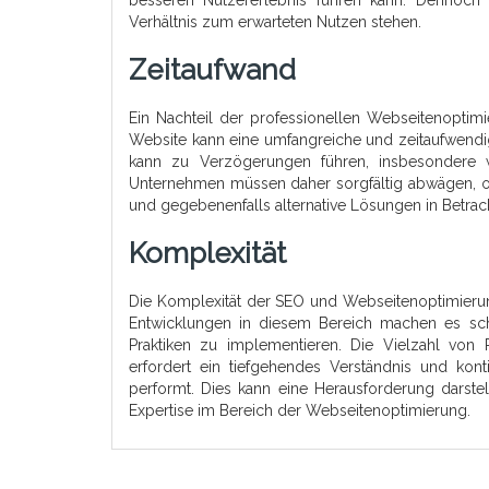
besseren Nutzererlebnis führen kann. Dennoc
Verhältnis zum erwarteten Nutzen stehen.
Zeitaufwand
Ein Nachteil der professionellen Webseitenoptimi
Website kann eine umfangreiche und zeitaufwendig
kann zu Verzögerungen führen, insbesondere 
Unternehmen müssen daher sorgfältig abwägen, ob
und gegebenenfalls alternative Lösungen in Betrac
Komplexität
Die Komplexität der SEO und Webseitenoptimierun
Entwicklungen in diesem Bereich machen es sch
Praktiken zu implementieren. Die Vielzahl von
erfordert ein tiefgehendes Verständnis und kon
performt. Dies kann eine Herausforderung darste
Expertise im Bereich der Webseitenoptimierung.