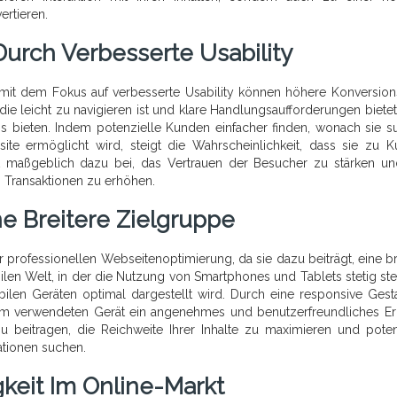
ertieren.
urch Verbesserte Usability
mit dem Fokus auf verbesserte Usability können höhere Konversion
die leicht zu navigieren ist und klare Handlungsaufforderungen bietet
 bieten. Indem potenzielle Kunden einfacher finden, wonach sie s
site ermöglicht wird, steigt die Wahrscheinlichkeit, dass sie zu 
mit maßgeblich dazu bei, das Vertrauen der Besucher zu stärken un
n Transaktionen zu erhöhen.
e Breitere Zielgruppe
er professionellen Webseitenoptimierung, da sie dazu beiträgt, eine br
en Welt, in der die Nutzung von Smartphones und Tablets stetig steig
ilen Geräten optimal dargestellt wird. Durch eine responsive Gest
vom verwendeten Gerät ein angenehmes und benutzerfreundliches Er
 beitragen, die Reichweite Ihrer Inhalte zu maximieren und poten
tionen suchen.
keit Im Online-Markt