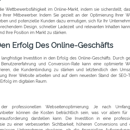
ie Wettbewerbsfähigkeit im Online-Markt, indem sie sicherstellt, das
ie Ihrer Mitbewerber. Indem Sie gezielt an der Optimierung Ihrer W
eben und potenzielle Kunden dazu ermutigen, sich für Ihr Unterneh
prechendem Design, schneller Ladezeit und relevanten Inhalten kan
d Ihre Position im Markt zu stärken.
 Den Erfolg Des Online-Geschäfts
langfristige Investition in den Erfolg des Online-Geschäfts. Durch ge
 Benutzererfahrung und Conversion-Rate kann eine optimierte W
nerieren, die Kundenbindung zu stärken und letztendlich den Ums
ierung Ihrer Website arbeiten und auf dem neuesten Stand der SEO-
 Erfolg im digitalen Raum.
 der professionellen Webseitenoptimierung. Je nach Umfan
eter können die Kosten beträchtlich sein, was vor allem für 
sforderung darstellen kann. Die Investition in eine professi
 sie zu einer verbesserten Sichtbarkeit, höheren Conversions und