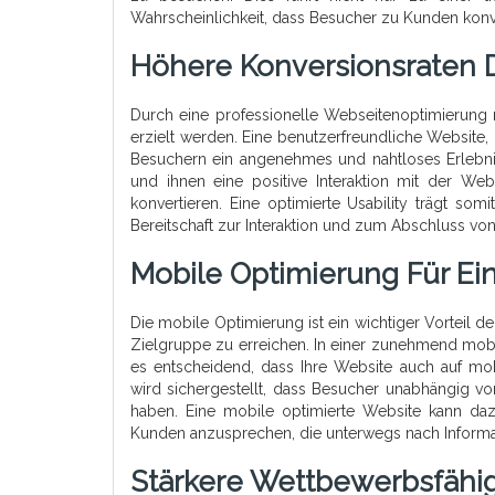
Wahrscheinlichkeit, dass Besucher zu Kunden konv
Höhere Konversionsraten D
Durch eine professionelle Webseitenoptimierung 
erzielt werden. Eine benutzerfreundliche Website, 
Besuchern ein angenehmes und nahtloses Erlebnis
und ihnen eine positive Interaktion mit der Web
konvertieren. Eine optimierte Usability trägt so
Bereitschaft zur Interaktion und zum Abschluss vo
Mobile Optimierung Für Ein
Die mobile Optimierung ist ein wichtiger Vorteil d
Zielgruppe zu erreichen. In einer zunehmend mobil
es entscheidend, dass Ihre Website auch auf mob
wird sichergestellt, dass Besucher unabhängig 
haben. Eine mobile optimierte Website kann dazu
Kunden anzusprechen, die unterwegs nach Informa
Stärkere Wettbewerbsfähig