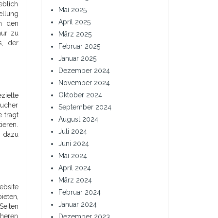
eblich
Mai 2025
ellung
April 2025
in den
nur zu
März 2025
s, der
Februar 2025
Januar 2025
Dezember 2024
November 2024
Oktober 2024
zielte
sucher
September 2024
 trägt
August 2024
ieren.
Juli 2024
n dazu
Juni 2024
Mai 2024
April 2024
März 2024
ebsite
Februar 2024
ieten,
Januar 2024
Seiten
öheren
Dezember 2023