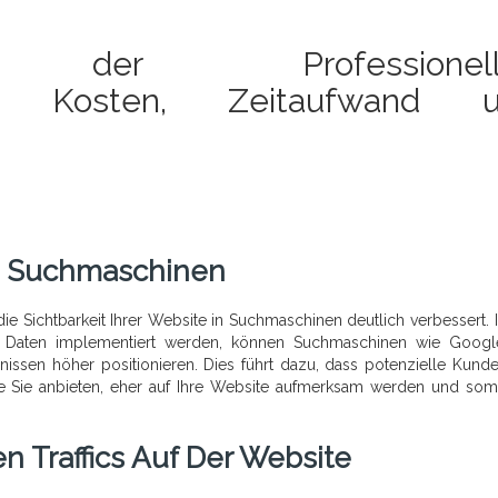
gen der Professionell
ng: Kosten, Zeitaufwand 
In Suchmaschinen
ie Sichtbarkeit Ihrer Website in Suchmaschinen deutlich verbessert.
te Daten implementiert werden, können Suchmaschinen wie Googl
ssen höher positionieren. Dies führt dazu, dass potenzielle Kunde
ie Sie anbieten, eher auf Ihre Website aufmerksam werden und som
 Traffics Auf Der Website