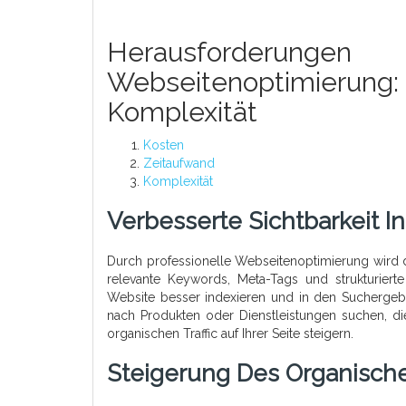
Herausforderun
Webseitenoptimieru
Komplexität
Kosten
Zeitaufwand
Komplexität
Verbesserte Sichtbarkeit 
Durch professionelle Webseitenoptimierung wird d
relevante Keywords, Meta-Tags und strukturier
Website besser indexieren und in den Suchergebni
nach Produkten oder Dienstleistungen suchen, d
organischen Traffic auf Ihrer Seite steigern.
Steigerung Des Organischen