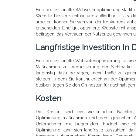
Eine professionelle Webseitenoptimierung stärkt d
Website besser sichtbar und auffindbar ist als d
arbeiten, können Sie sich von der Konkurrenz abh
entscheiden. Eine gut optimierte Website mit ans
beitragen, das Vertrauen der Nutzer zu gewinnen un
Langfristige Investition In
Eine professionelle Webseitenoptimierung ist eine 
Maßnahmen zur Verbesserung der Sichtbarkeit,
langfristig dazu beitragen, mehr Traffic zu ge
steigern. Indem Sie kontinuierlich an der Optim
bleiben, legen Sie den Grundstein für nachhaltigen
Kosten
Die Kosten sind ein wesentlicher Nachteil
Optimierungsmaßnahmen und dem gewählten Anbi
Unternehmen mit begrenztem Budget eine Herau
Optimierung kann sich langfristig auszahlen, da