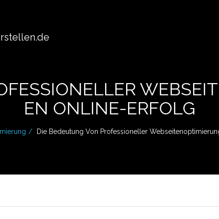
stellen.de
OFESSIONELLER WEBSEIT
EN ONLINE-ERFOLG
imierung
Die Bedeutung Von Professioneller Webseitenoptimierung 