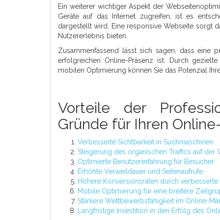
Ein weiterer wichtiger Aspekt der Webseitenopti
Geräte auf das Internet zugreifen, ist es ents
dargestellt wird. Eine responsive Webseite sorgt da
Nutzererlebnis bieten.
Zusammenfassend lässt sich sagen, dass eine pro
erfolgreichen Online-Präsenz ist. Durch geziel
mobilen Optimierung können Sie das Potenzial Ihre
Vorteile der Professi
Gründe für Ihren Online
Verbesserte Sichtbarkeit in Suchmaschinen
Steigerung des organischen Traffics auf der
Optimierte Benutzererfahrung für Besucher
Erhöhte Verweildauer und Seitenaufrufe
Höhere Konversionsraten durch verbesserte 
Mobile Optimierung für eine breitere Zielgr
Stärkere Wettbewerbsfähigkeit im Online-Mar
Langfristige Investition in den Erfolg des On