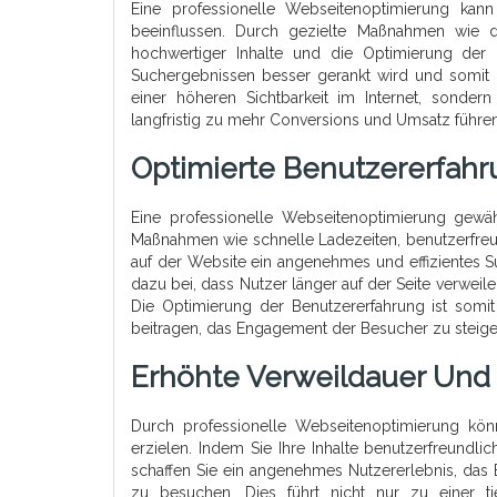
Eine professionelle Webseitenoptimierung kann
beeinflussen. Durch gezielte Maßnahmen wie d
hochwertiger Inhalte und die Optimierung der 
Suchergebnissen besser gerankt wird und somit m
einer höheren Sichtbarkeit im Internet, sonde
langfristig zu mehr Conversions und Umsatz führen
Optimierte Benutzererfahr
Eine professionelle Webseitenoptimierung gewähr
Maßnahmen wie schnelle Ladezeiten, benutzerfreund
auf der Website ein angenehmes und effizientes Su
dazu bei, dass Nutzer länger auf der Seite verweil
Die Optimierung der Benutzererfahrung ist somi
beitragen, das Engagement der Besucher zu steige
Erhöhte Verweildauer Und 
Durch professionelle Webseitenoptimierung könn
erzielen. Indem Sie Ihre Inhalte benutzerfreundlic
schaffen Sie ein angenehmes Nutzererlebnis, das 
zu besuchen. Dies führt nicht nur zu einer ti