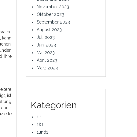
November 2023
Oktober 2023
September 2023
August 2023
sraten
Juli 2023
, kann
uchen,
Juni 2023
Kunden
Mai 2023
d ihre
April 2023
März 2023
eitere
t, ist
altung
Kategorien
lebnis
zielle
1 1
1&1
1und1