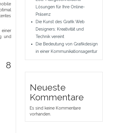
mobile
Lösungen für Ihre Online-
ptimal
Präsenz
tentes
Die Kunst des Grafik Web
Designers: Kreativität und
 einer
ng und
Technik vereint
Die Bedeutung von Grafikdesign
in einer Kommunikationsagentur
: 8
Neueste
Kommentare
Es sind keine Kommentare
vorhanden.