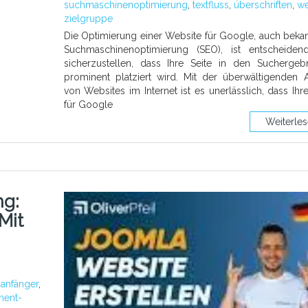
suchmaschinenoptimierung
,
textfluss
,
überschriften
,
we
zielgruppe
Die Optimierung einer Website für Google, auch bekan
Suchmaschinenoptimierung (SEO), ist entscheiden
sicherzustellen, dass Ihre Seite in den Suchergeb
prominent platziert wird. Mit der überwältigenden 
von Websites im Internet ist es unerlässlich, dass Ihre
für Google
Weiterle
ng:
Mit
:
anfänger
,
ment-