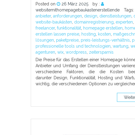
Posted on
26 März 2025
by :
websitemithomepagebaukastenerstellende
Tags
anbieter
,
anforderungen
,
design
,
dienstleistungen
,
website-baukästen
,
domainregistrierung
,
experten
,
freelancer
,
funktionalität
,
homepage erstellen
,
hom
erstellen lassen preise
,
hosting
,
kosten
,
maßgeschn
lösungen
,
paketpreise
,
preis-leistungs-verhältnis
,
p
professionelle tools und technologien
,
wartung
,
w
agenturen
,
wix
,
wordpress
,
zeitersparnis
Die Preise für das Erstellen einer Homepage könn
Anbieter und Umfang der Dienstleistungen variiere
verschiedene Faktoren, die die Kosten beei
darunter Design, Funktionalität, Hosting und Wartu
wichtig, die verschiedenen Optionen zu vergleich
Weite