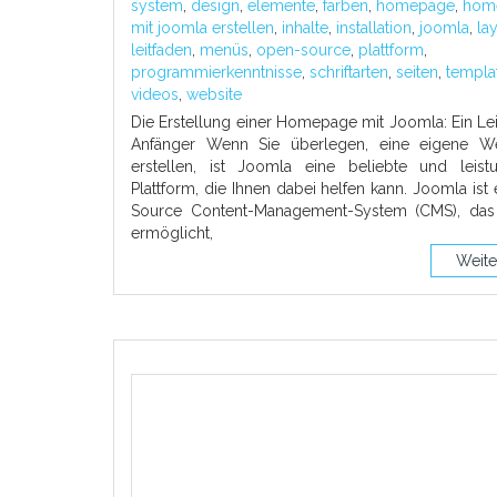
system
,
design
,
elemente
,
farben
,
homepage
,
hom
mit joomla erstellen
,
inhalte
,
installation
,
joomla
,
la
leitfaden
,
menüs
,
open-source
,
plattform
,
programmierkenntnisse
,
schriftarten
,
seiten
,
templa
videos
,
website
Die Erstellung einer Homepage mit Joomla: Ein Lei
Anfänger Wenn Sie überlegen, eine eigene W
erstellen, ist Joomla eine beliebte und leistu
Plattform, die Ihnen dabei helfen kann. Joomla ist
Source Content-Management-System (CMS), das
ermöglicht,
Weite