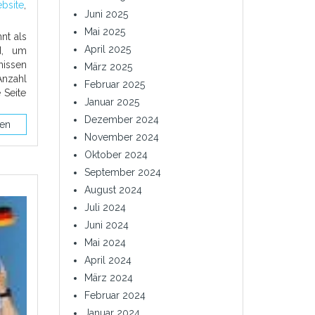
bsite
,
Juni 2025
Mai 2025
nt als
April 2025
d, um
nissen
März 2025
Anzahl
Februar 2025
 Seite
Januar 2025
Dezember 2024
sen
November 2024
Oktober 2024
September 2024
August 2024
Juli 2024
Juni 2024
Mai 2024
April 2024
März 2024
Februar 2024
Januar 2024