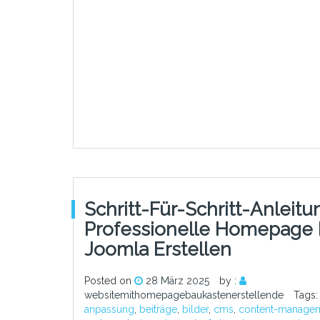
Schritt-Für-Schritt-Anleitu
Professionelle Homepage 
Joomla Erstellen
Posted on
28 März 2025
by :
websitemithomepagebaukastenerstellende
Tags
anpassung
,
beiträge
,
bilder
,
cms
,
content-manage