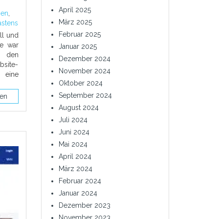
April 2025
men
,
März 2025
astens
Februar 2025
ll und
ge war
Januar 2025
 den
Dezember 2024
site-
November 2024
 eine
Oktober 2024
September 2024
sen
August 2024
Juli 2024
Juni 2024
Mai 2024
April 2024
März 2024
Februar 2024
Januar 2024
Dezember 2023
November 2023