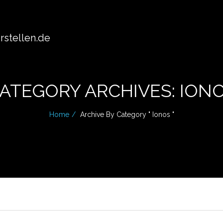
stellen.de
ATEGORY ARCHIVES: ION
Home
Archive By Category " Ionos "