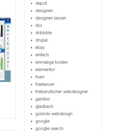
depot
designen
designen lassen
divi
dribbble
drupal
ebay
einfach
einmalige kosten
elementor
fiverr
freelancer
freiberuflicher webdesigner
gambio
gladbach
golinski webdesign
google
google search