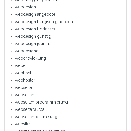
webdesign
webdesign angebote
webdesign bergisch gladbach
webdesign bodensee
webdesign günstig
webdesign journal
webdesigner
webentwicklung
weber
webhost
webhoster
webseite
webseiten
webseiten programmierung
webseitenaufbau
webseitenoptimierung
website