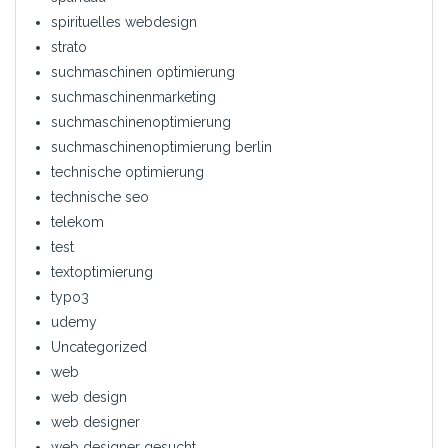
spirituelles webdesign
strato
suchmaschinen optimierung
suchmaschinenmarketing
suchmaschinenoptimierung
suchmaschinenoptimierung berlin
technische optimierung
technische seo
telekom
test
textoptimierung
typo3
udemy
Uncategorized
web
web design
web designer
web designer gesucht