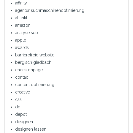
affinity
agentur suchmaschinenoptimierung
all inkl
amazon
analyse seo
apple
awards
barrierefreie website
bergisch gladbach
check onpage
contao
content optimierung
creative
css
de
depot
designen
designen lassen