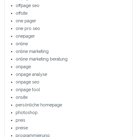
offpage seo
offsite
one pager
one pro seo
onepager
online
online marketing
online marketing beratung
onpage
onpage analyse
onpage seo
onpage tool
onsite
persönliche homepage
photoshop
preis
preise
programmierung