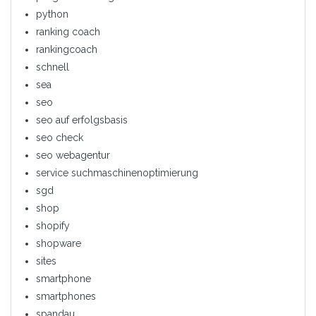
python
ranking coach
rankingcoach
schnell
sea
seo
seo auf erfolgsbasis
seo check
seo webagentur
service suchmaschinenoptimierung
sgd
shop
shopify
shopware
sites
smartphone
smartphones
spandau