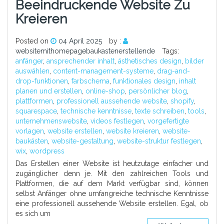
Beeindruckende Website Zu
Kreieren
Posted on
04 April 2025
by :
websitemithomepagebaukastenerstellende
Tags:
anfänger
,
ansprechender inhalt
,
ästhetisches design
,
bilder
auswählen
,
content-management-systeme
,
drag-and-
drop-funktionen
,
farbschema
,
funktionales design
,
inhalt
planen und erstellen
,
online-shop
,
persönlicher blog
,
plattformen
,
professionell aussehende website
,
shopify
,
squarespace
,
technische kenntnisse
,
texte schreiben
,
tools
,
unternehmenswebsite
,
videos festlegen
,
vorgefertigte
vorlagen
,
website erstellen
,
website kreieren
,
website-
baukästen
,
website-gestaltung
,
website-struktur festlegen
,
wix
,
wordpress
Das Erstellen einer Website ist heutzutage einfacher und
zugänglicher denn je. Mit den zahlreichen Tools und
Plattformen, die auf dem Markt verfügbar sind, können
selbst Anfänger ohne umfangreiche technische Kenntnisse
eine professionell aussehende Website erstellen. Egal, ob
es sich um