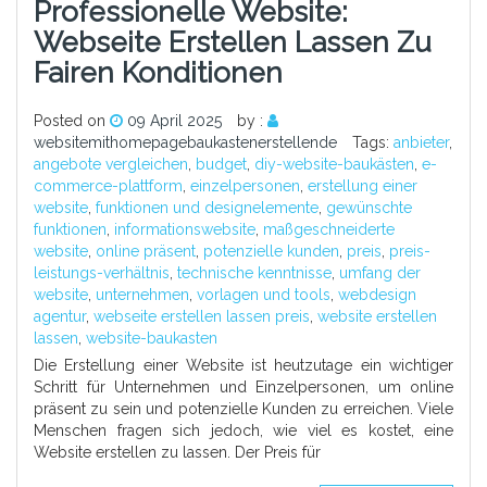
Professionelle Website:
Webseite Erstellen Lassen Zu
Fairen Konditionen
Posted on
09 April 2025
by :
websitemithomepagebaukastenerstellende
Tags:
anbieter
,
angebote vergleichen
,
budget
,
diy-website-baukästen
,
e-
commerce-plattform
,
einzelpersonen
,
erstellung einer
website
,
funktionen und designelemente
,
gewünschte
funktionen
,
informationswebsite
,
maßgeschneiderte
website
,
online präsent
,
potenzielle kunden
,
preis
,
preis-
leistungs-verhältnis
,
technische kenntnisse
,
umfang der
website
,
unternehmen
,
vorlagen und tools
,
webdesign
agentur
,
webseite erstellen lassen preis
,
website erstellen
lassen
,
website-baukasten
Die Erstellung einer Website ist heutzutage ein wichtiger
Schritt für Unternehmen und Einzelpersonen, um online
präsent zu sein und potenzielle Kunden zu erreichen. Viele
Menschen fragen sich jedoch, wie viel es kostet, eine
Website erstellen zu lassen. Der Preis für