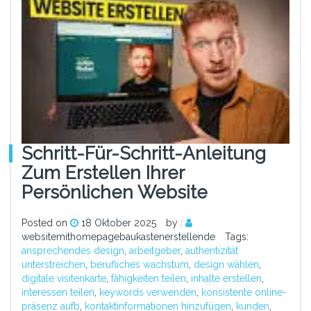
Schritt-Für-Schritt-Anleitung
Zum Erstellen Ihrer
Persönlichen Website
Posted on
18 Oktober 2025
by :
websitemithomepagebaukastenerstellende
Tags:
ansprechendes design
,
arbeitgeber
,
authentizität
unterstreichen
,
berufliches wachstum
,
design wählen
,
digitale visitenkarte
,
fähigkeiten teilen
,
inhalte erstellen
,
interessen teilen
,
keywords verwenden
,
konsistente online-
präsenz aufb
,
kontaktinformationen hinzufügen
,
kunden
,