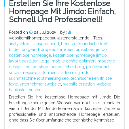
Erstellen Sie Ihre Kostenlose
Homepage Mit Jimdo: Einfach,
Schnell Und Professionell!
Posted on
24 Juli 2025
by :
websitemithomepagebaukastenerstellende
Tags:
analysetools
,
ansprechend
,
benutzerfreundliche tools
,
bilder
,
drag-and-drop-editor
,
ideen umsetzen
,
jimdo
,
kostenlose homepage
,
kostenlose homepage jimdo
,
layout gestalten
,
logo
,
mobile geräte optimiert
,
moderne
designs
,
online-shop
,
persönlicher blog
,
professionell
,
social-media-plattformen
,
starten mit jimdo
,
suchmaschinenoptimierung seo
,
technische kenntnisse
,
texte
,
unternehmenswebsite
,
website erstellen
,
website-
baukasten nutzen
Erstellen Sie Ihre kostenlose Homepage mit Jimdo Die
Erstellung einer eigenen Website war noch nie so einfach
wie mit Jimdo. Mit Jimdo können Sie in kürzester Zeit eine
professionelle und ansprechende Homepage erstellen,
ohne dass Sie über umfangreiche technische Kenntnisse