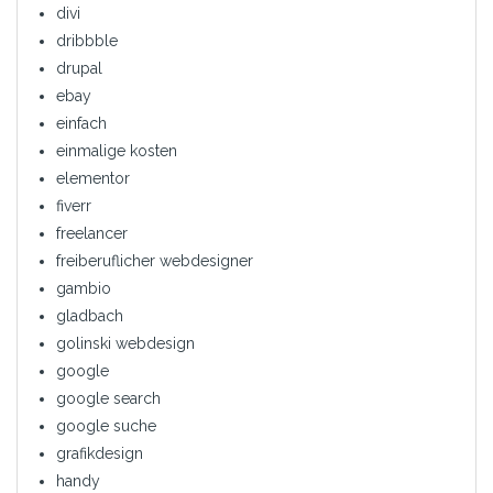
divi
dribbble
drupal
ebay
einfach
einmalige kosten
elementor
fiverr
freelancer
freiberuflicher webdesigner
gambio
gladbach
golinski webdesign
google
google search
google suche
grafikdesign
handy