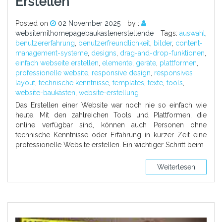
Erstellen
Posted on
02 November 2025
by :
websitemithomepagebaukastenerstellende
Tags:
auswahl
,
benutzererfahrung
,
benutzerfreundlichkeit
,
bilder
,
content-
management-systeme
,
designs
,
drag-and-drop-funktionen
,
einfach webseite erstellen
,
elemente
,
geräte
,
plattformen
,
professionelle website
,
responsive design
,
responsives
layout
,
technische kenntnisse
,
templates
,
texte
,
tools
,
website-baukästen
,
website-erstellung
Das Erstellen einer Website war noch nie so einfach wie
heute. Mit den zahlreichen Tools und Plattformen, die
online verfügbar sind, können auch Personen ohne
technische Kenntnisse oder Erfahrung in kurzer Zeit eine
professionelle Website erstellen. Ein wichtiger Schritt beim
Weiterlesen