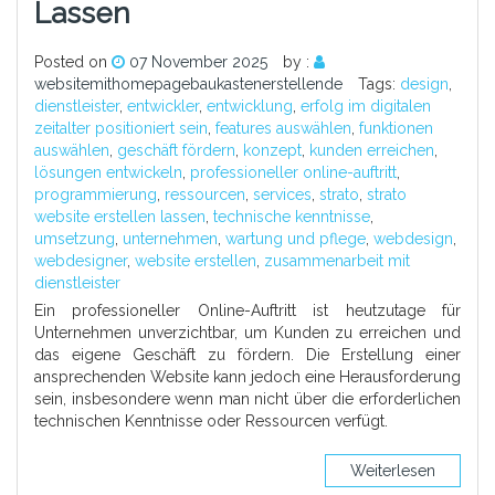
Lassen
Posted on
07 November 2025
by :
websitemithomepagebaukastenerstellende
Tags:
design
,
dienstleister
,
entwickler
,
entwicklung
,
erfolg im digitalen
zeitalter positioniert sein
,
features auswählen
,
funktionen
auswählen
,
geschäft fördern
,
konzept
,
kunden erreichen
,
lösungen entwickeln
,
professioneller online-auftritt
,
programmierung
,
ressourcen
,
services
,
strato
,
strato
website erstellen lassen
,
technische kenntnisse
,
umsetzung
,
unternehmen
,
wartung und pflege
,
webdesign
,
webdesigner
,
website erstellen
,
zusammenarbeit mit
dienstleister
Ein professioneller Online-Auftritt ist heutzutage für
Unternehmen unverzichtbar, um Kunden zu erreichen und
das eigene Geschäft zu fördern. Die Erstellung einer
ansprechenden Website kann jedoch eine Herausforderung
sein, insbesondere wenn man nicht über die erforderlichen
technischen Kenntnisse oder Ressourcen verfügt.
Weiterlesen