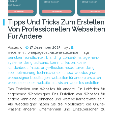
Tipps Und Tricks Zum Erstellen
Von Professionellen Webseiten
Für Andere
Posted on
17 Dezember 2025
by :
websitemithomepagebaukastenerstellende
Tags:
benutzerfreundlichkeit
,
branding
,
content-management-
systeme
,
designaufwand
,
kommunikation
,
kosten
,
kundenbedürfnisse
,
projektkosten
,
responsives design
,
seo-optimierung
,
technische kenntnisse
,
webdesigner
,
webdesigner beauftragen
,
webseiten für andere erstellen
,
website erstellen
,
website-baukästen
,
websites erstellen
Das Erstellen von Websites für andere: Ein Leitfaden für
angehende Webdesigner Das Erstellen von Websites für
andere kann eine lohnende und kreative Karrierewahl sein.
Als Webdesigner haben Sie die Möglichkeit, die Online-
Präsenz anderer Unternehmen und Einzelpersonen zu