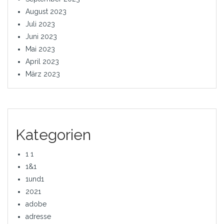
August 2023
Juli 2023
Juni 2023
Mai 2023
April 2023
März 2023
Kategorien
1 1
1&1
1und1
2021
adobe
adresse