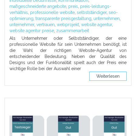
individuelle bedürfnisse
,
kommunikation
,
maßgeschneiderte angebote
,
preis
,
preis-leistungs-
verhältnis
,
professionelle website
,
selbstständiger
,
seo-
optimierung
,
transparente preisgestaltung
,
unternehmen
,
unternehmer
,
vertrauen
,
webprojekt
,
website agentur
,
website agentur preise
,
zusammenarbeit
Als Unternehmer oder Selbstständiger, der eine
professionelle Website für sein Unternehmen benötigt, ist
die Wahl der richtigen Website-Agentur von
entscheidender Bedeutung. Neben der Qualität des
Designs und der Funktionalität spielt auch der Preis eine
wichtige Rolle bei der Auswahl einer
Weiterlesen