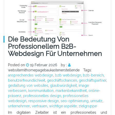
Die Bedeutung Von
Professionellem B2B-
Webdesign Für Unternehmen
Posted on
19 Februar 2026
by :
websitemithomepagebaukastenerstellende
Tags:
ansprechendes webdesign
,
b2b webdesign
,
b2b-bereich
,
benutzerfreundlichkeit
,
geschäftschancen
,
geschäftspartner
,
gestaltung von websites
,
glaubwürdigkeit
,
image
verbessern
,
kommunikation
,
markenbekanntheit
,
online-
präsenz
,
professionelles design
,
professionelles
webdesign
,
responsive design
,
seo-optimierung
,
umsatz
,
unternehmen
,
vertrauen
,
wichtige aspekte
,
zielgruppe
Im digitalen Zeitalter ist ein professionelles und