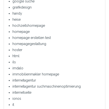
google suche
grafikdesign
handy
heise
hochzeitshomepage
homepage
homepage erstellen test
homepagegestaltung
hoster
html
ils
imdalo
immobilienmakler homepage
internetagentur
internetagentur suchmaschinenoptimierung
internetseite
ionos
it