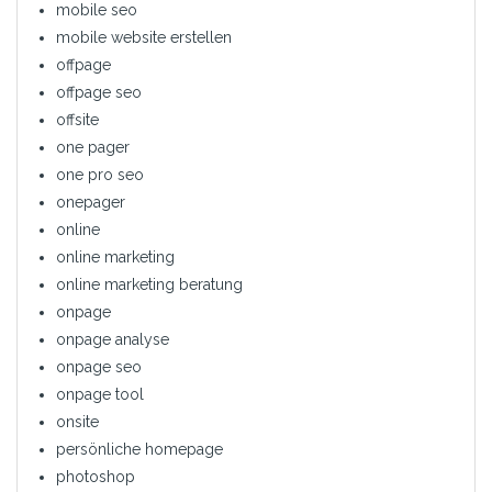
mobile seo
mobile website erstellen
offpage
offpage seo
offsite
one pager
one pro seo
onepager
online
online marketing
online marketing beratung
onpage
onpage analyse
onpage seo
onpage tool
onsite
persönliche homepage
photoshop