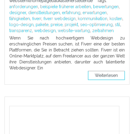
websitemithomepagebaukastenerstellende
Tags:
anforderungen
,
beispiele früherer arbeiten
,
bewertungen
,
designer
,
dienstleistungen
,
erfahrung
,
erwartungen
,
fähigkeiten
,
fiverr
,
fiverr webdesign
,
kommunikation
,
kosten
,
logo-design
,
pakete
,
preise
,
projekt
,
seo-optimierung
,
stil
,
transparenz
,
webdesign
,
website-wartung
,
zeitrahmen
Wenn Sie nach hochwertigem Webdesign zu
erschwinglichen Preisen suchen, ist Fiverr eine der besten
Plattformen, die Sie in Betracht ziehen sollten. Fiverr ist ein
Online-Marktplatz, auf dem Freelancer aus der ganzen Welt
ihre Dienstleistungen anbieten, darunter auch talentierte
Webdesigner. Ein
Weiterlesen