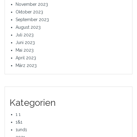
November 2023
Oktober 2023
September 2023
August 2023
Juli 2023
Juni 2023
Mai 2023
April 2023
März 2023
Kategorien
1 1
1&1
1und1