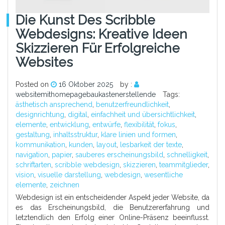
Die Kunst Des Scribble
Webdesigns: Kreative Ideen
Skizzieren Für Erfolgreiche
Websites
Posted on
16 Oktober 2025
by :
websitemithomepagebaukastenerstellende
Tags:
ästhetisch ansprechend
,
benutzerfreundlichkeit
,
designrichtung
,
digital
,
einfachheit und übersichtlichkeit
,
elemente
,
entwicklung
,
entwürfe
,
flexibilität
,
fokus
,
gestaltung
,
inhaltsstruktur
,
klare linien und formen
,
kommunikation
,
kunden
,
layout
,
lesbarkeit der texte
,
navigation
,
papier
,
sauberes erscheinungsbild
,
schnelligkeit
,
schriftarten
,
scribble webdesign
,
skizzieren
,
teammitglieder
,
vision
,
visuelle darstellung
,
webdesign
,
wesentliche
elemente
,
zeichnen
Webdesign ist ein entscheidender Aspekt jeder Website, da
es das Erscheinungsbild, die Benutzererfahrung und
letztendlich den Erfolg einer Online-Präsenz beeinflusst.