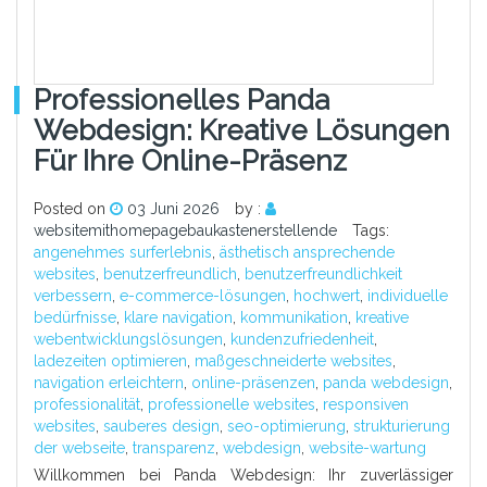
Professionelles Panda
Webdesign: Kreative Lösungen
Für Ihre Online-Präsenz
Posted on
03 Juni 2026
by :
websitemithomepagebaukastenerstellende
Tags:
angenehmes surferlebnis
,
ästhetisch ansprechende
websites
,
benutzerfreundlich
,
benutzerfreundlichkeit
verbessern
,
e-commerce-lösungen
,
hochwert
,
individuelle
bedürfnisse
,
klare navigation
,
kommunikation
,
kreative
webentwicklungslösungen
,
kundenzufriedenheit
,
ladezeiten optimieren
,
maßgeschneiderte websites
,
navigation erleichtern
,
online-präsenzen
,
panda webdesign
,
professionalität
,
professionelle websites
,
responsiven
websites
,
sauberes design
,
seo-optimierung
,
strukturierung
der webseite
,
transparenz
,
webdesign
,
website-wartung
Willkommen bei Panda Webdesign: Ihr zuverlässiger