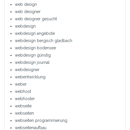
web design
web designer
web designer gesucht
webdesign
webdesign angebote
webdesign bergisch gladbach
webdesign bodensee
webdesign günstig
webdesign journal
webdesigner
webentwicklung
weber
webhost
webhoster
webseite
webseiten
webseiten programmierung
webseitenaufbau