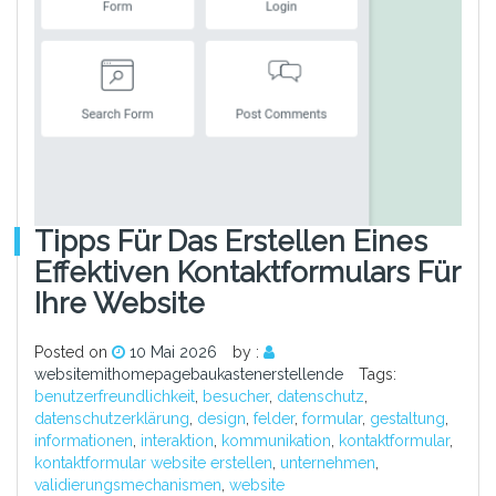
Tipps Für Das Erstellen Eines
Effektiven Kontaktformulars Für
Ihre Website
Posted on
10 Mai 2026
by :
websitemithomepagebaukastenerstellende
Tags:
benutzerfreundlichkeit
,
besucher
,
datenschutz
,
datenschutzerklärung
,
design
,
felder
,
formular
,
gestaltung
,
informationen
,
interaktion
,
kommunikation
,
kontaktformular
,
kontaktformular website erstellen
,
unternehmen
,
validierungsmechanismen
,
website