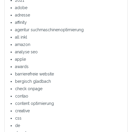
2021
adobe
adresse
affinity
agentur suchmaschinenoptimierung
all inkl
amazon
analyse seo
apple
awards
barrierefreie website
bergisch gladbach
check onpage
contao
content optimierung
creative
css
de