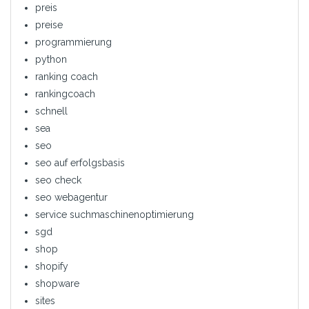
preis
preise
programmierung
python
ranking coach
rankingcoach
schnell
sea
seo
seo auf erfolgsbasis
seo check
seo webagentur
service suchmaschinenoptimierung
sgd
shop
shopify
shopware
sites