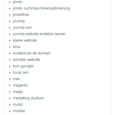
jimdo
jimdo suchmaschinenoptimierung
jimdofree
joomla
joomla seo
joomla website erstellen lassen
kleine website
kmu
kostenlose de domain
künstler website
kurs google
local seo
mac
magento
magix
marketing studium
mobil
mobile