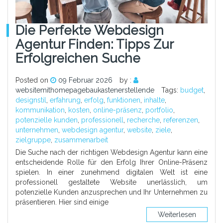
Die Perfekte Webdesign
Agentur Finden: Tipps Zur
Erfolgreichen Suche
Posted on
09 Februar 2026
by :
websitemithomepagebaukastenerstellende
Tags:
budget
,
designstil
,
erfahrung
,
erfolg
,
funktionen
,
inhalte
,
kommunikation
,
kosten
,
online-präsenz
,
portfolio
,
potenzielle kunden
,
professionell
,
recherche
,
referenzen
,
unternehmen
,
webdesign agentur
,
website
,
ziele
,
zielgruppe
,
zusammenarbeit
Die Suche nach der richtigen Webdesign Agentur kann eine
entscheidende Rolle für den Erfolg Ihrer Online-Präsenz
spielen. In einer zunehmend digitalen Welt ist eine
professionell gestaltete Website unerlässlich, um
potenzielle Kunden anzusprechen und Ihr Unternehmen zu
präsentieren. Hier sind einige
Weiterlesen