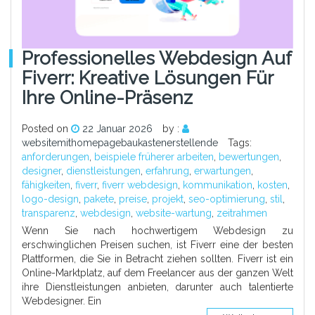
Professionelles Webdesign Auf
Fiverr: Kreative Lösungen Für
Ihre Online-Präsenz
Posted on
22 Januar 2026
by :
websitemithomepagebaukastenerstellende
Tags:
anforderungen
,
beispiele früherer arbeiten
,
bewertungen
,
designer
,
dienstleistungen
,
erfahrung
,
erwartungen
,
fähigkeiten
,
fiverr
,
fiverr webdesign
,
kommunikation
,
kosten
,
logo-design
,
pakete
,
preise
,
projekt
,
seo-optimierung
,
stil
,
transparenz
,
webdesign
,
website-wartung
,
zeitrahmen
Wenn Sie nach hochwertigem Webdesign zu
erschwinglichen Preisen suchen, ist Fiverr eine der besten
Plattformen, die Sie in Betracht ziehen sollten. Fiverr ist ein
Online-Marktplatz, auf dem Freelancer aus der ganzen Welt
ihre Dienstleistungen anbieten, darunter auch talentierte
Webdesigner. Ein