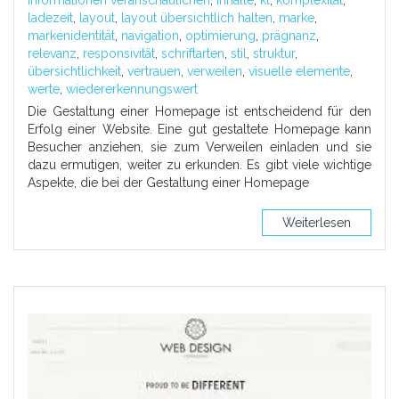
ladezeit
,
layout
,
layout übersichtlich halten
,
marke
,
markenidentität
,
navigation
,
optimierung
,
prägnanz
,
relevanz
,
responsivität
,
schriftarten
,
stil
,
struktur
,
übersichtlichkeit
,
vertrauen
,
verweilen
,
visuelle elemente
,
werte
,
wiedererkennungswert
Die Gestaltung einer Homepage ist entscheidend für den
Erfolg einer Website. Eine gut gestaltete Homepage kann
Besucher anziehen, sie zum Verweilen einladen und sie
dazu ermutigen, weiter zu erkunden. Es gibt viele wichtige
Aspekte, die bei der Gestaltung einer Homepage
Weiterlesen