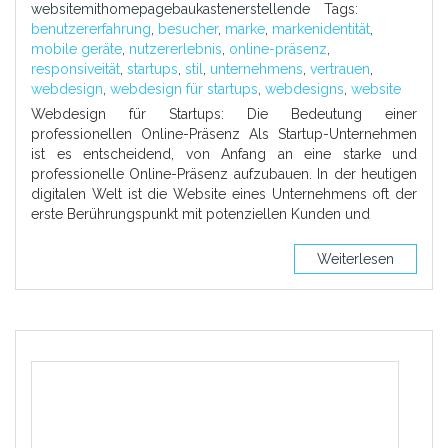
websitemithomepagebaukastenerstellende
Tags:
benutzererfahrung
,
besucher
,
marke
,
markenidentität
,
mobile geräte
,
nutzererlebnis
,
online-präsenz
,
responsiveität
,
startups
,
stil
,
unternehmens
,
vertrauen
,
webdesign
,
webdesign für startups
,
webdesigns
,
website
Webdesign für Startups: Die Bedeutung einer
professionellen Online-Präsenz Als Startup-Unternehmen
ist es entscheidend, von Anfang an eine starke und
professionelle Online-Präsenz aufzubauen. In der heutigen
digitalen Welt ist die Website eines Unternehmens oft der
erste Berührungspunkt mit potenziellen Kunden und
Weiterlesen