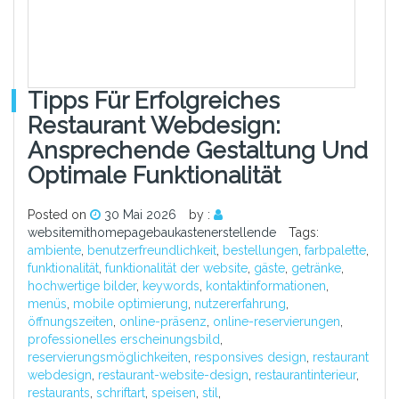
Tipps Für Erfolgreiches
Restaurant Webdesign:
Ansprechende Gestaltung Und
Optimale Funktionalität
Posted on
30 Mai 2026
by :
websitemithomepagebaukastenerstellende
Tags:
ambiente
,
benutzerfreundlichkeit
,
bestellungen
,
farbpalette
,
funktionalität
,
funktionalität der website
,
gäste
,
getränke
,
hochwertige bilder
,
keywords
,
kontaktinformationen
,
menüs
,
mobile optimierung
,
nutzererfahrung
,
öffnungszeiten
,
online-präsenz
,
online-reservierungen
,
professionelles erscheinungsbild
,
reservierungsmöglichkeiten
,
responsives design
,
restaurant
webdesign
,
restaurant-website-design
,
restaurantinterieur
,
restaurants
,
schriftart
,
speisen
,
stil
,