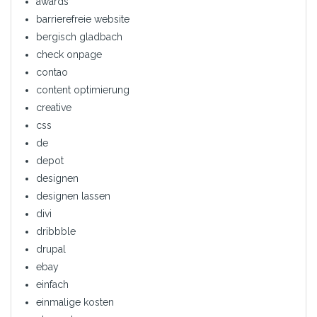
awards
barrierefreie website
bergisch gladbach
check onpage
contao
content optimierung
creative
css
de
depot
designen
designen lassen
divi
dribbble
drupal
ebay
einfach
einmalige kosten