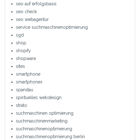
seo auf erfolgsbasis
seo check
seo webagentur
service suchmaschinenoptimierung
sgd
shop
shopify
shopware
sites
smartphone
smartphones
spandau
spirituelles webdesign
strato
suchmaschinen optimierung
suchmaschinenmarketing
suchmaschinenoptimierung
suchmaschinenoptimierung berlin