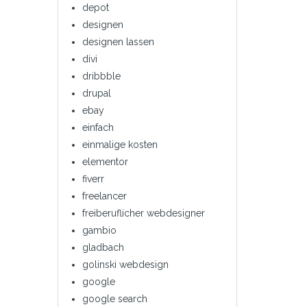
depot
designen
designen lassen
divi
dribbble
drupal
ebay
einfach
einmalige kosten
elementor
fiverr
freelancer
freiberuflicher webdesigner
gambio
gladbach
golinski webdesign
google
google search