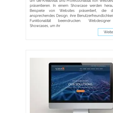
um die Kreativität und Professionalität von Webde
präsentieren. In einem Showcase werden hera
Beispiele von Websites präsentiert, die d
ansprechendes Design, ihre Benutzerfreundlichkei
Funktionalität beeindrucken. Webdesigne
Showcases, um ihr
Weite