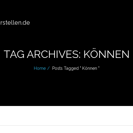
stellen.de
TAG ARCHIVES: KÖNNEN
Home
Posts Tagged " Können "