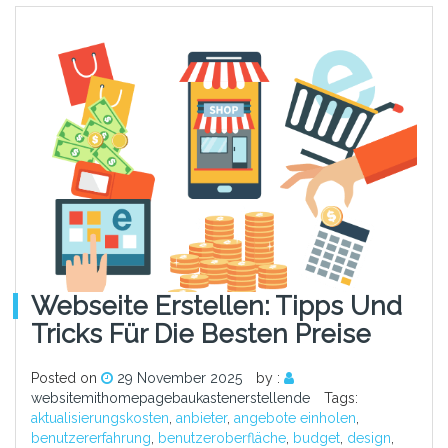
Webseite Erstellen: Tipps Und
Tricks Für Die Besten Preise
Posted on
29 November 2025
by :
websitemithomepagebaukastenerstellende
Tags:
aktualisierungskosten
,
anbieter
,
angebote einholen
,
benutzererfahrung
,
benutzeroberfläche
,
budget
,
design
,