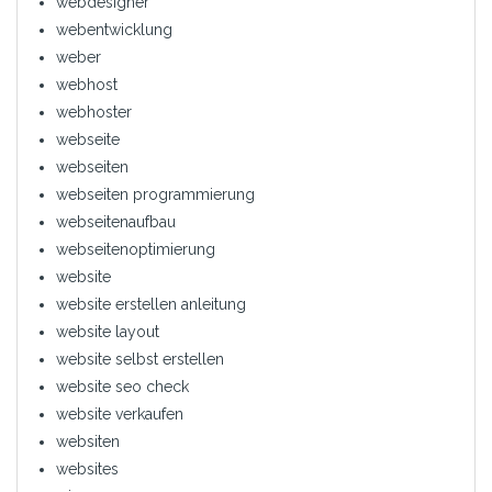
webdesigner
webentwicklung
weber
webhost
webhoster
webseite
webseiten
webseiten programmierung
webseitenaufbau
webseitenoptimierung
website
website erstellen anleitung
website layout
website selbst erstellen
website seo check
website verkaufen
websiten
websites