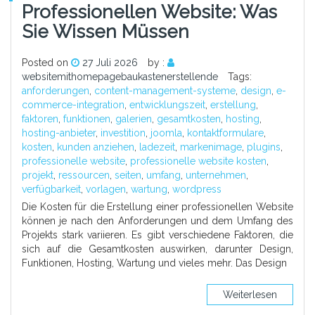
Professionellen Website: Was
Sie Wissen Müssen
Posted on
27 Juli 2026
by :
websitemithomepagebaukastenerstellende
Tags:
anforderungen
,
content-management-systeme
,
design
,
e-
commerce-integration
,
entwicklungszeit
,
erstellung
,
faktoren
,
funktionen
,
galerien
,
gesamtkosten
,
hosting
,
hosting-anbieter
,
investition
,
joomla
,
kontaktformulare
,
kosten
,
kunden anziehen
,
ladezeit
,
markenimage
,
plugins
,
professionelle website
,
professionelle website kosten
,
projekt
,
ressourcen
,
seiten
,
umfang
,
unternehmen
,
verfügbarkeit
,
vorlagen
,
wartung
,
wordpress
Die Kosten für die Erstellung einer professionellen Website
können je nach den Anforderungen und dem Umfang des
Projekts stark variieren. Es gibt verschiedene Faktoren, die
sich auf die Gesamtkosten auswirken, darunter Design,
Funktionen, Hosting, Wartung und vieles mehr. Das Design
Weiterlesen