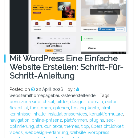
Mit WordPress Eine Einfache
Website Erstellen: Schritt-Für-
Schritt-Anleitung
Posted on
22 April 2026
by :
websitemithomepagebaukastenerstellende
Tags:
benutzerfreundlichkeit
,
bilder
,
designs
,
domain
,
editor
,
flexibilität
,
funktionen
,
galerien
,
hosting-konto
,
html-
kenntnisse
,
inhalte
,
installationsservices
,
kontaktformulare
,
navigation
,
online-präsenz
,
plattformen
,
plugins
,
seo-
optimierung
,
struktur
,
texte
,
themes
,
tipp
,
übersichtlichkeit
,
videos
,
webdesign-erfahrung
,
website
,
wordpress
,