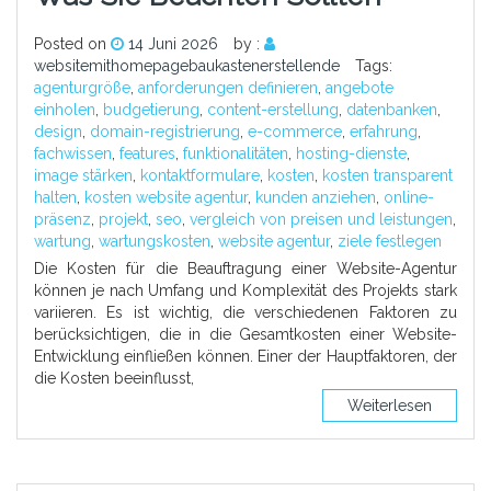
Posted on
14 Juni 2026
by :
websitemithomepagebaukastenerstellende
Tags:
agenturgröße
,
anforderungen definieren
,
angebote
einholen
,
budgetierung
,
content-erstellung
,
datenbanken
,
design
,
domain-registrierung
,
e-commerce
,
erfahrung
,
fachwissen
,
features
,
funktionalitäten
,
hosting-dienste
,
image stärken
,
kontaktformulare
,
kosten
,
kosten transparent
halten
,
kosten website agentur
,
kunden anziehen
,
online-
präsenz
,
projekt
,
seo
,
vergleich von preisen und leistungen
,
wartung
,
wartungskosten
,
website agentur
,
ziele festlegen
Die Kosten für die Beauftragung einer Website-Agentur
können je nach Umfang und Komplexität des Projekts stark
variieren. Es ist wichtig, die verschiedenen Faktoren zu
berücksichtigen, die in die Gesamtkosten einer Website-
Entwicklung einfließen können. Einer der Hauptfaktoren, der
die Kosten beeinflusst,
Weiterlesen