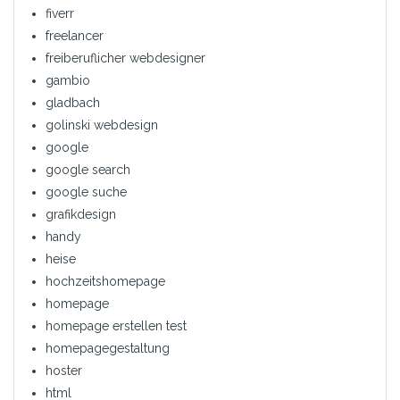
fiverr
freelancer
freiberuflicher webdesigner
gambio
gladbach
golinski webdesign
google
google search
google suche
grafikdesign
handy
heise
hochzeitshomepage
homepage
homepage erstellen test
homepagegestaltung
hoster
html