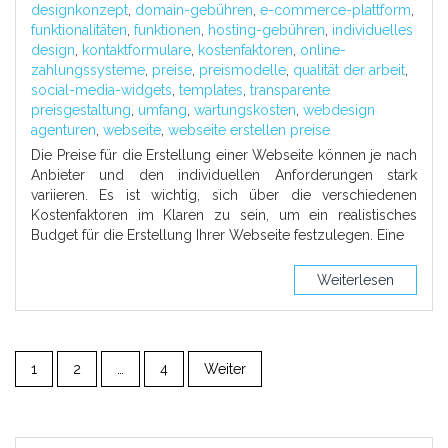
designkonzept
,
domain-gebühren
,
e-commerce-plattform
,
funktionalitäten
,
funktionen
,
hosting-gebühren
,
individuelles
design
,
kontaktformulare
,
kostenfaktoren
,
online-
zahlungssysteme
,
preise
,
preismodelle
,
qualität der arbeit
,
social-media-widgets
,
templates
,
transparente
preisgestaltung
,
umfang
,
wartungskosten
,
webdesign
agenturen
,
webseite
,
webseite erstellen preise
Die Preise für die Erstellung einer Webseite können je nach
Anbieter und den individuellen Anforderungen stark
variieren. Es ist wichtig, sich über die verschiedenen
Kostenfaktoren im Klaren zu sein, um ein realistisches
Budget für die Erstellung Ihrer Webseite festzulegen. Eine
Weiterlesen
1
2
…
4
Weiter