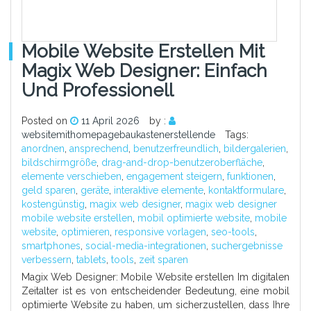
Mobile Website Erstellen Mit
Magix Web Designer: Einfach
Und Professionell
Posted on
11 April 2026
by :
websitemithomepagebaukastenerstellende
Tags:
anordnen
,
ansprechend
,
benutzerfreundlich
,
bildergalerien
,
bildschirmgröße
,
drag-and-drop-benutzeroberfläche
,
elemente verschieben
,
engagement steigern
,
funktionen
,
geld sparen
,
geräte
,
interaktive elemente
,
kontaktformulare
,
kostengünstig
,
magix web designer
,
magix web designer
mobile website erstellen
,
mobil optimierte website
,
mobile
website
,
optimieren
,
responsive vorlagen
,
seo-tools
,
smartphones
,
social-media-integrationen
,
suchergebnisse
verbessern
,
tablets
,
tools
,
zeit sparen
Magix Web Designer: Mobile Website erstellen Im digitalen
Zeitalter ist es von entscheidender Bedeutung, eine mobil
optimierte Website zu haben, um sicherzustellen, dass Ihre