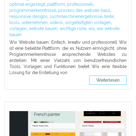
optimal angezeigt
,
plattform
,
professionell
,
programmierkenntnisse
,
prozess des website-baus
,
responsive designs
,
suchmaschinenergebnisse
,
texte
,
tools
,
unternehmen
,
videos
,
vorgefertigten vorlagen
,
vorlagen
,
website bauen
,
wichtige rolle
,
wix
,
wix website
bauen
Wix Website bauen: Einfach, kreativ und professionell Wix
ist eine beliebte Plattform, die es Nutzern ermöglicht, ohne
Programmierkenntnisse ansprechende Websites zu
erstellen. Mit einer Vielzahl von benutzerfreundlichen
Tools, Vorlagen und Funktionen bietet Wix eine flexible
Lösung für die Erstellung von
Weiterlesen