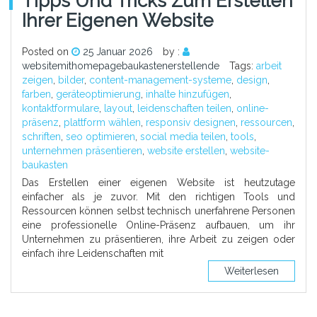
Tipps Und Tricks Zum Erstellen
Ihrer Eigenen Website
Posted on
25 Januar 2026
by :
websitemithomepagebaukastenerstellende
Tags:
arbeit
zeigen
,
bilder
,
content-management-systeme
,
design
,
farben
,
geräteoptimierung
,
inhalte hinzufügen
,
kontaktformulare
,
layout
,
leidenschaften teilen
,
online-
präsenz
,
plattform wählen
,
responsiv designen
,
ressourcen
,
schriften
,
seo optimieren
,
social media teilen
,
tools
,
unternehmen präsentieren
,
website erstellen
,
website-
baukasten
Das Erstellen einer eigenen Website ist heutzutage
einfacher als je zuvor. Mit den richtigen Tools und
Ressourcen können selbst technisch unerfahrene Personen
eine professionelle Online-Präsenz aufbauen, um ihr
Unternehmen zu präsentieren, ihre Arbeit zu zeigen oder
einfach ihre Leidenschaften mit
Weiterlesen