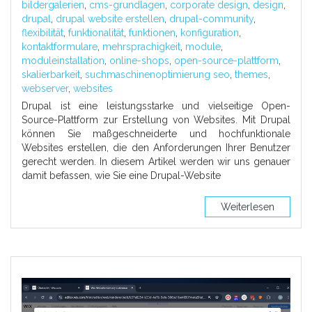
bildergalerien
,
cms-grundlagen
,
corporate design
,
design
,
drupal
,
drupal website erstellen
,
drupal-community
,
flexibilität
,
funktionalität
,
funktionen
,
konfiguration
,
kontaktformulare
,
mehrsprachigkeit
,
module
,
moduleinstallation
,
online-shops
,
open-source-plattform
,
skalierbarkeit
,
suchmaschinenoptimierung seo
,
themes
,
webserver
,
websites
Drupal ist eine leistungsstarke und vielseitige Open-
Source-Plattform zur Erstellung von Websites. Mit Drupal
können Sie maßgeschneiderte und hochfunktionale
Websites erstellen, die den Anforderungen Ihrer Benutzer
gerecht werden. In diesem Artikel werden wir uns genauer
damit befassen, wie Sie eine Drupal-Website
Weiterlesen