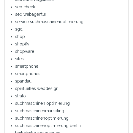
seo check
seo webagentur
service suchmaschinenoptimierung
sgd
shop
shopify
shopware
sites
smartphone
smartphones
spandau
spirituelles webdesign
strato
suchmaschinen optimierung
suchmaschinenmarketing
suchmaschinenoptimierung
suchmaschinenoptimierung berlin
technische optimierung