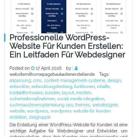
Professionelle WordPress-
Website Für Kunden Erstellen:
Ein Leitfaden Für Webdesigner
Posted on
17 April 2026
by :
websitemithomepagebaukastenerstellende
Tags:
anpassung
,
cms
,
content-management-systeme
,
design
,
entwickler
,
entwicklungstestung
,
funktionen
,
inhalte
,
kontaktformulare
,
kunden
,
layout
,
medien
,
sicherheitsmaßnahmen
,
social media integration
,
suchmaschinenoptimierung seo
,
themes
,
webdesigner
,
website
,
wordpress
,
wordpress website für kunden
erstellen
,
zielgruppe
Die Erstellung einer WordPress-Website für Kunden ist eine
wichtige Aufgabe für Webdesigner und Entwickler, um