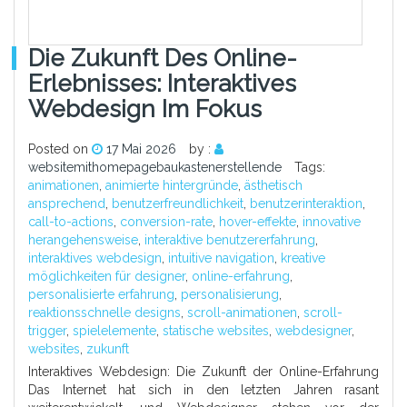
Die Zukunft Des Online-
Erlebnisses: Interaktives
Webdesign Im Fokus
Posted on
17 Mai 2026
by :
websitemithomepagebaukastenerstellende
Tags:
animationen
,
animierte hintergründe
,
ästhetisch
ansprechend
,
benutzerfreundlichkeit
,
benutzerinteraktion
,
call-to-actions
,
conversion-rate
,
hover-effekte
,
innovative
herangehensweise
,
interaktive benutzererfahrung
,
interaktives webdesign
,
intuitive navigation
,
kreative
möglichkeiten für designer
,
online-erfahrung
,
personalisierte erfahrung
,
personalisierung
,
reaktionsschnelle designs
,
scroll-animationen
,
scroll-
trigger
,
spielelemente
,
statische websites
,
webdesigner
,
websites
,
zukunft
Interaktives Webdesign: Die Zukunft der Online-Erfahrung
Das Internet hat sich in den letzten Jahren rasant