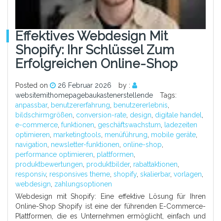
Effektives Webdesign Mit
Shopify: Ihr Schlüssel Zum
Erfolgreichen Online-Shop
Posted on
26 Februar 2026
by :
websitemithomepagebaukastenerstellende
Tags:
anpassbar
,
benutzererfahrung
,
benutzererlebnis
,
bildschirmgrößen
,
conversion-rate
,
design
,
digitale handel
,
e-commerce
,
funktionen
,
geschäftswachstum
,
ladezeiten
optimieren
,
marketingtools
,
menüführung
,
mobile geräte
,
navigation
,
newsletter-funktionen
,
online-shop
,
performance optimieren
,
plattformen
,
produktbewertungen
,
produktbilder
,
rabattaktionen
,
responsiv
,
responsives theme
,
shopify
,
skalierbar
,
vorlagen
,
webdesign
,
zahlungsoptionen
Webdesign mit Shopify: Eine effektive Lösung für Ihren
Online-Shop Shopify ist eine der führenden E-Commerce-
Plattformen, die es Unternehmen ermöglicht, einfach und