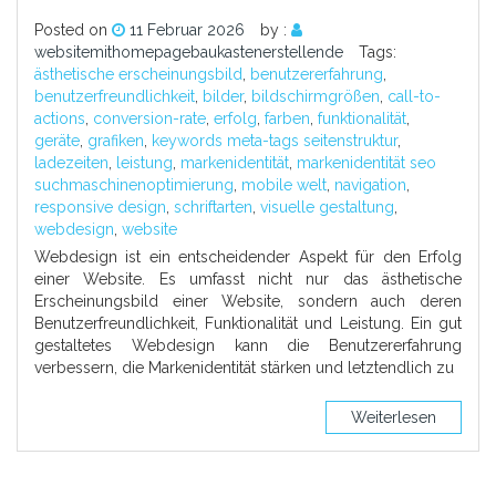
Posted on
11 Februar 2026
by :
websitemithomepagebaukastenerstellende
Tags:
ästhetische erscheinungsbild
,
benutzererfahrung
,
benutzerfreundlichkeit
,
bilder
,
bildschirmgrößen
,
call-to-
actions
,
conversion-rate
,
erfolg
,
farben
,
funktionalität
,
geräte
,
grafiken
,
keywords meta-tags seitenstruktur
,
ladezeiten
,
leistung
,
markenidentität
,
markenidentität seo
suchmaschinenoptimierung
,
mobile welt
,
navigation
,
responsive design
,
schriftarten
,
visuelle gestaltung
,
webdesign
,
website
Webdesign ist ein entscheidender Aspekt für den Erfolg
einer Website. Es umfasst nicht nur das ästhetische
Erscheinungsbild einer Website, sondern auch deren
Benutzerfreundlichkeit, Funktionalität und Leistung. Ein gut
gestaltetes Webdesign kann die Benutzererfahrung
verbessern, die Markenidentität stärken und letztendlich zu
Weiterlesen