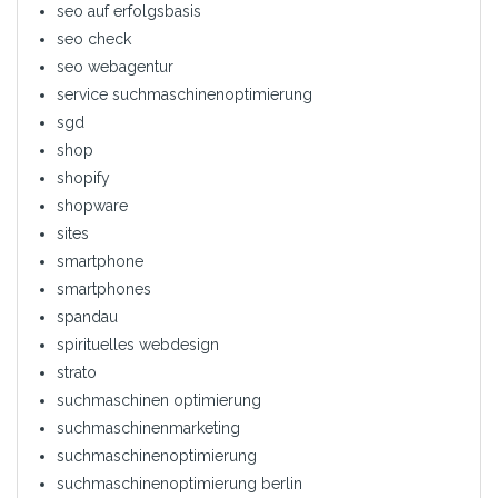
seo auf erfolgsbasis
seo check
seo webagentur
service suchmaschinenoptimierung
sgd
shop
shopify
shopware
sites
smartphone
smartphones
spandau
spirituelles webdesign
strato
suchmaschinen optimierung
suchmaschinenmarketing
suchmaschinenoptimierung
suchmaschinenoptimierung berlin