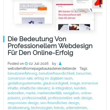
Die Bedeutung Von
Professionellem Webdesign
Für Den Online-Erfolg
Posted on
02 Juli 2026
by :
websitemithomepagebaukastenerstellende
Tags:
benutzererfahrung
,
benutzerfreundlichkeit
,
besucher
,
conversion-rate
,
erfolg im digitalen raum
,
gestaltungselemente
,
glaubwürdigkeit
,
image
,
immersive
inhalte
,
inhaltliche relevanz
,
ki-integration
,
kunden
,
ladezeiten
,
marke
,
markenidentität
,
navigation
,
online-
präsenz
,
professionalität
,
professionelles web design
,
responsives design
,
seo-freundliches design
,
strukturierung
,
technologien
,
trends
,
unternehmen
,