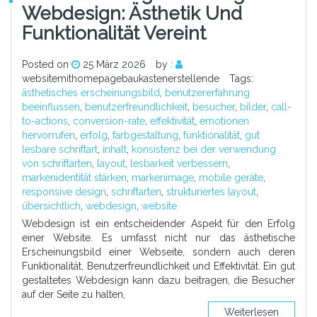
Webdesign: Ästhetik Und
Funktionalität Vereint
Posted on
25 März 2026
by :
websitemithomepagebaukastenerstellende
Tags:
ästhetisches erscheinungsbild
,
benutzererfahrung
beeinflussen
,
benutzerfreundlichkeit
,
besucher
,
bilder
,
call-
to-actions
,
conversion-rate
,
effektivität
,
emotionen
hervorrufen
,
erfolg
,
farbgestaltung
,
funktionalität
,
gut
lesbare schriftart
,
inhalt
,
konsistenz bei der verwendung
von schriftarten
,
layout
,
lesbarkeit verbessern
,
markenidentität stärken
,
markenimage
,
mobile geräte
,
responsive design
,
schriftarten
,
strukturiertes layout
,
übersichtlich
,
webdesign
,
website
Webdesign ist ein entscheidender Aspekt für den Erfolg
einer Website. Es umfasst nicht nur das ästhetische
Erscheinungsbild einer Webseite, sondern auch deren
Funktionalität, Benutzerfreundlichkeit und Effektivität. Ein gut
gestaltetes Webdesign kann dazu beitragen, die Besucher
auf der Seite zu halten,
Weiterlesen