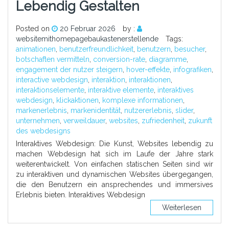
Lebendig Gestalten
Posted on
20 Februar 2026
by :
websitemithomepagebaukastenerstellende
Tags:
animationen
,
benutzerfreundlichkeit
,
benutzern
,
besucher
,
botschaften vermitteln
,
conversion-rate
,
diagramme
,
engagement der nutzer steigern
,
hover-effekte
,
infografiken
,
interactive webdesign
,
interaktion
,
interaktionen
,
interaktionselemente
,
interaktive elemente
,
interaktives
webdesign
,
klickaktionen
,
komplexe informationen
,
markenerlebnis
,
markenidentität
,
nutzererlebnis
,
slider
,
unternehmen
,
verweildauer
,
websites
,
zufriedenheit
,
zukunft
des webdesigns
Interaktives Webdesign: Die Kunst, Websites lebendig zu
machen Webdesign hat sich im Laufe der Jahre stark
weiterentwickelt. Von einfachen statischen Seiten sind wir
zu interaktiven und dynamischen Websites übergegangen,
die den Benutzern ein ansprechendes und immersives
Erlebnis bieten. Interaktives Webdesign
Weiterlesen