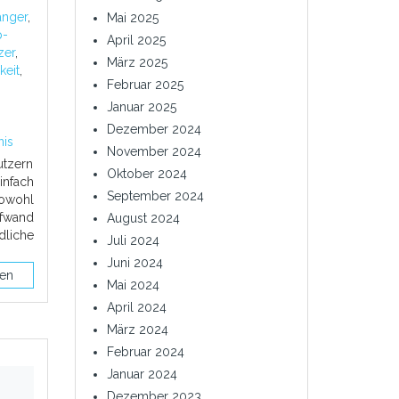
änger
,
Mai 2025
p-
April 2025
zer
,
März 2025
keit
,
Februar 2025
Januar 2025
Dezember 2024
nis
November 2024
tzern
Oktober 2024
infach
September 2024
owohl
ufwand
August 2024
dliche
Juli 2024
Juni 2024
sen
Mai 2024
April 2024
März 2024
Februar 2024
Januar 2024
Dezember 2023