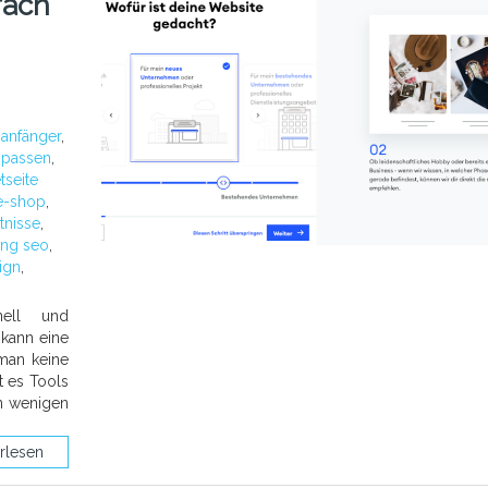
fach
:
anfänger
,
npassen
,
tseite
e-shop
,
tnisse
,
ung seo
,
ign
,
hnell und
 kann eine
man keine
t es Tools
in wenigen
rlesen