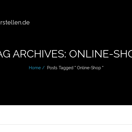
stellen.de
AG ARCHIVES: ONLINE-SH
Home
Posts Tagged " Online-Shop "