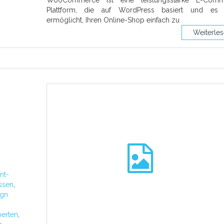
Plattform, die auf WordPress basiert und es 
ermöglicht, Ihren Online-Shop einfach zu
Weiterle
nt-
ssen
,
ign
perten
,