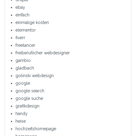
ebay
einfach
einmalige kosten
elementor
fiverr
freelancer
freiberuflicher webdesigner
gambio
gladbach
golinski webdesign
google
google search
google suche
grafikdesign
handy
heise
hochzeitshomepage