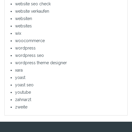
website seo check
website verkaufen
websiten
websites
wix
woocommerce
wordpress
wordpress seo
wordpress theme designer
xara
yoast
yoast seo
youtube
zahnarzt
zweite