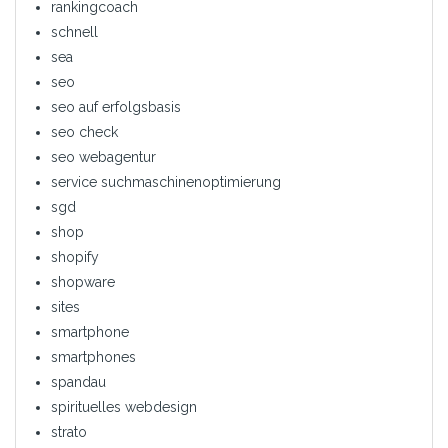
rankingcoach
schnell
sea
seo
seo auf erfolgsbasis
seo check
seo webagentur
service suchmaschinenoptimierung
sgd
shop
shopify
shopware
sites
smartphone
smartphones
spandau
spirituelles webdesign
strato