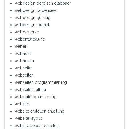
webdesign bergisch gladbach
webdesign bodensee
webdesign günstig
webdesign journal
webdesigner
webentwicklung
weber
webhost
webhoster
webseite
webseiten
webseiten programmierung
webseitenaufbau
webseitenoptimierung
website
website erstellen anleitung
website layout
website selbst erstellen