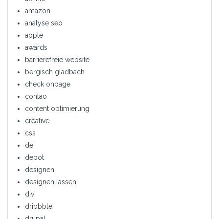
amazon
analyse seo
apple
awards
barrierefreie website
bergisch gladbach
check onpage
contao
content optimierung
creative
css
de
depot
designen
designen lassen
divi
dribbble
drupal