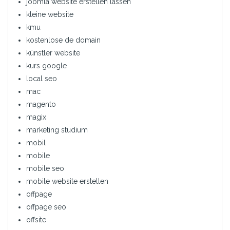
joomla website erstellen lassen
kleine website
kmu
kostenlose de domain
künstler website
kurs google
local seo
mac
magento
magix
marketing studium
mobil
mobile
mobile seo
mobile website erstellen
offpage
offpage seo
offsite