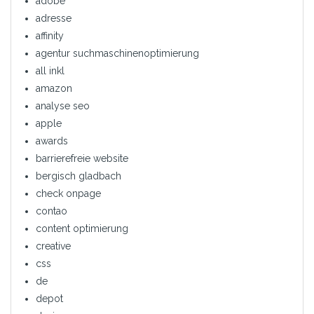
adobe
adresse
affinity
agentur suchmaschinenoptimierung
all inkl
amazon
analyse seo
apple
awards
barrierefreie website
bergisch gladbach
check onpage
contao
content optimierung
creative
css
de
depot