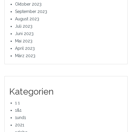
Oktober 2023
September 2023
August 2023
Juli 2023
Juni 2023
Mai 2023
April 2023
März 2023
Kategorien
1 1
1&1
1und1
2021