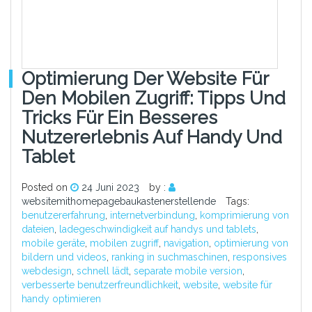
Optimierung Der Website Für
Den Mobilen Zugriff: Tipps Und
Tricks Für Ein Besseres
Nutzererlebnis Auf Handy Und
Tablet
Posted on
24 Juni 2023
by :
websitemithomepagebaukastenerstellende
Tags:
benutzererfahrung
,
internetverbindung
,
komprimierung von
dateien
,
ladegeschwindigkeit auf handys und tablets
,
mobile geräte
,
mobilen zugriff
,
navigation
,
optimierung von
bildern und videos
,
ranking in suchmaschinen
,
responsives
webdesign
,
schnell lädt
,
separate mobile version
,
verbesserte benutzerfreundlichkeit
,
website
,
website für
handy optimieren