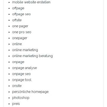
mobile website erstellen
offpage
offpage seo
offsite
one pager
one pro seo
onepager
online
online marketing
online marketing beratung
onpage
onpage analyse
onpage seo
onpage tool
onsite
persönliche homepage
photoshop
preis