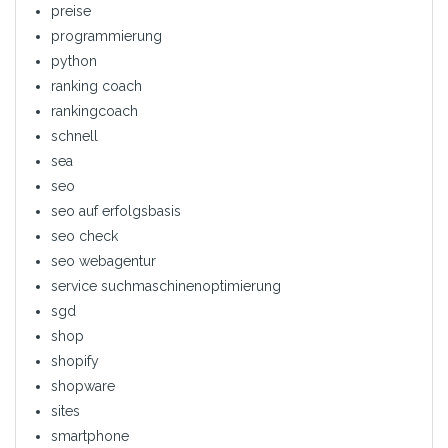
preise
programmierung
python
ranking coach
rankingcoach
schnell
sea
seo
seo auf erfolgsbasis
seo check
seo webagentur
service suchmaschinenoptimierung
sgd
shop
shopify
shopware
sites
smartphone