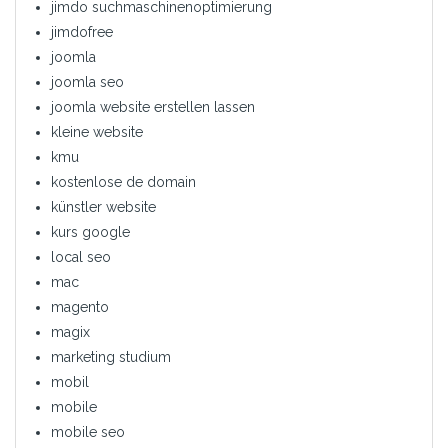
jimdo suchmaschinenoptimierung
jimdofree
joomla
joomla seo
joomla website erstellen lassen
kleine website
kmu
kostenlose de domain
künstler website
kurs google
local seo
mac
magento
magix
marketing studium
mobil
mobile
mobile seo