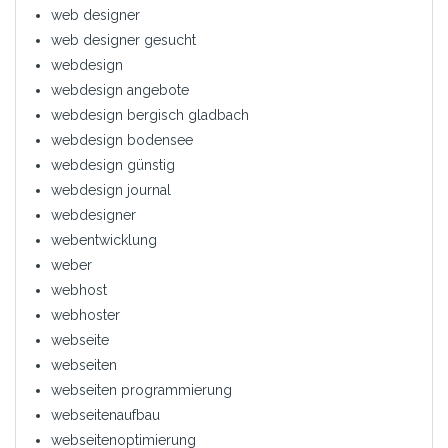
web designer
web designer gesucht
webdesign
webdesign angebote
webdesign bergisch gladbach
webdesign bodensee
webdesign günstig
webdesign journal
webdesigner
webentwicklung
weber
webhost
webhoster
webseite
webseiten
webseiten programmierung
webseitenaufbau
webseitenoptimierung