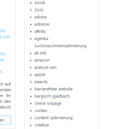
1und1
2021
adobe
adresse
obe
affinity
g user
agentur
suchmaschinenoptimierung
,
all inkl
ator
,
ät
,
amazon
analyse seo
s
,
apple
awards
ch auf
barrierefreie website
henden
en ihr
bergisch gladbach
en des
check onpage
tisch
contao
content optimierung
sen
creative