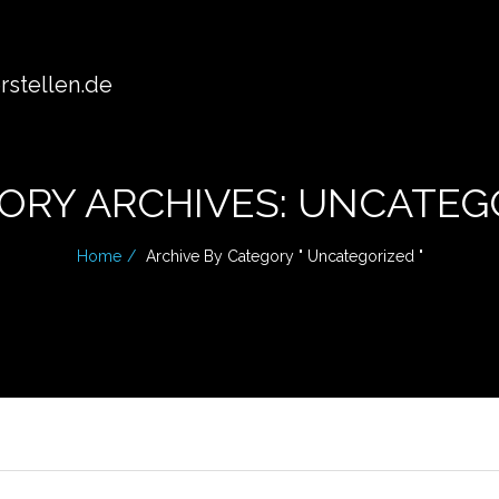
stellen.de
ORY ARCHIVES: UNCATEG
Home
Archive By Category " Uncategorized "