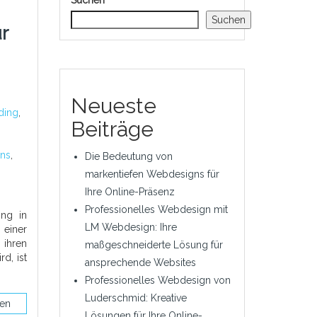
Suchen
Suchen
r
Neueste
ding
,
Beiträge
gns
,
Die Bedeutung von
markentiefen Webdesigns für
Ihre Online-Präsenz
Professionelles Webdesign mit
ing in
LM Webdesign: Ihre
 einer
 ihren
maßgeschneiderte Lösung für
rd, ist
ansprechende Websites
Professionelles Webdesign von
Luderschmid: Kreative
sen
Lösungen für Ihre Online-