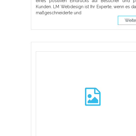
eines positiven Eindrucks auf Besucher und po
Kunden. LM Webdesign ist Ihr Experte, wenn es d
maßgeschneiderte und
Weite