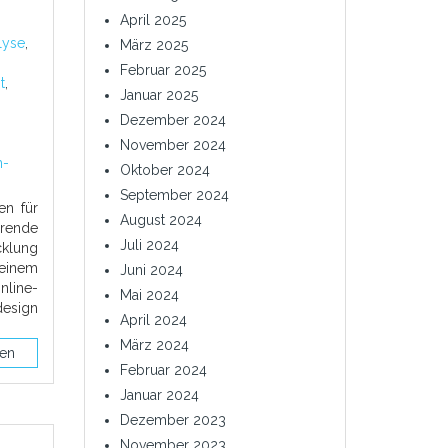
April 2025
lyse
,
März 2025
Februar 2025
t
,
Januar 2025
Dezember 2024
November 2024
n-
Oktober 2024
September 2024
en für
August 2024
rende
Juli 2024
klung
einem
Juni 2024
nline-
Mai 2024
sign
April 2024
März 2024
sen
Februar 2024
Januar 2024
Dezember 2023
November 2023