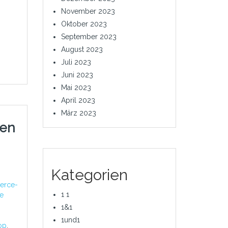
November 2023
Oktober 2023
September 2023
August 2023
Juli 2023
Juni 2023
Mai 2023
April 2023
März 2023
ren
Kategorien
erce-
1 1
re
1&1
1und1
op
,