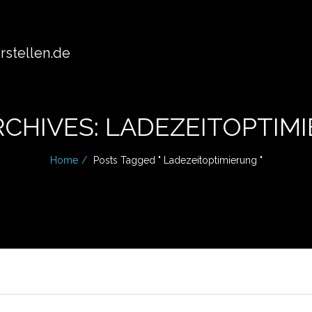
stellen.de
RCHIVES: LADEZEITOPTIM
Home
Posts Tagged " Ladezeitoptimierung "