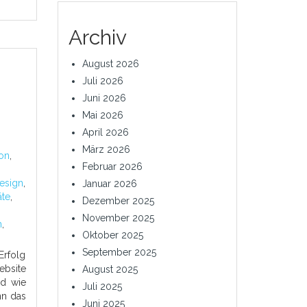
Archiv
August 2026
Juli 2026
Juni 2026
Mai 2026
April 2026
März 2026
ion
,
Februar 2026
esign
,
Januar 2026
äte
,
Dezember 2025
November 2025
n
,
Oktober 2025
September 2025
Erfolg
ebsite
August 2025
nd wie
Juli 2025
nn das
Juni 2025