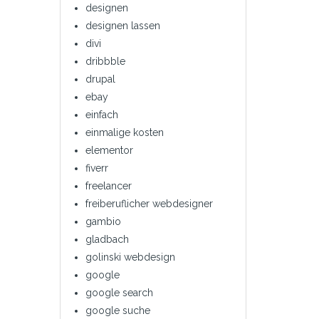
designen
designen lassen
divi
dribbble
drupal
ebay
einfach
einmalige kosten
elementor
fiverr
freelancer
freiberuflicher webdesigner
gambio
gladbach
golinski webdesign
google
google search
google suche