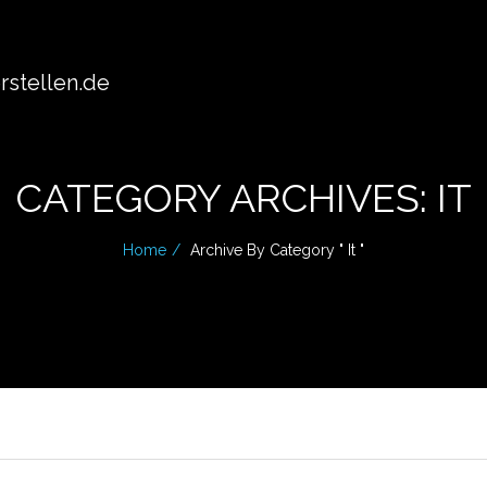
stellen.de
CATEGORY ARCHIVES: IT
Home
Archive By Category " It "