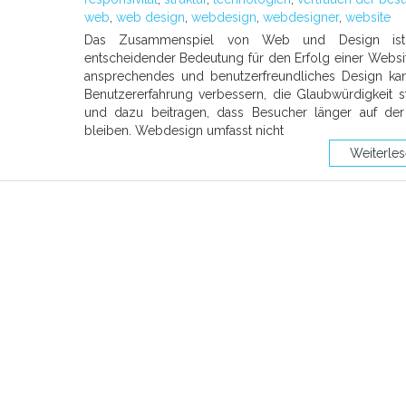
web
,
web design
,
webdesign
,
webdesigner
,
website
Das Zusammenspiel von Web und Design is
entscheidender Bedeutung für den Erfolg einer Websit
ansprechendes und benutzerfreundliches Design ka
Benutzererfahrung verbessern, die Glaubwürdigkeit s
und dazu beitragen, dass Besucher länger auf der
bleiben. Webdesign umfasst nicht
Weiterle