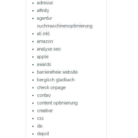
adresse
affinity
agentur
suchmaschinenoptimierung
all inkl
amazon
analyse seo
apple
awards
barrierefreie website
bergisch gladbach
check onpage
contao
content optimierung
creative
css
de
depot