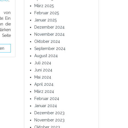
März 2025
t von
Februar 2025
e. Ein
Januar 2025
nn die
Dezember 2024
tärken
November 2024
 Seite
Oktober 2024
sen
September 2024
August 2024
Juli 2024
Juni 2024
Mai 2024
April 2024
März 2024
Februar 2024
Januar 2024
Dezember 2023
November 2023
Oktober 2023