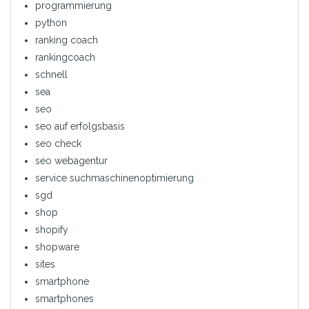
programmierung
python
ranking coach
rankingcoach
schnell
sea
seo
seo auf erfolgsbasis
seo check
seo webagentur
service suchmaschinenoptimierung
sgd
shop
shopify
shopware
sites
smartphone
smartphones