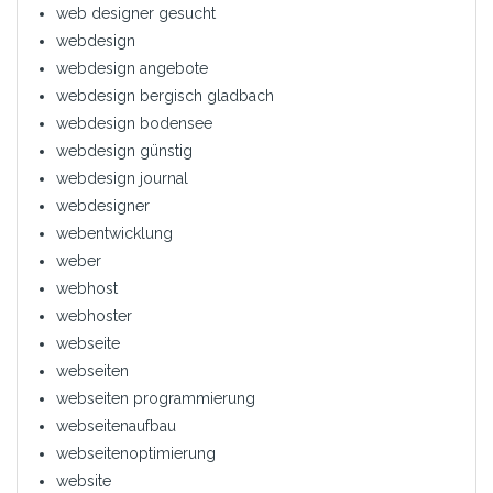
web designer gesucht
webdesign
webdesign angebote
webdesign bergisch gladbach
webdesign bodensee
webdesign günstig
webdesign journal
webdesigner
webentwicklung
weber
webhost
webhoster
webseite
webseiten
webseiten programmierung
webseitenaufbau
webseitenoptimierung
website