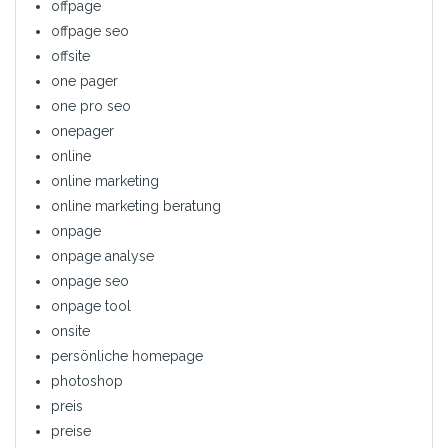
offpage
offpage seo
offsite
one pager
one pro seo
onepager
online
online marketing
online marketing beratung
onpage
onpage analyse
onpage seo
onpage tool
onsite
persönliche homepage
photoshop
preis
preise