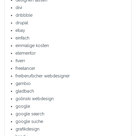
divi
dribbble
drupal
ebay
einfach
einmalige kosten
elementor
fiverr
freelancer
freiberuflicher webdesigner
gambio
gladbach
golinski webdesign
google
google search
google suche
grafikdesign