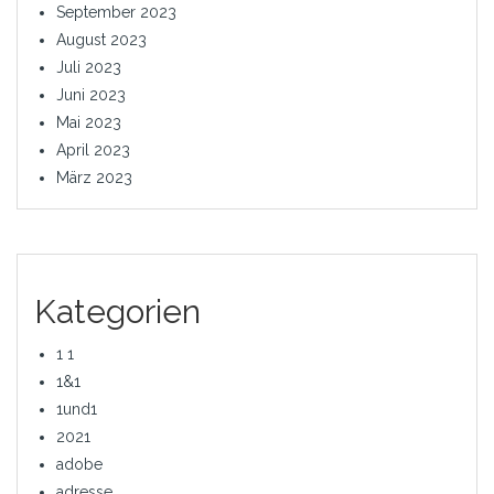
September 2023
August 2023
Juli 2023
Juni 2023
Mai 2023
April 2023
März 2023
Kategorien
1 1
1&1
1und1
2021
adobe
adresse