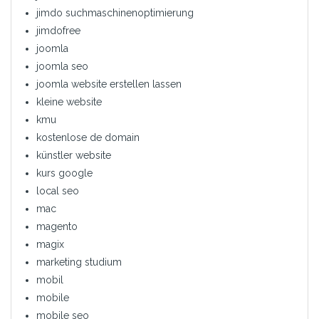
jimdo suchmaschinenoptimierung
jimdofree
joomla
joomla seo
joomla website erstellen lassen
kleine website
kmu
kostenlose de domain
künstler website
kurs google
local seo
mac
magento
magix
marketing studium
mobil
mobile
mobile seo