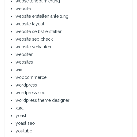
webseitenoptimierung
website
website erstellen anleitung
website layout
website selbst erstellen
website seo check
website verkaufen
websiten
websites
wix
woocommerce
wordpress
wordpress seo
wordpress theme designer
xara
yoast
yoast seo
youtube