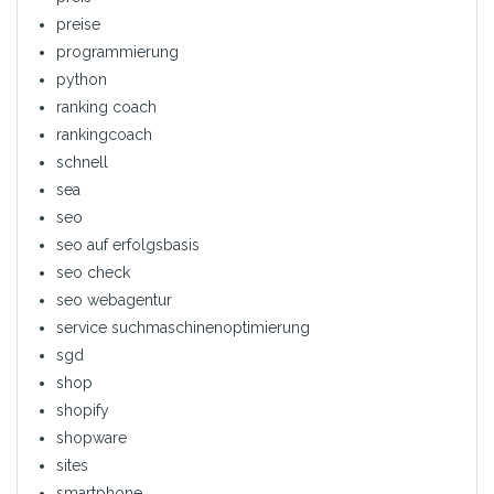
preise
programmierung
python
ranking coach
rankingcoach
schnell
sea
seo
seo auf erfolgsbasis
seo check
seo webagentur
service suchmaschinenoptimierung
sgd
shop
shopify
shopware
sites
smartphone