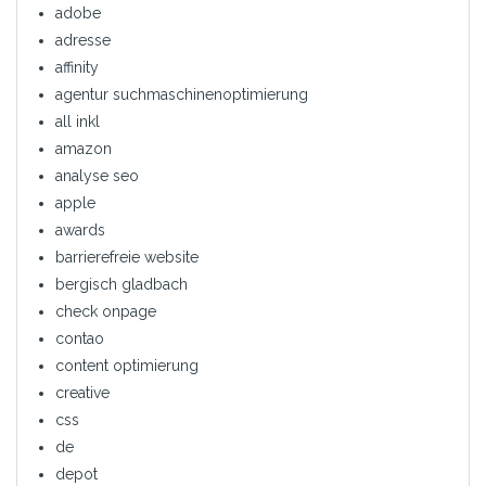
adobe
adresse
affinity
agentur suchmaschinenoptimierung
all inkl
amazon
analyse seo
apple
awards
barrierefreie website
bergisch gladbach
check onpage
contao
content optimierung
creative
css
de
depot