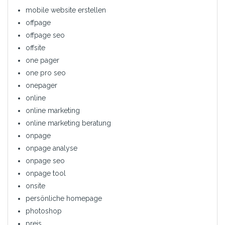
mobile website erstellen
offpage
offpage seo
offsite
one pager
one pro seo
onepager
online
online marketing
online marketing beratung
onpage
onpage analyse
onpage seo
onpage tool
onsite
persönliche homepage
photoshop
preis