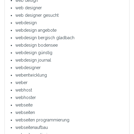
web design
web designer
web designer gesucht
webdesign
webdesign angebote
webdesign bergisch gladbach
webdesign bodensee
webdesign günstig
webdesign journal
webdesigner
webentwicklung
weber
webhost
webhoster
webseite
webseiten
webseiten programmierung
webseitenaufbau