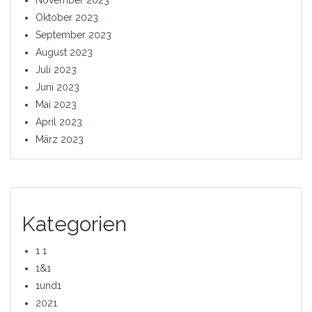
Oktober 2023
September 2023
August 2023
Juli 2023
Juni 2023
Mai 2023
April 2023
März 2023
Kategorien
1 1
1&1
1und1
2021