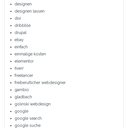
designen
designen lassen
divi
dribbble
drupal
ebay
einfach
einmalige kosten
elementor
fiverr
freelancer
freiberuflicher webdesigner
gambio
gladbach
golinski webdesign
google
google search
google suche