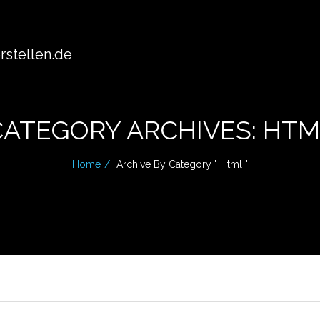
stellen.de
CATEGORY ARCHIVES: HTM
Home
Archive By Category " Html "