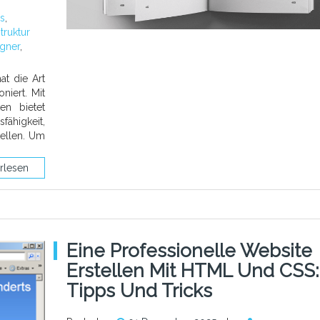
s
,
truktur
gner
,
t die Art
niert. Mit
en bietet
fähigkeit,
tellen. Um
rlesen
Eine Professionelle Website
Erstellen Mit HTML Und CSS:
Tipps Und Tricks