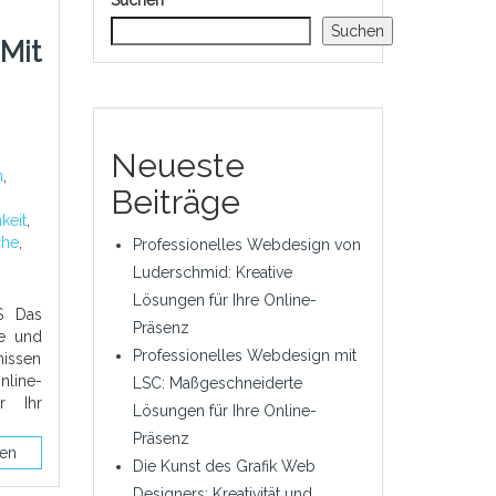
Suchen
Suchen
Mit
Neueste
n
,
Beiträge
keit
,
che
,
Professionelles Webdesign von
Luderschmid: Kreative
Lösungen für Ihre Online-
S Das
Präsenz
de und
Professionelles Webdesign mit
nissen
nline-
LSC: Maßgeschneiderte
r Ihr
Lösungen für Ihre Online-
Präsenz
sen
Die Kunst des Grafik Web
Designers: Kreativität und