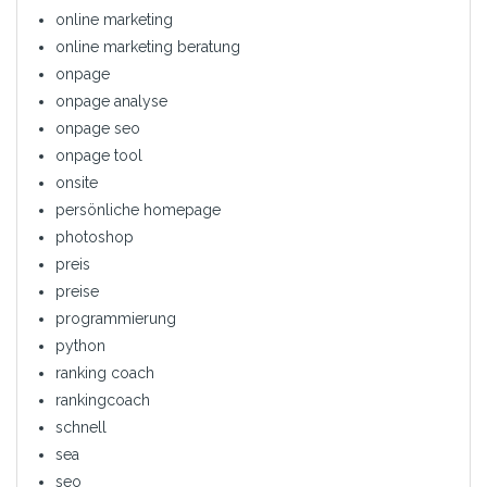
online marketing
online marketing beratung
onpage
onpage analyse
onpage seo
onpage tool
onsite
persönliche homepage
photoshop
preis
preise
programmierung
python
ranking coach
rankingcoach
schnell
sea
seo