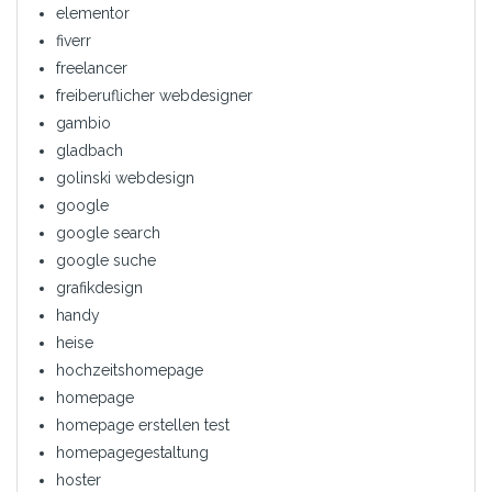
elementor
fiverr
freelancer
freiberuflicher webdesigner
gambio
gladbach
golinski webdesign
google
google search
google suche
grafikdesign
handy
heise
hochzeitshomepage
homepage
homepage erstellen test
homepagegestaltung
hoster