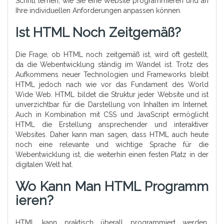
Schritt lernen, wie Sie eine Website programmieren und an
Ihre individuellen Anforderungen anpassen können.
Ist HTML Noch Zeitgemäß?
Die Frage, ob HTML noch zeitgemäß ist, wird oft gestellt,
da die Webentwicklung ständig im Wandel ist. Trotz des
Aufkommens neuer Technologien und Frameworks bleibt
HTML jedoch nach wie vor das Fundament des World
Wide Web. HTML bildet die Struktur jeder Website und ist
unverzichtbar für die Darstellung von Inhalten im Internet.
Auch in Kombination mit CSS und JavaScript ermöglicht
HTML die Erstellung ansprechender und interaktiver
Websites. Daher kann man sagen, dass HTML auch heute
noch eine relevante und wichtige Sprache für die
Webentwicklung ist, die weiterhin einen festen Platz in der
digitalen Welt hat.
Wo Kann Man HTML Programm
Ieren?
HTML kann praktisch überall programmiert werden,