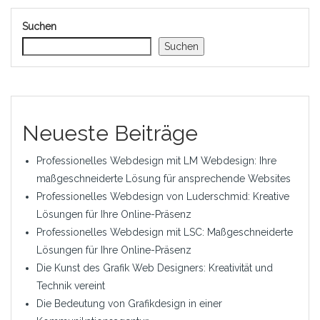
Suchen
Suchen
Neueste Beiträge
Professionelles Webdesign mit LM Webdesign: Ihre
maßgeschneiderte Lösung für ansprechende Websites
Professionelles Webdesign von Luderschmid: Kreative
Lösungen für Ihre Online-Präsenz
Professionelles Webdesign mit LSC: Maßgeschneiderte
Lösungen für Ihre Online-Präsenz
Die Kunst des Grafik Web Designers: Kreativität und
Technik vereint
Die Bedeutung von Grafikdesign in einer