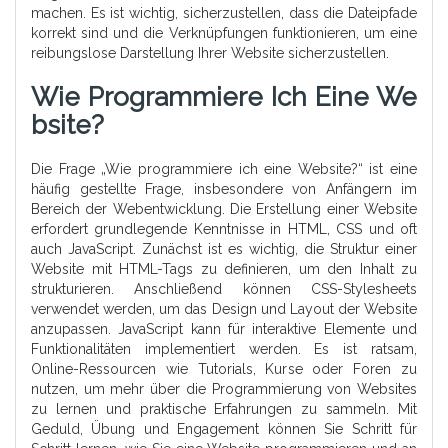
machen. Es ist wichtig, sicherzustellen, dass die Dateipfade
korrekt sind und die Verknüpfungen funktionieren, um eine
reibungslose Darstellung Ihrer Website sicherzustellen.
Wie Programmiere Ich Eine We
Bsite?
Die Frage „Wie programmiere ich eine Website?“ ist eine
häufig gestellte Frage, insbesondere von Anfängern im
Bereich der Webentwicklung. Die Erstellung einer Website
erfordert grundlegende Kenntnisse in HTML, CSS und oft
auch JavaScript. Zunächst ist es wichtig, die Struktur einer
Website mit HTML-Tags zu definieren, um den Inhalt zu
strukturieren. Anschließend können CSS-Stylesheets
verwendet werden, um das Design und Layout der Website
anzupassen. JavaScript kann für interaktive Elemente und
Funktionalitäten implementiert werden. Es ist ratsam,
Online-Ressourcen wie Tutorials, Kurse oder Foren zu
nutzen, um mehr über die Programmierung von Websites
zu lernen und praktische Erfahrungen zu sammeln. Mit
Geduld, Übung und Engagement können Sie Schritt für