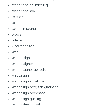
technische optimierung
technische seo
telekom
test
textoptimierung
typo3
udemy
Uncategorized
web
web design
web designer
web designer gesucht
webdesign
webdesign angebote
webdesign bergisch gladbach
webdesign bodensee
webdesign günstig
webdesign journal