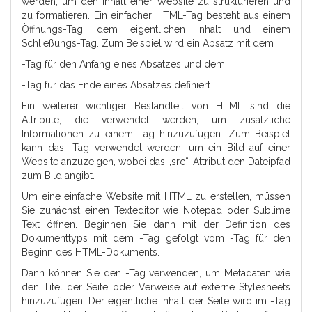
werden, um den Inhalt einer Website zu strukturieren und
zu formatieren. Ein einfacher HTML-Tag besteht aus einem
Öffnungs-Tag, dem eigentlichen Inhalt und einem
Schließungs-Tag. Zum Beispiel wird ein Absatz mit dem
-Tag für den Anfang eines Absatzes und dem
-Tag für das Ende eines Absatzes definiert.
Ein weiterer wichtiger Bestandteil von HTML sind die
Attribute, die verwendet werden, um zusätzliche
Informationen zu einem Tag hinzuzufügen. Zum Beispiel
kann das
-Tag verwendet werden, um ein Bild auf einer
Website anzuzeigen, wobei das „src“-Attribut den Dateipfad
zum Bild angibt.
Um eine einfache Website mit HTML zu erstellen, müssen
Sie zunächst einen Texteditor wie Notepad oder Sublime
Text öffnen. Beginnen Sie dann mit der Definition des
Dokumenttyps mit dem -Tag gefolgt vom -Tag für den
Beginn des HTML-Dokuments.
Dann können Sie den -Tag verwenden, um Metadaten wie
den Titel der Seite oder Verweise auf externe Stylesheets
hinzuzufügen. Der eigentliche Inhalt der Seite wird im -Tag