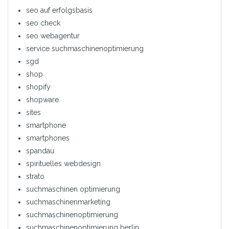
seo auf erfolgsbasis
seo check
seo webagentur
service suchmaschinenoptimierung
sgd
shop
shopify
shopware
sites
smartphone
smartphones
spandau
spirituelles webdesign
strato
suchmaschinen optimierung
suchmaschinenmarketing
suchmaschinenoptimierung
suchmaschinenoptimierung berlin