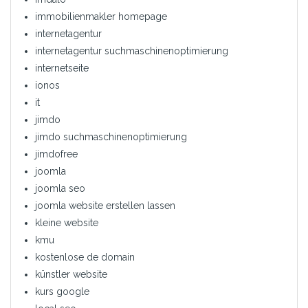
immobilienmakler homepage
internetagentur
internetagentur suchmaschinenoptimierung
internetseite
ionos
it
jimdo
jimdo suchmaschinenoptimierung
jimdofree
joomla
joomla seo
joomla website erstellen lassen
kleine website
kmu
kostenlose de domain
künstler website
kurs google