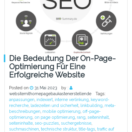
Die Bedeutung Der On-Page-
Optimierung Für Eine
Erfolgreiche Website
Posted on
31 Mai 2023
by :
websitemithomepagebaukastenerstellende
Tags:
anpassungen
,
indexiert
,
interne verlinkung
,
keyword-
recherche
,
ladezeiten und sicherheit
,
linkbuilding
,
meta-
beschreibungen
,
mobile optimierung
,
off-page-
optimierung
,
on page optimierung
,
rang
,
seiteninhalt
,
seiteninhalte
,
seo-puzzles
,
suchergebnisse
,
suchmaschinen
,
technische struktur
,
title-tags
,
traffic auf