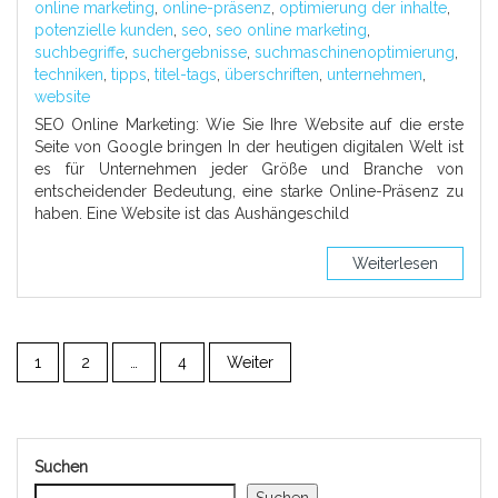
online marketing
,
online-präsenz
,
optimierung der inhalte
,
potenzielle kunden
,
seo
,
seo online marketing
,
suchbegriffe
,
suchergebnisse
,
suchmaschinenoptimierung
,
techniken
,
tipps
,
titel-tags
,
überschriften
,
unternehmen
,
website
SEO Online Marketing: Wie Sie Ihre Website auf die erste
Seite von Google bringen In der heutigen digitalen Welt ist
es für Unternehmen jeder Größe und Branche von
entscheidender Bedeutung, eine starke Online-Präsenz zu
haben. Eine Website ist das Aushängeschild
Weiterlesen
1
2
…
4
Weiter
Suchen