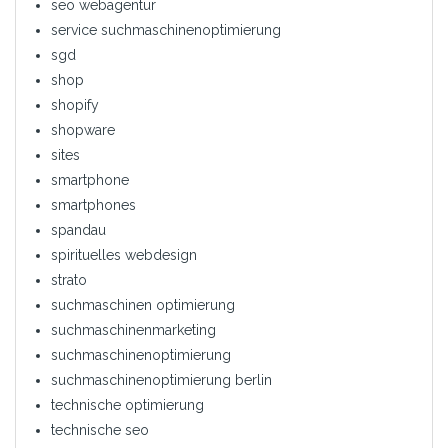
seo webagentur
service suchmaschinenoptimierung
sgd
shop
shopify
shopware
sites
smartphone
smartphones
spandau
spirituelles webdesign
strato
suchmaschinen optimierung
suchmaschinenmarketing
suchmaschinenoptimierung
suchmaschinenoptimierung berlin
technische optimierung
technische seo