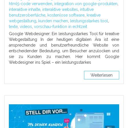
html5-code verwenden
,
integration von google-produkten
,
interaktive inhalte
,
interaktive websites
,
intuitive
benutzeroberfläche
,
kostenlose software
,
kreative
webgestaltung
,
kunden machen
,
leistungsstarkes tool
,
texte
,
videos
,
vorschau-funktion in echtzeit
Google Webdesigner: Ein leistungsstarkes Tool für kreative
Webgestaltung In der heutigen digitalen Ära ist eine
ansprechende und benutzerfreundliche Website von
entscheidender Bedeutung, um Besucher anzulocken und
sie zu Kunden zu machen. Hier kommt Google
Webdesigner ins Spiel – ein leistungsstarkes
Weiterlesen