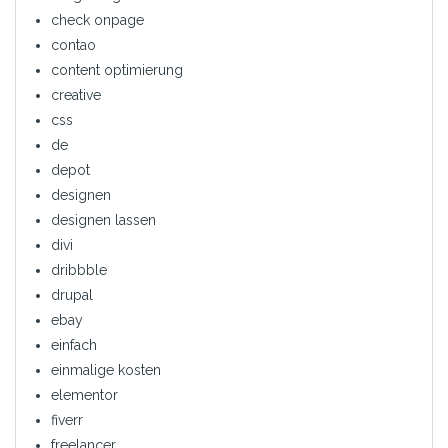
check onpage
contao
content optimierung
creative
css
de
depot
designen
designen lassen
divi
dribbble
drupal
ebay
einfach
einmalige kosten
elementor
fiverr
freelancer