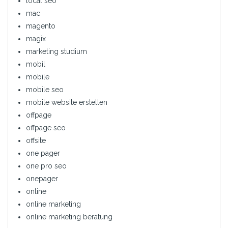
local seo
mac
magento
magix
marketing studium
mobil
mobile
mobile seo
mobile website erstellen
offpage
offpage seo
offsite
one pager
one pro seo
onepager
online
online marketing
online marketing beratung