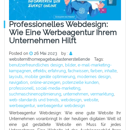
Professionelles Webdesign:
Wie Eine Werbeagentur Ihrem
Unternehmen Hilft
Posted on
26 Mai 2023
by :
websitemithomepagebaukastenerstellende
Tags:
benutzerfreundliches design
,
bilder
,
e-mail-marketing-
kampagnen
,
effektiv
,
erfahrung
,
fachwissen
,
farben
,
inhalte
,
layouts
,
mobile geräte optimierung
,
modernes design
,
navigation
,
online-anzeigen
,
potenzielle kunden
,
professionell
,
social-media-marketing
,
suchmaschinenoptimierung
,
unternehmen
,
vermarktung
,
web-standards und trends
,
webdesign
,
website
,
werbeagentur
,
werbeagentur webdesign
Werbeagentur Webdesign: Wie eine gute Website Ihr
Unternehmen voranbringt In der heutigen digitalen Welt ist
eine gut gestaltete Website ein Muss für jedes