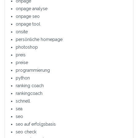
onpage
onpage analyse
onpage seo
onpage tool
onsite
persönliche homepage
photoshop
preis
preise
programmierung
python
ranking coach
rankingcoach
schnell
sea
seo
seo auf erfolgsbasis
seo check