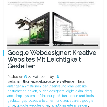
Google Webdesigner: Kreative
Websites Mit Leichtigkeit
Gestalten
Posted on
27 Mai 2023
by :
websitemithomepagebaukastenerstellende
Tags:
anfänger
,
animationen
,
benutzerfreundliche website
,
besucher anlocken
,
bilder
,
designers
,
digitale ära
,
drag-
and-drop-system
,
erfahrener profi
,
funktionen und tools
,
gestaltungsprozess erleichtern und zeit sparen
,
google
drive
,
google webdesigner
,
html5-basierte anzeigen
,