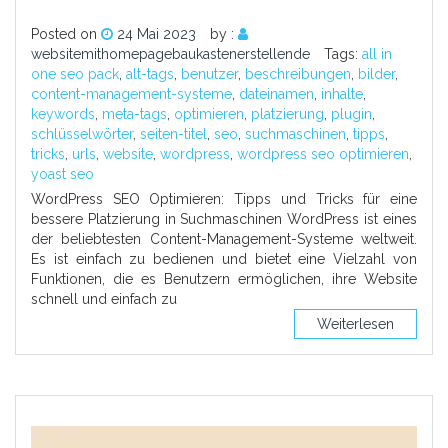
Posted on
24 Mai 2023
by :
websitemithomepagebaukastenerstellende
Tags:
all in
one seo pack
,
alt-tags
,
benutzer
,
beschreibungen
,
bilder
,
content-management-systeme
,
dateinamen
,
inhalte
,
keywords
,
meta-tags
,
optimieren
,
platzierung
,
plugin
,
schlüsselwörter
,
seiten-titel
,
seo
,
suchmaschinen
,
tipps
,
tricks
,
urls
,
website
,
wordpress
,
wordpress seo optimieren
,
yoast seo
WordPress SEO Optimieren: Tipps und Tricks für eine
bessere Platzierung in Suchmaschinen WordPress ist eines
der beliebtesten Content-Management-Systeme weltweit.
Es ist einfach zu bedienen und bietet eine Vielzahl von
Funktionen, die es Benutzern ermöglichen, ihre Website
schnell und einfach zu
Weiterlesen