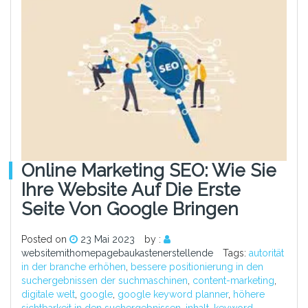
Online Marketing SEO: Wie Sie
Ihre Website Auf Die Erste
Seite Von Google Bringen
Posted on
23 Mai 2023
by :
websitemithomepagebaukastenerstellende
Tags:
autorität
in der branche erhöhen
,
bessere positionierung in den
suchergebnissen der suchmaschinen
,
content-marketing
,
digitale welt
,
google
,
google keyword planner
,
höhere