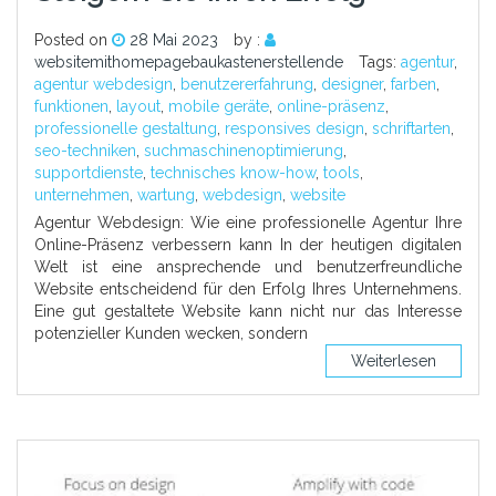
Posted on
28 Mai 2023
by :
websitemithomepagebaukastenerstellende
Tags:
agentur
,
agentur webdesign
,
benutzererfahrung
,
designer
,
farben
,
funktionen
,
layout
,
mobile geräte
,
online-präsenz
,
professionelle gestaltung
,
responsives design
,
schriftarten
,
seo-techniken
,
suchmaschinenoptimierung
,
supportdienste
,
technisches know-how
,
tools
,
unternehmen
,
wartung
,
webdesign
,
website
Agentur Webdesign: Wie eine professionelle Agentur Ihre
Online-Präsenz verbessern kann In der heutigen digitalen
Welt ist eine ansprechende und benutzerfreundliche
Website entscheidend für den Erfolg Ihres Unternehmens.
Eine gut gestaltete Website kann nicht nur das Interesse
potenzieller Kunden wecken, sondern
Weiterlesen