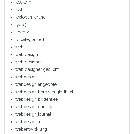
telekom
test
textoptimierung
typo3
udemy
Uncategorized
web
web design
web designer
web designer gesucht
webdesign
webdesign angebote
webdesign bergisch gladbach
webdesign bodensee
webdesign günstig
webdesign journal
webdesigner
webentwicklung