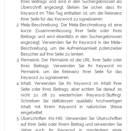
Ihres Beitrags und wird in den Suchergebnissen als
Überschrift angezeigt. Stellen Sie sicher, dass Ihr
Keyword im Titel-Tag enthalten ist, um die Relevanz
Ihrer Seite für das Keyword zu signalisieren.
Meta-Beschreibung: Die Meta-Beschreibung ist eine
kurze Zusammenfassung Ihrer Seite oder Ihres
Beitrags und wird ebenfalls in den Suchergebnissen
angezeigt. Verwenden Sie Ihr Keyword in der Meta-
Beschreibung, um die Aufmerksamkeit potenzieller
Besucher auf Ihre Seite zu lenken.
Permalink: Der Permalink ist die URL Ihrer Seite oder
Ihres Beitrags. Verwenden Sie Ihr Keyword im
Permalink, um die Relevanz Ihrer Seite für das
Keyword zu signalisieren.
Inhalt: Verwenden Sie Ihr Keyword im Inhalt Ihrer
Seite oder Ihres Beitrags, aber achten Sie darauf, es
nicht zu oft zu wiederholen (Keyword-Stuffing).
Schreiben Sie stattdessen qualitativ hochwertigen
Inhalt mit Ihrem Keyword in natürlicher Weise
eingebettet.
Überschriften (H1-H6): Verwenden Sie Überschriften
auf Ihrer Seite oder Ihrem Beitrag und verwenden Sie
dabei auch Ihr Keyword in mindestens einer