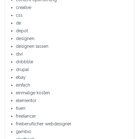
creative
css
de
depot
designen
designen lassen
divi
dribbble
drupal
ebay
einfach
einmalige kosten
elementor
fiverr
freelancer
freiberuflicher webdesigner
gambio