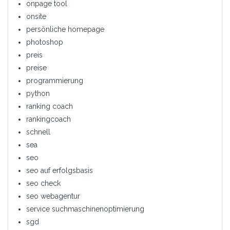
onpage tool
onsite
persönliche homepage
photoshop
preis
preise
programmierung
python
ranking coach
rankingcoach
schnell
sea
seo
seo auf erfolgsbasis
seo check
seo webagentur
service suchmaschinenoptimierung
sgd