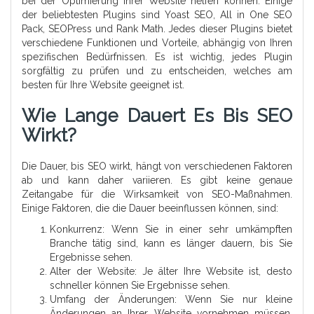
bei der Optimierung Ihrer Website helfen können. Einige
der beliebtesten Plugins sind Yoast SEO, All in One SEO
Pack, SEOPress und Rank Math. Jedes dieser Plugins bietet
verschiedene Funktionen und Vorteile, abhängig von Ihren
spezifischen Bedürfnissen. Es ist wichtig, jedes Plugin
sorgfältig zu prüfen und zu entscheiden, welches am
besten für Ihre Website geeignet ist.
Wie Lange Dauert Es Bis SEO
Wirkt?
Die Dauer, bis SEO wirkt, hängt von verschiedenen Faktoren
ab und kann daher variieren. Es gibt keine genaue
Zeitangabe für die Wirksamkeit von SEO-Maßnahmen.
Einige Faktoren, die die Dauer beeinflussen können, sind:
Konkurrenz: Wenn Sie in einer sehr umkämpften
Branche tätig sind, kann es länger dauern, bis Sie
Ergebnisse sehen.
Alter der Website: Je älter Ihre Website ist, desto
schneller können Sie Ergebnisse sehen.
Umfang der Änderungen: Wenn Sie nur kleine
Änderungen an Ihrer Website vornehmen müssen,