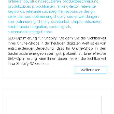
online-shop
,
plugins reduzieren
,
produktbeschreibung
,
produktbilder
,
produktseiten
,
ranking-faktor
,
relevante
keywords
,
relevante suchbegriffe
,
responsive design
,
seitentitel
,
seo optimierung shopify
,
seo-anwendungen
,
seo-optimierung
,
shopify
,
sichtbarkeit
,
skripte reduzieren
,
social media integration
,
social signals
,
suchmaschinenergebnisse
SEO-Optimierung für Shopify: Steigern Sie die Sichtbarkeit
Ihres Online-Shops In der heutigen digitalen Welt ist es von
entscheidender Bedeutung, dass Ihr Online-Shop in den
Suchmaschinenergebnissen gut platziert ist. Eine effektive
SEO-Optimierung kann Ihnen dabei helfen, die Sichtbarkeit
Ihrer Shopify-Website zu
Weiterlesen