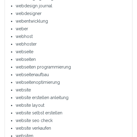
webdesign journal
webdesigner
webentwicklung
weber
webhost
webhoster
webseite
webseiten
webseiten programmierung
webseitenaufbau
webseitenoptimierung
website
website erstellen anleitung
website layout
website selbst erstellen
website seo check
website verkaufen
websiten