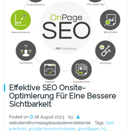
Effektive SEO Onsite-
Optimierung Für Eine Bessere
Sichtbarkeit
Posted on
28 August 2023
by :
websitemithomepagebaukastenerstellende
Tags:
best
practices
,
google keyword planner
,
grundlagen
,
h3
,