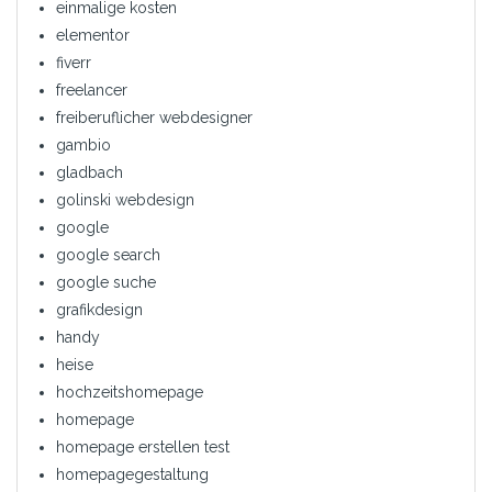
einmalige kosten
elementor
fiverr
freelancer
freiberuflicher webdesigner
gambio
gladbach
golinski webdesign
google
google search
google suche
grafikdesign
handy
heise
hochzeitshomepage
homepage
homepage erstellen test
homepagegestaltung