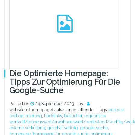
Die Optimierte Homepage:
Tipps Zur Optimierung Für Die
Google-Suche
Posted on
24 September 2023
by :
websitemithomepagebaukastenerstellende
Tags:
analyse
und optimierung
,
backlinks
,
besucher
,
ergebnisse
wertvoll/lohnenswert/erwähnenswert/bedeutend/wichtig/wertg
externe verlinkung
,
geschäftserfolg
,
google-suche
,
homepage
,
homepage für google suche optimieren
,