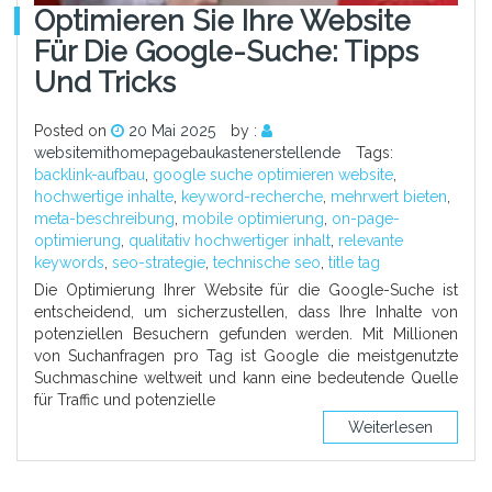
Optimieren Sie Ihre Website
Für Die Google-Suche: Tipps
Und Tricks
Posted on
20 Mai 2025
by :
websitemithomepagebaukastenerstellende
Tags:
backlink-aufbau
,
google suche optimieren website
,
hochwertige inhalte
,
keyword-recherche
,
mehrwert bieten
,
meta-beschreibung
,
mobile optimierung
,
on-page-
optimierung
,
qualitativ hochwertiger inhalt
,
relevante
keywords
,
seo-strategie
,
technische seo
,
title tag
Die Optimierung Ihrer Website für die Google-Suche ist
entscheidend, um sicherzustellen, dass Ihre Inhalte von
potenziellen Besuchern gefunden werden. Mit Millionen
von Suchanfragen pro Tag ist Google die meistgenutzte
Suchmaschine weltweit und kann eine bedeutende Quelle
für Traffic und potenzielle
Weiterlesen