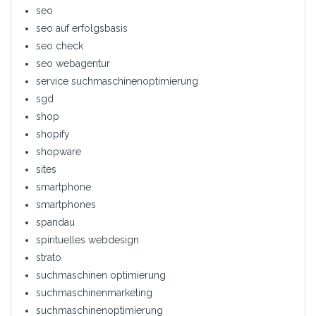
seo
seo auf erfolgsbasis
seo check
seo webagentur
service suchmaschinenoptimierung
sgd
shop
shopify
shopware
sites
smartphone
smartphones
spandau
spirituelles webdesign
strato
suchmaschinen optimierung
suchmaschinenmarketing
suchmaschinenoptimierung