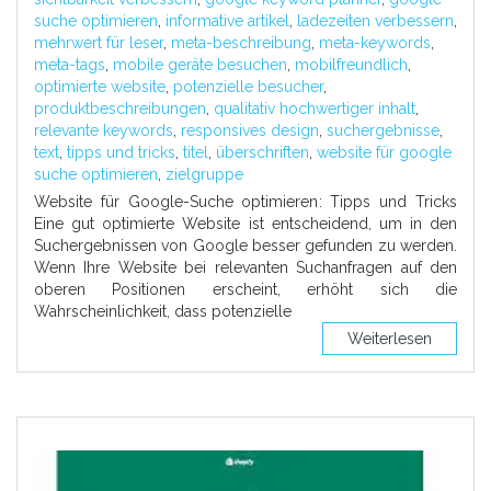
suche optimieren
,
informative artikel
,
ladezeiten verbessern
,
mehrwert für leser
,
meta-beschreibung
,
meta-keywords
,
meta-tags
,
mobile geräte besuchen
,
mobilfreundlich
,
optimierte website
,
potenzielle besucher
,
produktbeschreibungen
,
qualitativ hochwertiger inhalt
,
relevante keywords
,
responsives design
,
suchergebnisse
,
text
,
tipps und tricks
,
titel
,
überschriften
,
website für google
suche optimieren
,
zielgruppe
Website für Google-Suche optimieren: Tipps und Tricks
Eine gut optimierte Website ist entscheidend, um in den
Suchergebnissen von Google besser gefunden zu werden.
Wenn Ihre Website bei relevanten Suchanfragen auf den
oberen Positionen erscheint, erhöht sich die
Wahrscheinlichkeit, dass potenzielle
Weiterlesen