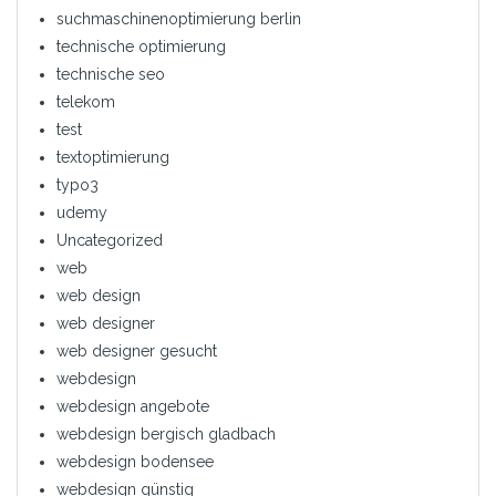
suchmaschinenoptimierung berlin
technische optimierung
technische seo
telekom
test
textoptimierung
typo3
udemy
Uncategorized
web
web design
web designer
web designer gesucht
webdesign
webdesign angebote
webdesign bergisch gladbach
webdesign bodensee
webdesign günstig