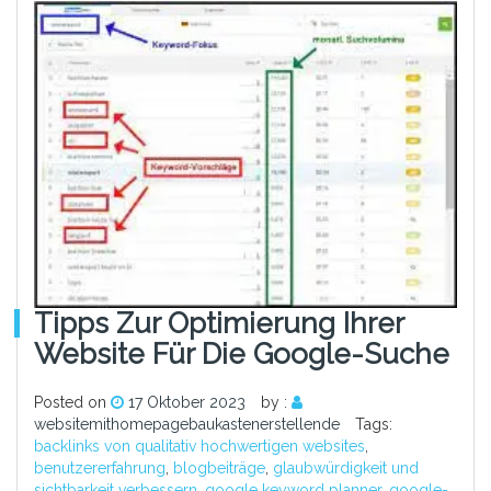
Tipps Zur Optimierung Ihrer
Website Für Die Google-Suche
Posted on
17 Oktober 2023
by :
websitemithomepagebaukastenerstellende
Tags:
backlinks von qualitativ hochwertigen websites
,
benutzererfahrung
,
blogbeiträge
,
glaubwürdigkeit und
sichtbarkeit verbessern
,
google keyword planner
,
google-