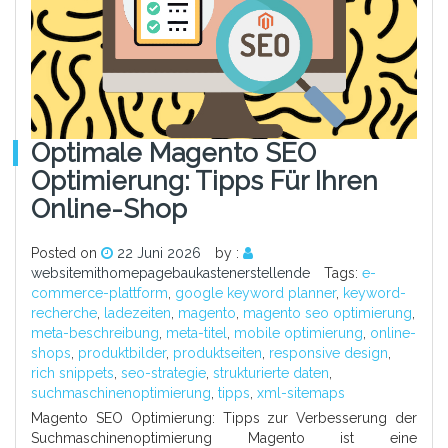
Optimale Magento SEO
Optimierung: Tipps Für Ihren
Online-Shop
Posted on
22 Juni 2026
by :
websitemithomepagebaukastenerstellende
Tags:
e-
commerce-plattform
,
google keyword planner
,
keyword-
recherche
,
ladezeiten
,
magento
,
magento seo optimierung
,
meta-beschreibung
,
meta-titel
,
mobile optimierung
,
online-
shops
,
produktbilder
,
produktseiten
,
responsive design
,
rich snippets
,
seo-strategie
,
strukturierte daten
,
suchmaschinenoptimierung
,
tipps
,
xml-sitemaps
Magento SEO Optimierung: Tipps zur Verbesserung der
Suchmaschinenoptimierung Magento ist eine