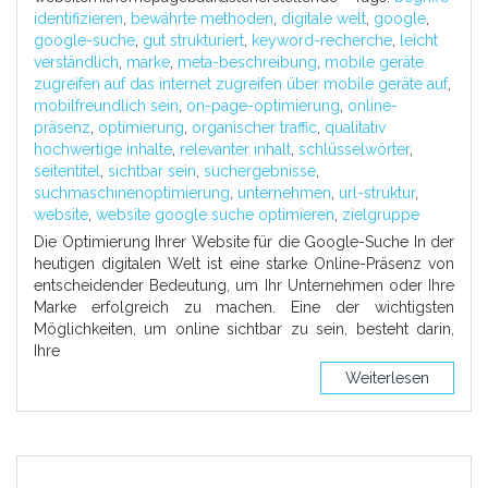
identifizieren
,
bewährte methoden
,
digitale welt
,
google
,
google-suche
,
gut strukturiert
,
keyword-recherche
,
leicht
verständlich
,
marke
,
meta-beschreibung
,
mobile geräte
zugreifen auf das internet zugreifen über mobile geräte auf
,
mobilfreundlich sein
,
on-page-optimierung
,
online-
präsenz
,
optimierung
,
organischer traffic
,
qualitativ
hochwertige inhalte
,
relevanter inhalt
,
schlüsselwörter
,
seitentitel
,
sichtbar sein
,
suchergebnisse
,
suchmaschinenoptimierung
,
unternehmen
,
url-struktur
,
website
,
website google suche optimieren
,
zielgruppe
Die Optimierung Ihrer Website für die Google-Suche In der
heutigen digitalen Welt ist eine starke Online-Präsenz von
entscheidender Bedeutung, um Ihr Unternehmen oder Ihre
Marke erfolgreich zu machen. Eine der wichtigsten
Möglichkeiten, um online sichtbar zu sein, besteht darin,
Ihre
Weiterlesen