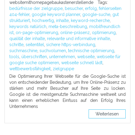
websitemithomepagebaukastenerstellende
Tags:
bedürfnisse der zielgruppe
,
besucher
,
erfolg
,
fehlerseiten
404-fehler
,
google keyword planner
,
google-suche
,
gut
strukturiert
,
hochwertig
,
inhalte
,
keyword-recherche
,
keywords natürlich
,
meta-beschreibung
,
mobilfreundlich
ist
,
on-page-optimierung
,
online-präsenz
,
optimierung
,
qualität der inhalte
,
relevante und informative inhalte
,
schritte
,
seitentitel
,
sichere https-verbindung
,
suchmaschine
,
suchvolumen
,
technische optimierung
,
tools
,
überschriften
,
unternehmen
,
webseite
,
webseite für
google suche optimieren
,
webseite schnell lädt
,
wettbewerbsfähigkeit
,
zielgruppe
Die Optimierung Ihrer Webseite für die Google-Suche ist
von entscheidender Bedeutung, um Ihre Online-Präsenz zu
stärken und mehr Besucher auf Ihre Seite zu locken.
Google ist die meistgenutzte Suchmaschine weltweit und
kann einen erheblichen Einfluss auf den Erfolg Ihres
Unternehmens
Weiterlesen