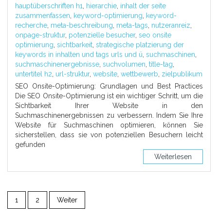
hauptüberschriften h1
,
hierarchie
,
inhalt der seite
zusammenfassen
,
keyword-optimierung
,
keyword-
recherche
,
meta-beschreibung
,
meta-tags
,
nutzeranreiz
,
onpage-struktur
,
potenzielle besucher
,
seo onsite
optimierung
,
sichtbarkeit
,
strategische platzierung der
keywords in inhalten und tags urls und ü
,
suchmaschinen
,
suchmaschinenergebnisse
,
suchvolumen
,
title-tag
,
untertitel h2
,
url-struktur
,
website
,
wettbewerb
,
zielpublikum
SEO Onsite-Optimierung: Grundlagen und Best Practices
Die SEO Onsite-Optimierung ist ein wichtiger Schritt, um die
Sichtbarkeit Ihrer Website in den
Suchmaschinenergebnissen zu verbessern. Indem Sie Ihre
Website für Suchmaschinen optimieren, können Sie
sicherstellen, dass sie von potenziellen Besuchern leicht
gefunden
Weiterlesen
1
2
Weiter