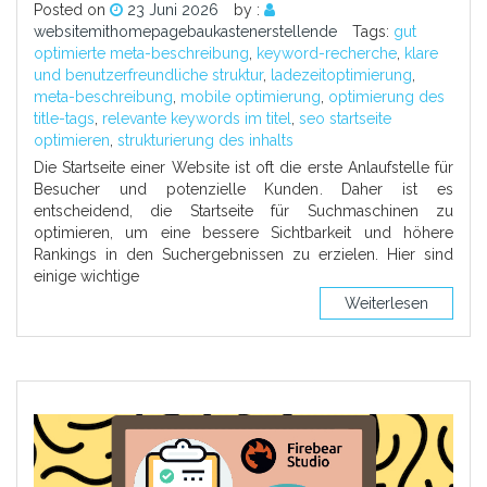
Posted on
23 Juni 2026
by :
websitemithomepagebaukastenerstellende
Tags:
gut
optimierte meta-beschreibung
,
keyword-recherche
,
klare
und benutzerfreundliche struktur
,
ladezeitoptimierung
,
meta-beschreibung
,
mobile optimierung
,
optimierung des
title-tags
,
relevante keywords im titel
,
seo startseite
optimieren
,
strukturierung des inhalts
Die Startseite einer Website ist oft die erste Anlaufstelle für
Besucher und potenzielle Kunden. Daher ist es
entscheidend, die Startseite für Suchmaschinen zu
optimieren, um eine bessere Sichtbarkeit und höhere
Rankings in den Suchergebnissen zu erzielen. Hier sind
einige wichtige
Weiterlesen