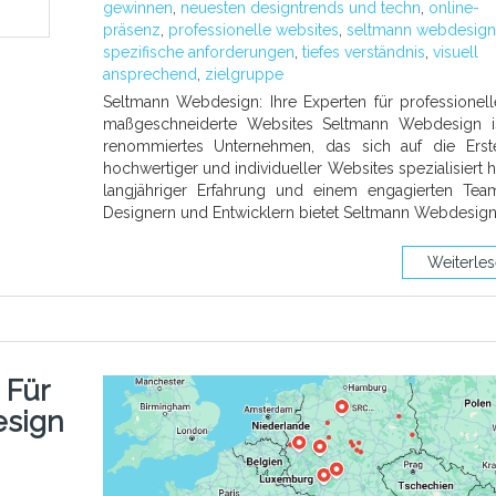
gewinnen
,
neuesten designtrends und techn
,
online-
präsenz
,
professionelle websites
,
seltmann webdesign
spezifische anforderungen
,
tiefes verständnis
,
visuell
ansprechend
,
zielgruppe
Seltmann Webdesign: Ihre Experten für professionel
maßgeschneiderte Websites Seltmann Webdesign is
renommiertes Unternehmen, das sich auf die Erst
hochwertiger und individueller Websites spezialisiert ha
langjähriger Erfahrung und einem engagierten Te
Designern und Entwicklern bietet Seltmann Webdesig
Weiterle
 Für
esign