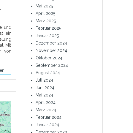
Mai 2025
,
April 2025
März 2025
le und
Februar 2025
t ein
Januar 2025
ellung
Dezember 2024
t. Mit
November 2024
am von
n
Oktober 2024
September 2024
sen
August 2024
Juli 2024
Juni 2024
Mai 2024
April 2024
März 2024
Februar 2024
Januar 2024
Dezember 2023