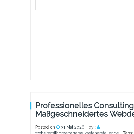
Professionelles Consulting
Maßgeschneidertes Webd
Posted on
31 Mai 2026
by :
websitemithomepagebaukastenerstellende
Tags: