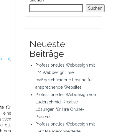
Suchen
Suchen
Neueste
Beiträge
ntität
,
g
Professionelles Webdesign mit
LM Webdesign: Ihre
maßgeschneiderte Lösung für
ansprechende Websites
Professionelles Webdesign von
Luderschmid: Kreative
te für
Lösungen für Ihre Online-
 eine
Präsenz
itiven
Professionelles Webdesign mit
ne gut
nehmen
LSC: Maßgeschneiderte