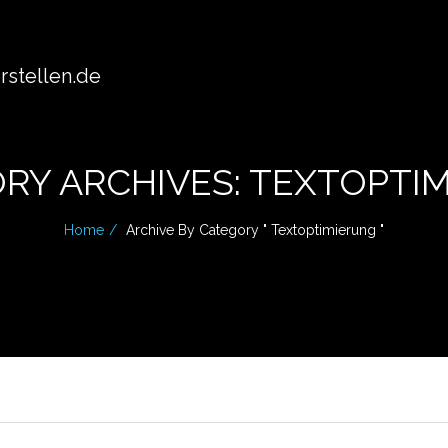
stellen.de
RY ARCHIVES: TEXTOPTI
Home
Archive By Category " Textoptimierung "