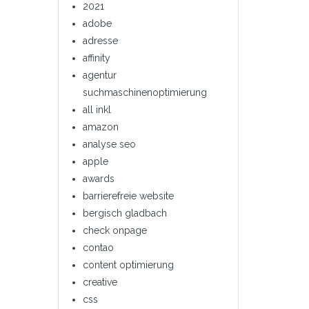
2021
adobe
adresse
affinity
agentur
suchmaschinenoptimierung
all inkl
amazon
analyse seo
apple
awards
barrierefreie website
bergisch gladbach
check onpage
contao
content optimierung
creative
css