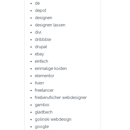
de
depot
designen
designen lassen
divi
dribbble
drupal
ebay
einfach
einmalige kosten
elementor
fiverr
freelancer
freiberuflicher webdesigner
gambio
gladbach
golinski webdesign
google