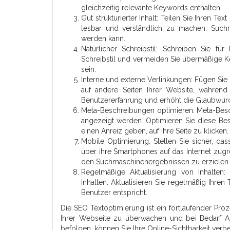
gleichzeitig relevante Keywords enthalten.
Gut strukturierter Inhalt: Teilen Sie Ihren T
lesbar und verständlich zu machen. Suchma
werden kann.
Natürlicher Schreibstil: Schreiben Sie f
Schreibstil und vermeiden Sie übermäßige Ke
sein.
Interne und externe Verlinkungen: Fügen Sie r
auf andere Seiten Ihrer Website, während
Benutzererfahrung und erhöht die Glaubwürdi
Meta-Beschreibungen optimieren: Meta-Bes
angezeigt werden. Optimieren Sie diese B
einen Anreiz geben, auf Ihre Seite zu klicken.
Mobile Optimierung: Stellen Sie sicher, da
über ihre Smartphones auf das Internet zugre
den Suchmaschinenergebnissen zu erzielen.
Regelmäßige Aktualisierung von Inhalten:
Inhalten. Aktualisieren Sie regelmäßig Ihren
Benutzer entspricht.
Die SEO Textoptimierung ist ein fortlaufender Proz
Ihrer Webseite zu überwachen und bei Bedarf 
befolgen, können Sie Ihre Online-Sichtbarkeit ver