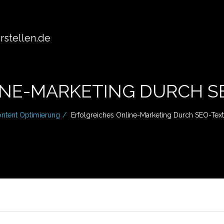
stellen.de
INE-MARKETING DURCH S
ntent Optimierung
Erfolgreiches Online-Marketing Durch SEO-Tex