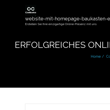
website-mit-homepage-baukasten-er
Erstellen Sie Ihre einzigartige Online-Präsenz mit uns
ERFOLGREICHES ONL
Home
Co