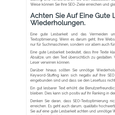
Weise können Sie Ihre SEO-Ziele erreichen und glei
Achten Sie Auf Eine Gute 
Wiederholungen.
Eine gute Lesbarkeit und das Vermeiden un
Textoptimierung. Wenn es darum geht, Ihre Websei
nur für Suchmaschinen, sondern vor allem auch fü
Eine gute Lesbarkeit bedeutet, dass Ihre Texte kla
Absätze, um den Text übersichtlich zu gestalten
Leser verwirren können.
Darüber hinaus sollten Sie unnötige Wiederho
Keyword-Stuffing kann sich negativ auf Ihre SEO 
eingebunden sind und dass sie den Lesefluss nicht
Ein gut lesbarer Text erhöht die Benutzerfreundlic
bleiben. Dies kann sich positiv auf Ihr Ranking in
Denken Sie daran, dass SEO-Textoptimierung nic
erreichen. Es geht auch darum, qualitativ hochwert
Sie auf eine gute Lesbarkeit achten und unnötige 