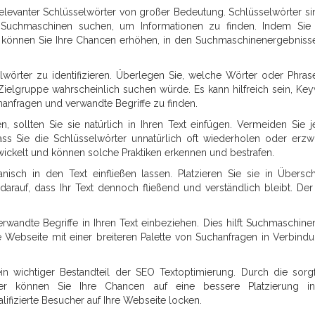
elevanter Schlüsselwörter von großer Bedeutung. Schlüsselwörter si
Suchmaschinen suchen, um Informationen zu finden. Indem Sie
en, können Sie Ihre Chancen erhöhen, in den Suchmaschinenergebniss
selwörter zu identifizieren. Überlegen Sie, welche Wörter oder Phra
Zielgruppe wahrscheinlich suchen würde. Es kann hilfreich sein, Ke
nfragen und verwandte Begriffe zu finden.
, sollten Sie sie natürlich in Ihren Text einfügen. Vermeiden Sie 
ss Sie die Schlüsselwörter unnatürlich oft wiederholen oder erzw
ckelt und können solche Praktiken erkennen und bestrafen.
nisch in den Text einfließen lassen. Platzieren Sie sie in Überschr
arauf, dass Ihr Text dennoch fließend und verständlich bleibt. Der 
wandte Begriffe in Ihren Text einbeziehen. Dies hilft Suchmaschine
re Webseite mit einer breiteren Palette von Suchanfragen in Verbind
in wichtiger Bestandteil der SEO Textoptimierung. Durch die sorgf
rter können Sie Ihre Chancen auf eine bessere Platzierung i
izierte Besucher auf Ihre Webseite locken.