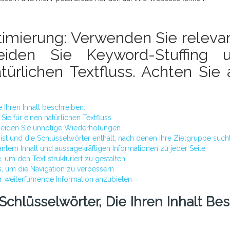
timierung: Verwenden Sie releva
meiden Sie Keyword-Stuffing 
türlichen Textfluss. Achten Sie 
 Ihren Inhalt beschreiben.
e für einen natürlichen Textfluss.
rmeiden Sie unnötige Wiederholungen.
ant ist und die Schlüsselwörter enthält, nach denen Ihre Zielgruppe sucht
ntem Inhalt und aussagekräftigen Informationen zu jeder Seite
 um den Text strukturiert zu gestalten
ts, um die Navigation zu verbessern
r weiterführende Information anzubieten
chlüsselwörter, Die Ihren Inhalt Bes