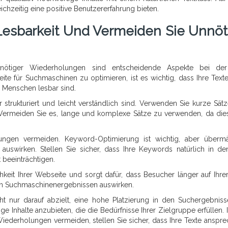
chzeitig eine positive Benutzererfahrung bieten.
Lesbarkeit Und Vermeiden Sie Unnöt
nötiger Wiederholungen sind entscheidende Aspekte bei de
te für Suchmaschinen zu optimieren, ist es wichtig, dass Ihre Texte
r Menschen lesbar sind.
r strukturiert und leicht verständlich sind. Verwenden Sie kurze Sät
. Vermeiden Sie es, lange und komplexe Sätze zu verwenden, da die
lungen vermeiden. Keyword-Optimierung ist wichtig, aber überm
auswirken. Stellen Sie sicher, dass Ihre Keywords natürlich in de
 beeinträchtigen.
hkeit Ihrer Webseite und sorgt dafür, dass Besucher länger auf Ihrer
 den Suchmaschinenergebnissen auswirken.
ht nur darauf abzielt, eine hohe Platzierung in den Suchergebnis
ige Inhalte anzubieten, die die Bedürfnisse Ihrer Zielgruppe erfüllen.
Wiederholungen vermeiden, stellen Sie sicher, dass Ihre Texte anspr