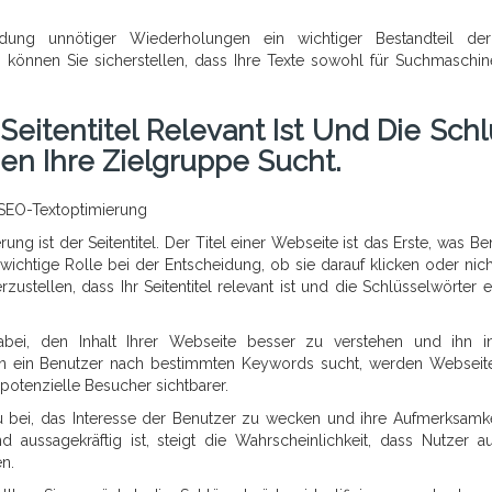
idung unnötiger Wiederholungen ein wichtiger Bestandteil de
 können Sie sicherstellen, dass Ihre Texte sowohl für Suchmaschin
r Seitentitel Relevant Ist Und Die Sch
en Ihre Zielgruppe Sucht.
e SEO-Textoptimierung
ng ist der Seitentitel. Der Titel einer Webseite ist das Erste, was Be
wichtige Rolle bei der Entscheidung, ob sie darauf klicken oder nich
stellen, dass Ihr Seitentitel relevant ist und die Schlüsselwörter en
 dabei, den Inhalt Ihrer Webseite besser zu verstehen und ihn 
n ein Benutzer nach bestimmten Keywords sucht, werden Webseit
potenzielle Besucher sichtbarer.
azu bei, das Interesse der Benutzer zu wecken und ihre Aufmerksamke
aussagekräftig ist, steigt die Wahrscheinlichkeit, dass Nutzer au
n.