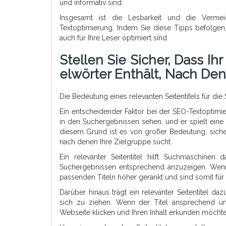
und informativ sind.
Insgesamt ist die Lesbarkeit und die Verme
Textoptimierung. Indem Sie diese Tipps befolgen,
auch für Ihre Leser optimiert sind.
Stellen Sie Sicher, Dass Ih
Elwörter Enthält, Nach Den
Die Bedeutung eines relevanten Seitentitels für di
Ein entscheidender Faktor bei der SEO-Textoptimieru
in den Suchergebnissen sehen, und er spielt eine 
diesem Grund ist es von großer Bedeutung, sicherzu
nach denen Ihre Zielgruppe sucht.
Ein relevanter Seitentitel hilft Suchmaschinen
Suchergebnissen entsprechend anzuzeigen. Wen
passenden Titeln höher gerankt und sind somit für 
Darüber hinaus trägt ein relevanter Seitentitel d
sich zu ziehen. Wenn der Titel ansprechend und 
Webseite klicken und Ihren Inhalt erkunden möchte