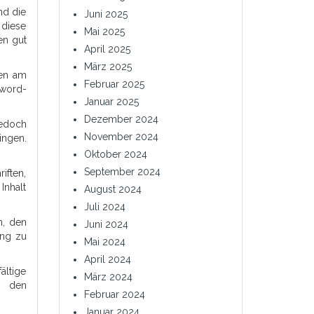
nd die
Juni 2025
 diese
Mai 2025
en gut
April 2025
März 2025
sen am
Februar 2025
yword-
Januar 2025
Dezember 2024
jedoch
November 2024
ingen.
Oktober 2024
September 2024
iften,
Inhalt
August 2024
Juli 2024
n, den
Juni 2024
ung zu
Mai 2024
April 2024
ältige
März 2024
n den
Februar 2024
Januar 2024