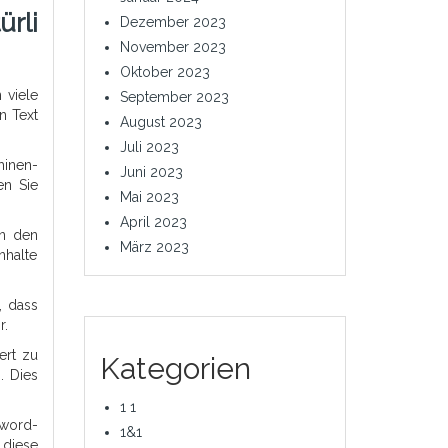
rli
Dezember 2023
November 2023
Oktober 2023
 viele
September 2023
n Text
August 2023
Juli 2023
hinen-
Juni 2023
en Sie
Mai 2023
April 2023
an den
März 2023
nhalte
, dass
r.
ert zu
Kategorien
. Dies
1 1
yword-
1&1
 diese