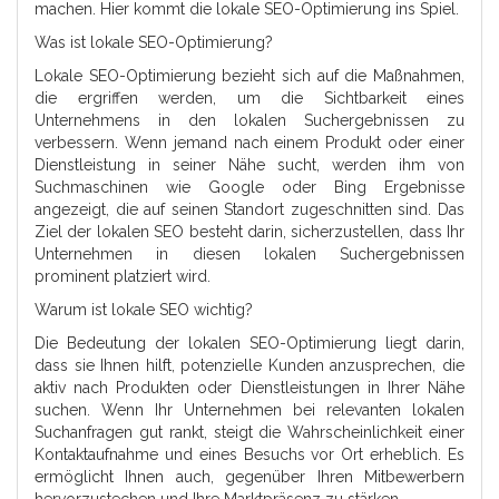
machen. Hier kommt die lokale SEO-Optimierung ins Spiel.
Was ist lokale SEO-Optimierung?
Lokale SEO-Optimierung bezieht sich auf die Maßnahmen,
die ergriffen werden, um die Sichtbarkeit eines
Unternehmens in den lokalen Suchergebnissen zu
verbessern. Wenn jemand nach einem Produkt oder einer
Dienstleistung in seiner Nähe sucht, werden ihm von
Suchmaschinen wie Google oder Bing Ergebnisse
angezeigt, die auf seinen Standort zugeschnitten sind. Das
Ziel der lokalen SEO besteht darin, sicherzustellen, dass Ihr
Unternehmen in diesen lokalen Suchergebnissen
prominent platziert wird.
Warum ist lokale SEO wichtig?
Die Bedeutung der lokalen SEO-Optimierung liegt darin,
dass sie Ihnen hilft, potenzielle Kunden anzusprechen, die
aktiv nach Produkten oder Dienstleistungen in Ihrer Nähe
suchen. Wenn Ihr Unternehmen bei relevanten lokalen
Suchanfragen gut rankt, steigt die Wahrscheinlichkeit einer
Kontaktaufnahme und eines Besuchs vor Ort erheblich. Es
ermöglicht Ihnen auch, gegenüber Ihren Mitbewerbern
hervorzustechen und Ihre Marktpräsenz zu stärken.