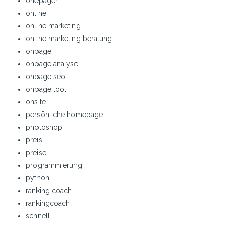
onepager
online
online marketing
online marketing beratung
onpage
onpage analyse
onpage seo
onpage tool
onsite
persönliche homepage
photoshop
preis
preise
programmierung
python
ranking coach
rankingcoach
schnell