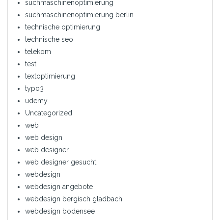
suchmaschinenoptimierung
suchmaschinenoptimierung berlin
technische optimierung
technische seo
telekom
test
textoptimierung
typo3
udemy
Uncategorized
web
web design
web designer
web designer gesucht
webdesign
webdesign angebote
webdesign bergisch gladbach
webdesign bodensee