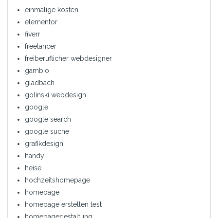
einmalige kosten
elementor
fiverr
freelancer
freiberuflicher webdesigner
gambio
gladbach
golinski webdesign
google
google search
google suche
grafikdesign
handy
heise
hochzeitshomepage
homepage
homepage erstellen test
homepagegestaltung