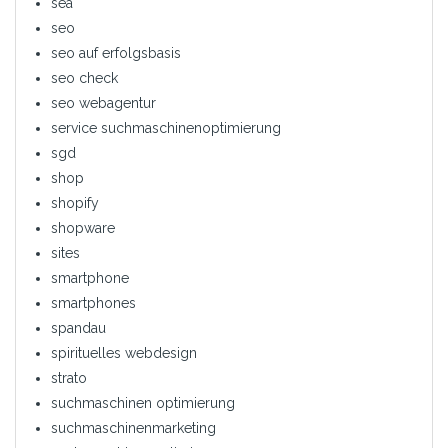
sea
seo
seo auf erfolgsbasis
seo check
seo webagentur
service suchmaschinenoptimierung
sgd
shop
shopify
shopware
sites
smartphone
smartphones
spandau
spirituelles webdesign
strato
suchmaschinen optimierung
suchmaschinenmarketing