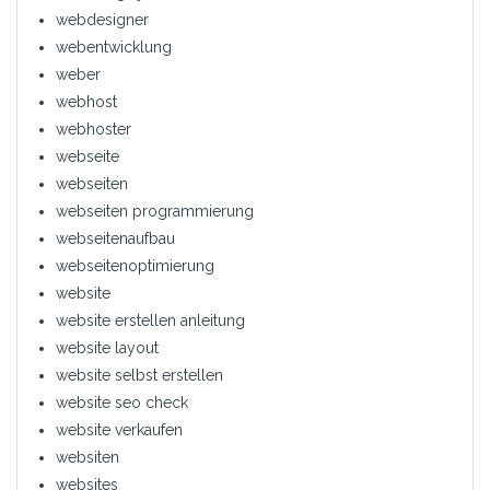
webdesigner
webentwicklung
weber
webhost
webhoster
webseite
webseiten
webseiten programmierung
webseitenaufbau
webseitenoptimierung
website
website erstellen anleitung
website layout
website selbst erstellen
website seo check
website verkaufen
websiten
websites