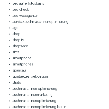
seo auf erfolgsbasis
seo check
seo webagentur
service suchmaschinenoptimierung
sgd
shop
shopify
shopware
sites
smartphone
smartphones
spandau
spirituelles webdesign
strato
suchmaschinen optimierung
suchmaschinenmarketing
suchmaschinenoptimierung
suchmaschinenoptimierung berlin