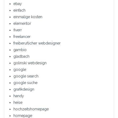
ebay
einfach
einmalige kosten
elementor
fiverr
freelancer
freiberuflicher webdesigner
gambio
gladbach
golinski webdesign
google
google search
google suche
grafikdesign
handy
heise
hochzeitshomepage
homepage