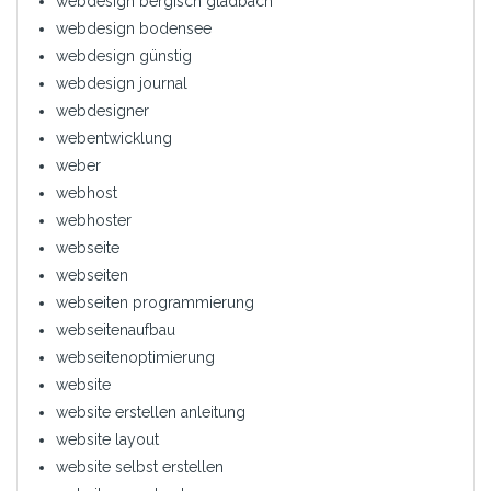
webdesign bergisch gladbach
webdesign bodensee
webdesign günstig
webdesign journal
webdesigner
webentwicklung
weber
webhost
webhoster
webseite
webseiten
webseiten programmierung
webseitenaufbau
webseitenoptimierung
website
website erstellen anleitung
website layout
website selbst erstellen