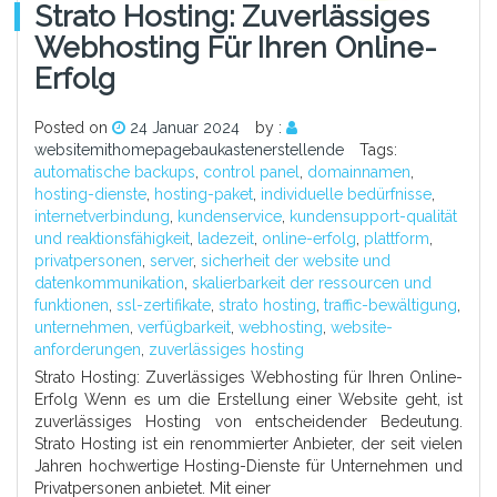
Strato Hosting: Zuverlässiges
Webhosting Für Ihren Online-
Erfolg
Posted on
24 Januar 2024
by :
websitemithomepagebaukastenerstellende
Tags:
automatische backups
,
control panel
,
domainnamen
,
hosting-dienste
,
hosting-paket
,
individuelle bedürfnisse
,
internetverbindung
,
kundenservice
,
kundensupport-qualität
und reaktionsfähigkeit
,
ladezeit
,
online-erfolg
,
plattform
,
privatpersonen
,
server
,
sicherheit der website und
datenkommunikation
,
skalierbarkeit der ressourcen und
funktionen
,
ssl-zertifikate
,
strato hosting
,
traffic-bewältigung
,
unternehmen
,
verfügbarkeit
,
webhosting
,
website-
anforderungen
,
zuverlässiges hosting
Strato Hosting: Zuverlässiges Webhosting für Ihren Online-
Erfolg Wenn es um die Erstellung einer Website geht, ist
zuverlässiges Hosting von entscheidender Bedeutung.
Strato Hosting ist ein renommierter Anbieter, der seit vielen
Jahren hochwertige Hosting-Dienste für Unternehmen und
Privatpersonen anbietet. Mit einer