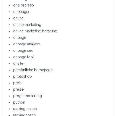
one pro seo
onepager
online
online marketing
online marketing beratung
onpage
onpage analyse
onpage seo
onpage tool
onsite
persönliche homepage
photoshop
preis
preise
programmierung
python
ranking coach
rankingcoach