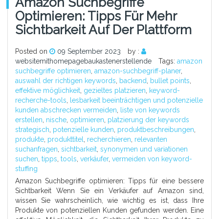
Amazon Suchbegriffe
Optimieren: Tipps Für Mehr
Sichtbarkeit Auf Der Plattform
Posted on
09 September 2023
by :
websitemithomepagebaukastenerstellende
Tags:
amazon
suchbegriffe optimieren
,
amazon-suchbegriff-planer
,
auswahl der richtigen keywords
,
backend
,
bullet points
,
effektive möglichkeit
,
gezieltes platzieren
,
keyword-
recherche-tools
,
lesbarkeit beeinträchtigen und potenzielle
kunden abschrecken vermeiden
,
liste von keywords
erstellen
,
nische
,
optimieren
,
platzierung der keywords
strategisch
,
potenzielle kunden
,
produktbeschreibungen
,
produkte
,
produkttitel
,
recherchieren
,
relevanten
suchanfragen
,
sichtbarkeit
,
synonymen und variationen
suchen
,
tipps
,
tools
,
verkäufer
,
vermeiden von keyword-
stuffing
Amazon Suchbegriffe optimieren: Tipps für eine bessere
Sichtbarkeit Wenn Sie ein Verkäufer auf Amazon sind,
wissen Sie wahrscheinlich, wie wichtig es ist, dass Ihre
Produkte von potenziellen Kunden gefunden werden. Eine