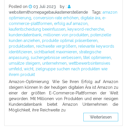
Posted on
03 Juli 2023
by :
websitemithomepagebaukastenerstellende
Tags:
amazon
optimierung
,
conversion-rate erhöhen
,
digitale ära
,
e-
commerce-plattformen
,
erfolg auf amazon
,
kaufentscheidung beeinflussen
,
keyword-recherche
,
kundendatenbank
,
millionen von produkten
,
potenzielle
kunden anziehen
,
produkte optimal präsentieren
,
produktseiten
,
reichweite vergrößern
,
relevante keywords
identifizieren
,
sichtbarkeit maximieren
,
strategische
anpassung
,
suchergebnisse verbessern
,
titel optimieren
,
umsätze steigern
,
unternehmen
,
wettbewerbsintensives
umfeld
,
wicht
,
zielgruppe suchen nach produkten wie
ihrem produkt
Amazon-Optimierung: Wie Sie Ihren Erfolg auf Amazon
steigern können In der heutigen digitalen Ära ist Amazon zu
einer der größten E-Commerce-Plattformen der Welt
geworden. Mit Millionen von Produkten und einer riesigen
Kundendatenbank bietet Amazon Unternehmen die
Möglichkeit, ihre Reichweite zu
Weiterlesen