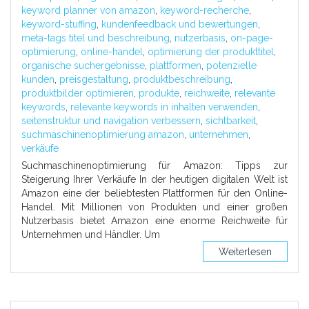
keyword planner von amazon
,
keyword-recherche
,
keyword-stuffing
,
kundenfeedback und bewertungen
,
meta-tags titel und beschreibung
,
nutzerbasis
,
on-page-
optimierung
,
online-handel
,
optimierung der produkttitel
,
organische suchergebnisse
,
plattformen
,
potenzielle
kunden
,
preisgestaltung
,
produktbeschreibung
,
produktbilder optimieren
,
produkte
,
reichweite
,
relevante
keywords
,
relevante keywords in inhalten verwenden
,
seitenstruktur und navigation verbessern
,
sichtbarkeit
,
suchmaschinenoptimierung amazon
,
unternehmen
,
verkäufe
Suchmaschinenoptimierung für Amazon: Tipps zur
Steigerung Ihrer Verkäufe In der heutigen digitalen Welt ist
Amazon eine der beliebtesten Plattformen für den Online-
Handel. Mit Millionen von Produkten und einer großen
Nutzerbasis bietet Amazon eine enorme Reichweite für
Unternehmen und Händler. Um
Weiterlesen