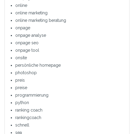
online
online marketing
online marketing beratung
onpage
onpage analyse
onpage seo
onpage tool
onsite
persönliche homepage
photoshop
preis
preise
programmierung
python
ranking coach
rankingcoach
schnell
sea