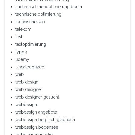
suchmaschinenoptimierung berlin
technische optimierung
technische seo
telekom
test
textoptimierung
typo3
udemy
Uncategorized
web
web design
web designer
web designer gesucht
webdesign
webdesign angebote
webdesign bergisch gladbach
webdesign bodensee
webdesign günstig