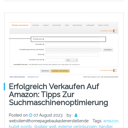
Erfolgreich Verkaufen Auf
Amazon: Tipps Zur
Suchmaschinenoptimierung
Posted on
07 August 2023
by :
websitemithomepagebaukastenerstellende
Tags:
amazon
,
bullet points
,
digitale welt
,
externe verlinkungen
,
händler
,