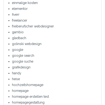
einmalige kosten
elementor
fiverr
freelancer
freiberuflicher webdesigner
gambio
gladbach
golinski webdesign
google
google search
google suche
grafikdesign
handy
heise
hochzeitshomepage
homepage
homepage erstellen test
homepagegestaltung