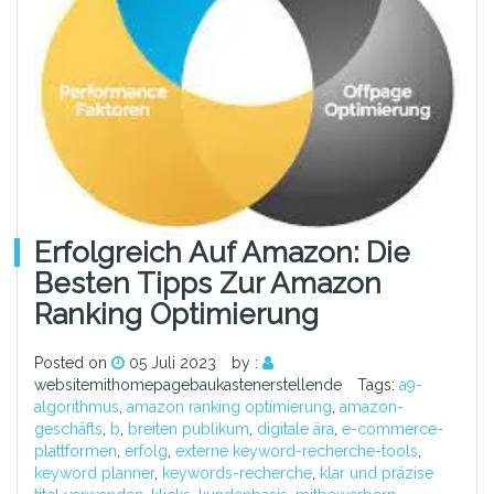
Erfolgreich Auf Amazon: Die
Besten Tipps Zur Amazon
Ranking Optimierung
Posted on
05 Juli 2023
by :
websitemithomepagebaukastenerstellende
Tags:
a9-
algorithmus
,
amazon ranking optimierung
,
amazon-
geschäfts
,
b
,
breiten publikum
,
digitale ära
,
e-commerce-
plattformen
,
erfolg
,
externe keyword-recherche-tools
,
keyword planner
,
keywords-recherche
,
klar und präzise