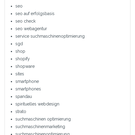
seo
seo auf erfolgsbasis
seo check
seo webagentur
service suchmaschinenoptimierung
sgd
shop
shopify
shopware
sites
smartphone
smartphones
spandau
spirituelles webdesign
strato
suchmaschinen optimierung
suchmaschinenmarketing
suchmaschinenoptimierung