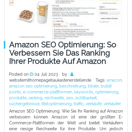
Amazon SEO Optimierung: So
Verbessern Sie Das Ranking
Ihrer Produkte Auf Amazon
Posted on
04 Juli 2023
by :
websitemithomepagebaukastenerstellende
Tags:
amazon
,
amazon seo optimierung
,
beschreibung
,
bilder
,
bullet
points
,
e-commerce-plattformen
,
keywords
,
optimierung
,
produkte
,
ranking
,
reichweite
,
seo
,
sichtbarkeit
,
suchergebnisse
,
titeloptimierung
,
traffic
,
verkäufe
,
verkäufer
Amazon SEO Optimierung: Wie Sie Ihr Ranking auf Amazon
verbessern können Amazon ist eine der größten E-
Commerce-Plattformen der Welt und bietet Verkäufern
eine riesige Reichweite für ihre Produkte. Um jedoch