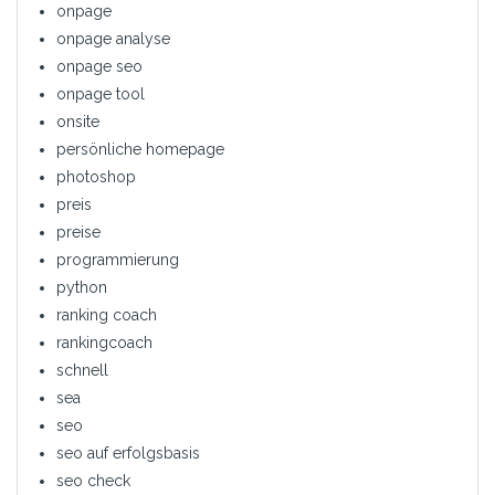
onpage
onpage analyse
onpage seo
onpage tool
onsite
persönliche homepage
photoshop
preis
preise
programmierung
python
ranking coach
rankingcoach
schnell
sea
seo
seo auf erfolgsbasis
seo check