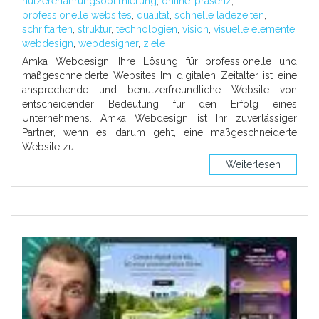
nutzererfahrungsoptimierung
,
online-präsenz
,
professionelle websites
,
qualität
,
schnelle ladezeiten
,
schriftarten
,
struktur
,
technologien
,
vision
,
visuelle elemente
,
webdesign
,
webdesigner
,
ziele
Amka Webdesign: Ihre Lösung für professionelle und
maßgeschneiderte Websites Im digitalen Zeitalter ist eine
ansprechende und benutzerfreundliche Website von
entscheidender Bedeutung für den Erfolg eines
Unternehmens. Amka Webdesign ist Ihr zuverlässiger
Partner, wenn es darum geht, eine maßgeschneiderte
Website zu
Weiterlesen