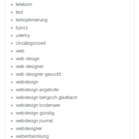
telekom
test
textoptimierung
typo3
udemy
Uncategorized
web
web design
web designer
web designer gesucht
webdesign
webdesign angebote
webdesign bergisch gladbach
webdesign bodensee
webdesign günstig
webdesign journal
webdesigner
webentwicklung