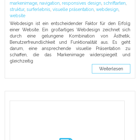
markenimage
,
navigation
,
responsives design
,
schriftarten
,
struktur
,
surferlebnis
,
visuelle präsentation
,
webdesign
,
website
Webdesign ist ein entscheidender Faktor für den Erfolg
einer Website. Ein großartiges Webdesign zeichnet sich
durch eine gelungene Kombination von Ästhetik,
Benutzerfreundlichkeit und Funktionalität aus. Es geht
darum, eine ansprechende visuelle Präsentation zu
schaffen, die das Markenimage widerspiegelt und
gleichzeitig
Weiterlesen