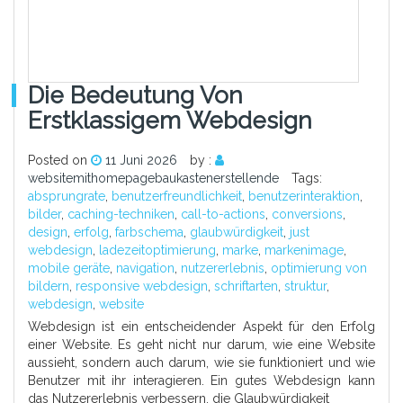
Die Bedeutung Von
Erstklassigem Webdesign
Posted on
11 Juni 2026
by :
websitemithomepagebaukastenerstellende
Tags:
absprungrate
,
benutzerfreundlichkeit
,
benutzerinteraktion
,
bilder
,
caching-techniken
,
call-to-actions
,
conversions
,
design
,
erfolg
,
farbschema
,
glaubwürdigkeit
,
just
webdesign
,
ladezeitoptimierung
,
marke
,
markenimage
,
mobile geräte
,
navigation
,
nutzererlebnis
,
optimierung von
bildern
,
responsive webdesign
,
schriftarten
,
struktur
,
webdesign
,
website
Webdesign ist ein entscheidender Aspekt für den Erfolg
einer Website. Es geht nicht nur darum, wie eine Website
aussieht, sondern auch darum, wie sie funktioniert und wie
Benutzer mit ihr interagieren. Ein gutes Webdesign kann
das Nutzererlebnis verbessern, die Glaubwürdigkeit