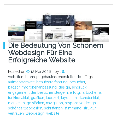
Die Bedeutung Von Schönem
Webdesign Für Eine
Erfolgreiche Website
Posted on
12 Mai 2026
by :
websitemithomepagebaukastenerstellende
Tags:
aufmerksamkeit
,
benutzererfahrung
,
besucher
,
bildschirmgrößenanpassung
,
design
,
eindruck
,
engagement der besucher steigern
,
erfolg
,
farbschema
,
funktionalität
,
grafiken
,
ladezeit
,
layout
,
markenidentität
,
markenimage stärken
,
navigation
,
responsive design
,
schönes webdesign
,
schriftarten
,
stimmung
,
struktur
,
vertrauen
,
webdesign
,
website