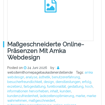
Maßgeschneiderte Online-
Präsenzen Mit Amka
Webdesign
Posted on
24 Juni 2026
by :
websitemithomepagebaukastenerstellende
Tags:
amka
webdesign
,
analyse
,
ästhetik
,
benutzererfahrung
,
besucherfreundlichkeit
,
design
,
dienstleistungen
,
erfolg
,
exzellenz
,
farbgestaltung
,
funktionalität
,
gestaltung
,
hoch
,
informationen hervorheben
,
inhalt
,
kunden
,
kundenzufriedenheit
,
ladezeitenoptimierung
,
marke
,
marke
wahrnehmen
,
maßgeschneidert
,