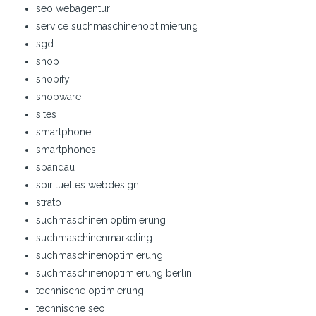
seo webagentur
service suchmaschinenoptimierung
sgd
shop
shopify
shopware
sites
smartphone
smartphones
spandau
spirituelles webdesign
strato
suchmaschinen optimierung
suchmaschinenmarketing
suchmaschinenoptimierung
suchmaschinenoptimierung berlin
technische optimierung
technische seo