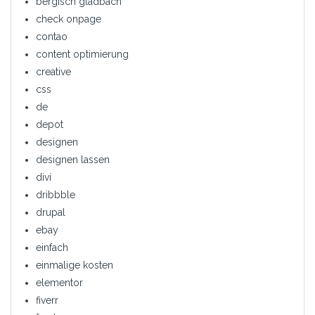
bergisch gladbach
check onpage
contao
content optimierung
creative
css
de
depot
designen
designen lassen
divi
dribbble
drupal
ebay
einfach
einmalige kosten
elementor
fiverr