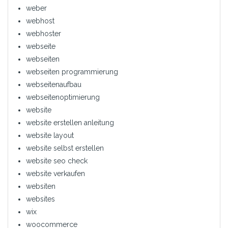
weber
webhost
webhoster
webseite
webseiten
webseiten programmierung
webseitenaufbau
webseitenoptimierung
website
website erstellen anleitung
website layout
website selbst erstellen
website seo check
website verkaufen
websiten
websites
wix
woocommerce