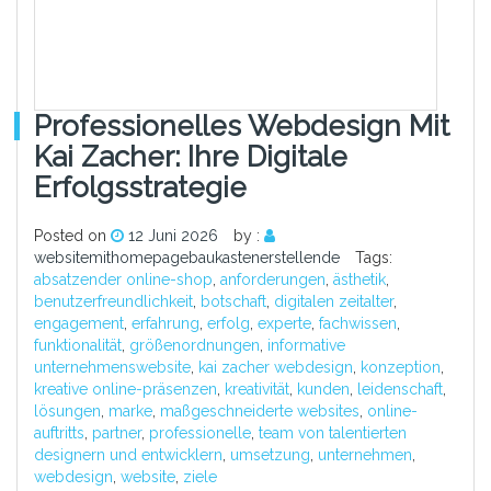
Professionelles Webdesign Mit
Kai Zacher: Ihre Digitale
Erfolgsstrategie
Posted on
12 Juni 2026
by :
websitemithomepagebaukastenerstellende
Tags:
absatzender online-shop
,
anforderungen
,
ästhetik
,
benutzerfreundlichkeit
,
botschaft
,
digitalen zeitalter
,
engagement
,
erfahrung
,
erfolg
,
experte
,
fachwissen
,
funktionalität
,
größenordnungen
,
informative
unternehmenswebsite
,
kai zacher webdesign
,
konzeption
,
kreative online-präsenzen
,
kreativität
,
kunden
,
leidenschaft
,
lösungen
,
marke
,
maßgeschneiderte websites
,
online-
auftritts
,
partner
,
professionelle
,
team von talentierten
designern und entwicklern
,
umsetzung
,
unternehmen
,
webdesign
,
website
,
ziele