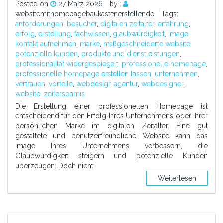
Posted on
27 März 2026
by :
websitemithomepagebaukastenerstellende
Tags:
anforderungen
,
besucher
,
digitalen zeitalter
,
erfahrung
,
erfolg
,
erstellung
,
fachwissen
,
glaubwürdigkeit
,
image
,
kontakt aufnehmen
,
marke
,
maßgeschneiderte website
,
potenzielle kunden
,
produkte und dienstleistungen
,
professionalität widergespiegelt
,
professionelle homepage
,
professionelle homepage erstellen lassen
,
unternehmen
,
vertrauen
,
vorteile
,
webdesign agentur
,
webdesigner
,
website
,
zeitersparnis
Die Erstellung einer professionellen Homepage ist
entscheidend für den Erfolg Ihres Unternehmens oder Ihrer
persönlichen Marke im digitalen Zeitalter. Eine gut
gestaltete und benutzerfreundliche Website kann das
Image Ihres Unternehmens verbessern, die
Glaubwürdigkeit steigern und potenzielle Kunden
überzeugen. Doch nicht
Weiterlesen