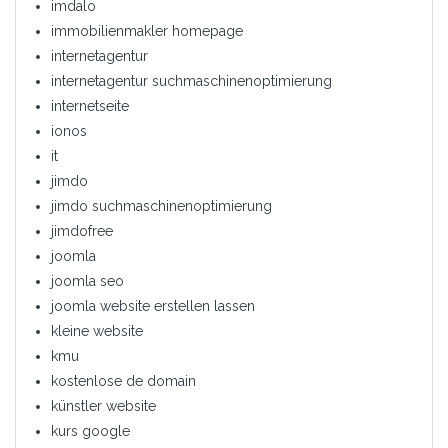
imdalo
immobilienmakler homepage
internetagentur
internetagentur suchmaschinenoptimierung
internetseite
ionos
it
jimdo
jimdo suchmaschinenoptimierung
jimdofree
joomla
joomla seo
joomla website erstellen lassen
kleine website
kmu
kostenlose de domain
künstler website
kurs google