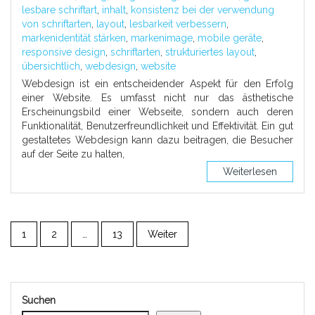
lesbare schriftart
,
inhalt
,
konsistenz bei der verwendung
von schriftarten
,
layout
,
lesbarkeit verbessern
,
markenidentität stärken
,
markenimage
,
mobile geräte
,
responsive design
,
schriftarten
,
strukturiertes layout
,
übersichtlich
,
webdesign
,
website
Webdesign ist ein entscheidender Aspekt für den Erfolg
einer Website. Es umfasst nicht nur das ästhetische
Erscheinungsbild einer Webseite, sondern auch deren
Funktionalität, Benutzerfreundlichkeit und Effektivität. Ein gut
gestaltetes Webdesign kann dazu beitragen, die Besucher
auf der Seite zu halten,
Weiterlesen
1
2
…
13
Weiter
Suchen