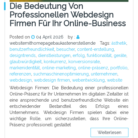
Die Bedeutung Von
Professionellen Webdesign
Firmen Für Ihr Online-Business
Posted on
04 April 2026
by :
websitemithomepagebaukastenerstellende
Tags:
ästhetik
,
benutzerfreundlichkeit
,
besucher
,
content-erstellung
,
designtrends
,
dienstleistungen
,
erfolg
,
funktionalität
,
geräte
,
glaubwürdigkeit
,
konkurrenz
,
konversionsrate
,
markenidentität
,
online-marketing
,
online-präsenz
,
portfolio
,
referenzen
,
suchmaschinenoptimierung
,
unternehmen
,
webdesign
,
webdesign firmen
,
webentwicklung
,
website
Webdesign Firmen: Die Bedeutung einer professionellen
Online-Präsenz für Ihr Unternehmen Im digitalen Zeitalter ist
eine ansprechende und benutzerfreundliche Website ein
entscheidender Bestandteil des Erfolgs eines
Unternehmens. Webdesign Firmen spielen dabei eine
wichtige Rolle, um sicherzustellen, dass Ihre Online-
Präsenz professionell gestaltet
Weiterlesen