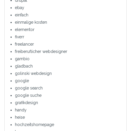
drupal
ebay
einfach
einmalige kosten
elementor
fiverr
freelancer
freiberuflicher webdesigner
gambio
gladbach
golinski webdesign
google
google search
google suche
grafikdesign
handy
heise
hochzeitshomepage