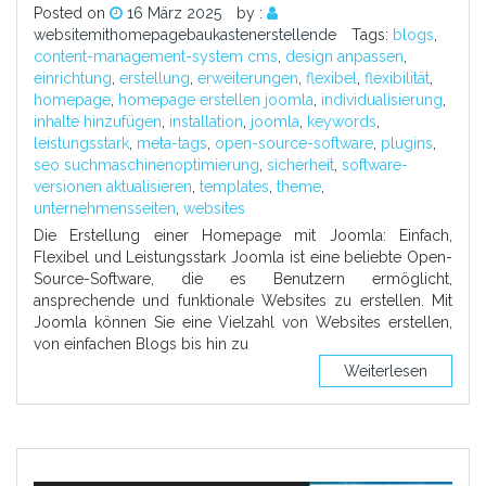
Posted on
16 März 2025
by :
websitemithomepagebaukastenerstellende
Tags:
blogs
,
content-management-system cms
,
design anpassen
,
einrichtung
,
erstellung
,
erweiterungen
,
flexibel
,
flexibilität
,
homepage
,
homepage erstellen joomla
,
individualisierung
,
inhalte hinzufügen
,
installation
,
joomla
,
keywords
,
leistungsstark
,
meta-tags
,
open-source-software
,
plugins
,
seo suchmaschinenoptimierung
,
sicherheit
,
software-
versionen aktualisieren
,
templates
,
theme
,
unternehmensseiten
,
websites
Die Erstellung einer Homepage mit Joomla: Einfach,
Flexibel und Leistungsstark Joomla ist eine beliebte Open-
Source-Software, die es Benutzern ermöglicht,
ansprechende und funktionale Websites zu erstellen. Mit
Joomla können Sie eine Vielzahl von Websites erstellen,
von einfachen Blogs bis hin zu
Weiterlesen