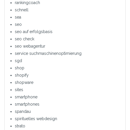
rankingcoach
schnell
sea
seo
seo auf erfolgsbasis
seo check
seo webagentur
service suchmaschinenoptimierung
sgd
shop
shopify
shopware
sites
smartphone
smartphones
spandau
spirituelles webdesign
strato