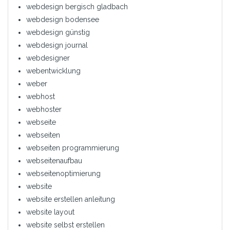
webdesign bergisch gladbach
webdesign bodensee
webdesign günstig
webdesign journal
webdesigner
webentwicklung
weber
webhost
webhoster
webseite
webseiten
webseiten programmierung
webseitenaufbau
webseitenoptimierung
website
website erstellen anleitung
website layout
website selbst erstellen