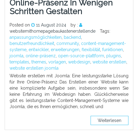
Online-Präsenz In Wenigen
Schritten Gestalten
Posted on
11 August 2024
by :
websitemithomepagebaukastenerstellende
Tags:
anpassungsmöglichkeiten
,
backend
,
benutzerfreundlichkeit
,
community
,
content-management-
systeme
,
entwickler
,
erweiterungen
,
flexibilität
,
funktionen
,
joomla
,
online-präsenz
,
open-source-plattform
,
plugins
,
templates
,
themes
,
vorlagen
,
webdesign
,
website erstellen
,
website erstellen joomla
Website erstellen mit Joomla: Eine leistungsstarke Lösung
für Ihre Online-Präsenz Das Erstellen einer Website kann
eine komplizierte Aufgabe sein, insbesondere wenn Sie
keine Erfahrung im Webdesign haben. Glücklicherweise
gibt es leistungsstarke Content-Management-Systeme wie
Joomla, die es Ihnen ermöglichen, schnell und
Weiterlesen