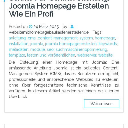
Joomla Homepage Erstellen
Wie Ein Profi
Posted on
24 März 2025
by :
websitemithomepagebaukastenerstellende
Tags:
anleitung
,
cms
,
content-management-system
,
homepage
,
installation
,
joomla
,
joomla homepage erstellen
,
keywords
,
metadaten
,
module
,
seo
,
suchmaschinenoptimierung
,
template
,
testen und veröffentlichen
,
webserver
,
website
Die Erstellung einer Homepage mit Joomla: Eine
umfassende Anleitung Joomla ist ein beliebtes Content-
Management-System (CMS), das es Benutzern ermöglicht,
professionelle und ansprechende Websites zu erstellen,
ohne über fortgeschrittene technische Kenntnisse zu
verfügen. In diesem Artikel werden wir einen detaillierten
Überblick
Weiterlesen