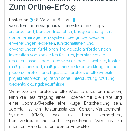
Zum Online-Erfolg
Posted on
18 März 2026
by :
websitemithomepagebaukastenerstellende
Tags:
ansprechend
,
benutzerfreundlich
,
budgetplanung
,
cms
,
content-management-system
,
design der website
,
erweiterungen
,
experten
,
funktionalitäten und
erweiterungen
,
funktionen
,
individuelle anforderungen
,
integration von speziellen features
,
joomla website
erstellen lassen
,
joomla-entwickler
,
joomla-website
,
kosten
,
maßgeschneidert
,
maßgeschneiderte entwicklung
,
online-
präsenz
,
professionell gestaltet
,
professionelle website
,
projektbesprechung
,
technische unterstützung
,
wartung
,
webentwicklungsbedürfnisse
Wenn Sie eine professionelle Website erstellen möchten,
kann die Beauftragung eines Experten für die Erstellung
einer Joomla-Website eine kluge Entscheidung sein.
Joomla ist ein leistungsstarkes Content-Management-
System (CMS), das es Ihnen ermöglicht,
benutzerfreundliche und ansprechende Websites zu
erstellen. Ein erfahrener Joomla-Entwickler