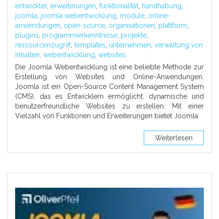
entwickler
,
erweiterungen
,
funktionalität
,
handhabung
,
joomla
,
joomla webentwicklung
,
module
,
online-
anwendungen
,
open-source
,
organisationen
,
plattform
,
plugins
,
programmierkenntnisse
,
projekte
,
ressourcenzugriff
,
templates
,
unternehmen
,
verwaltung von
inhalten
,
webentwicklung
,
websites
Die Joomla Webentwicklung ist eine beliebte Methode zur
Erstellung von Websites und Online-Anwendungen.
Joomla ist ein Open-Source Content Management System
(CMS), das es Entwicklern ermöglicht, dynamische und
benutzerfreundliche Websites zu erstellen. Mit einer
Vielzahl von Funktionen und Erweiterungen bietet Joomla
Weiterlesen