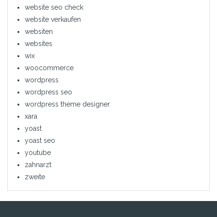
website seo check
website verkaufen
websiten
websites
wix
woocommerce
wordpress
wordpress seo
wordpress theme designer
xara
yoast
yoast seo
youtube
zahnarzt
zweite