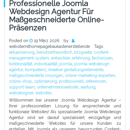
Professionelle Joomla
Webdesign Agentur Für
Maßgeschneiderte Online-
Präsenzen
Posted on
19 März 2026
by :
websitemithomepagebaukastenerstellende
Tags:
aktualisierung
,
benutzerfreundlich
,
blogseite
,
content-
management-system
,
entwickler
,
erfahrung
,
fachwissen
,
funktionalität
,
individualität
,
joomla
,
joomla webdesign
agentur
,
kompetenz
,
kreative gestaltungselemente
,
maßgeschneiderte lösungen
,
online-marketing-experten
,
online-shop
,
optimierung
,
professionell
,
referenzen
,
support-team
,
unternehmenswebsite
,
wartung
,
webdesigner
,
websites
Willkommen bei unserer Joomla Webdesign Agentur –
Ihrer professionellen Lösung für ansprechende und
funktionale Websites! Als spezialisierte Joomla Webdesign
Agentur sind wir darauf spezialisiert, einzigartige und
maßgeschneiderte Websites für unsere Kunden zu
erstellen. Mit Joomla als unserem bevorzugten Content-