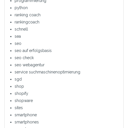
programmierung
python
ranking coach
rankingcoach
schnell
sea
seo
seo auf erfolgsbasis
seo check
seo webagentur
service suchmaschinenoptimierung
sgd
shop
shopify
shopware
sites
smartphone
smartphones