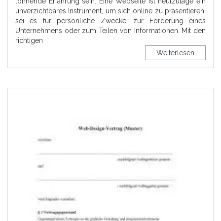
lohnende Erfahrung sein. Eine Webseite ist heutzutage ein
unverzichtbares Instrument, um sich online zu präsentieren,
sei es für persönliche Zwecke, zur Förderung eines
Unternehmens oder zum Teilen von Informationen. Mit den
richtigen
Weiterlesen