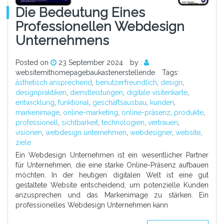
Die Bedeutung Eines
Professionellen Webdesign
Unternehmens
Posted on
23 September 2024
by :
websitemithomepagebaukastenerstellende
Tags:
ästhetisch ansprechend
,
benutzerfreundlich
,
design
,
designpraktiken
,
dienstleistungen
,
digitale visitenkarte
,
entwicklung
,
funktional
,
geschäftsausbau
,
kunden
,
markenimage
,
online-marketing
,
online-präsenz
,
produkte
,
professionell
,
sichtbarkeit
,
technologien
,
vertrauen
,
visionen
,
webdesign unternehmen
,
webdesigner
,
website
,
ziele
Ein Webdesign Unternehmen ist ein wesentlicher Partner
für Unternehmen, die eine starke Online-Präsenz aufbauen
möchten. In der heutigen digitalen Welt ist eine gut
gestaltete Website entscheidend, um potenzielle Kunden
anzusprechen und das Markenimage zu stärken. Ein
professionelles Webdesign Unternehmen kann