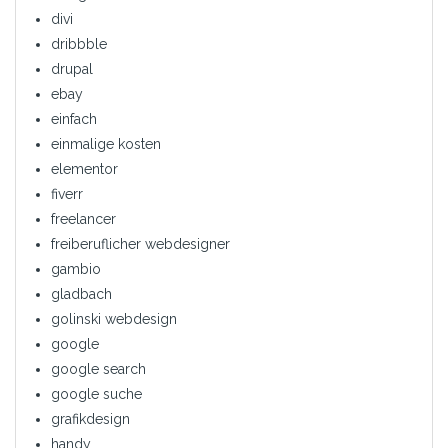
divi
dribbble
drupal
ebay
einfach
einmalige kosten
elementor
fiverr
freelancer
freiberuflicher webdesigner
gambio
gladbach
golinski webdesign
google
google search
google suche
grafikdesign
handy