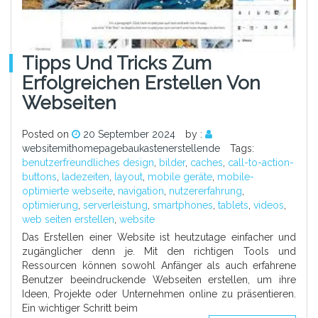
Tipps Und Tricks Zum
Erfolgreichen Erstellen Von
Webseiten
Posted on
20 September 2024
by :
websitemithomepagebaukastenerstellende
Tags:
benutzerfreundliches design
,
bilder
,
caches
,
call-to-action-
buttons
,
ladezeiten
,
layout
,
mobile geräte
,
mobile-
optimierte webseite
,
navigation
,
nutzererfahrung
,
optimierung
,
serverleistung
,
smartphones
,
tablets
,
videos
,
web seiten erstellen
,
website
Das Erstellen einer Website ist heutzutage einfacher und
zugänglicher denn je. Mit den richtigen Tools und
Ressourcen können sowohl Anfänger als auch erfahrene
Benutzer beeindruckende Webseiten erstellen, um ihre
Ideen, Projekte oder Unternehmen online zu präsentieren.
Ein wichtiger Schritt beim