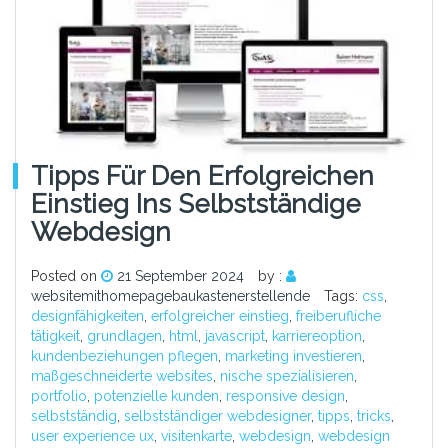
Tipps Für Den Erfolgreichen
Einstieg Ins Selbstständige
Webdesign
Posted on
21 September 2024
by :
websitemithomepagebaukastenerstellende
Tags:
css
,
designfähigkeiten
,
erfolgreicher einstieg
,
freiberufliche
tätigkeit
,
grundlagen
,
html
,
javascript
,
karriereoption
,
kundenbeziehungen pflegen
,
marketing investieren
,
maßgeschneiderte websites
,
nische spezialisieren
,
portfolio
,
potenzielle kunden
,
responsive design
,
selbstständig
,
selbstständiger webdesigner
,
tipps
,
tricks
,
user experience ux
,
visitenkarte
,
webdesign
,
webdesign