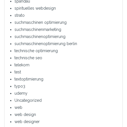
spandau
spirituelles webdesign
strato
suchmaschinen optimierung
suchmaschinenmarketing
suchmaschinenoptimierung
suchmaschinenoptimierung berlin
technische optimierung
technische seo
telekom
test
textoptimierung
typo3
udemy
Uncategorized
web
web design
web designer