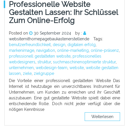
Professionelle Website
Gestalten Lassen: Ihr Schlüssel
Zum Online-Erfolg
Posted on
30 September 2024
by :
websitemithomepagebaukastenerstellende
Tags:
benutzerfreundlichkeit
,
design
,
digitalen erfolg
,
markenimage
,
navigation
,
online-marketing
,
online-präsenz
,
professionell gestalteten website
,
professionelles
webdesigners
,
struktur
,
suchmaschinenoptimierte struktur
,
unternehmen
,
webdesign-team
,
website
,
website gestalten
lassen
,
ziele
,
zielgruppe
Die Vorteile einer professionell gestalteten Website Das
Internet ist heutzutage ein unverzichtbares Instrument für
Unternehmen, um Kunden zu erreichen und ihr Geschäft
auszubauen. Eine gut gestaltete Website spielt dabei eine
entscheidende Rolle. Doch nicht jeder verfügt über die
nötigen Kenntnisse
Weiterlesen