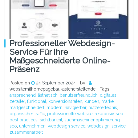
Professioneller Webdesign-
Service Für Ihre
Maßgeschneiderte Online-
Präsenz
Posted on
24 September 2024
by :
websitemithomepagebaukastenerstellende
Tags:
ansprechend
,
ästhetisch
,
benutzerfreundlich
,
digitales
zeitalter
,
funktional
,
konversionsraten
,
kunden
,
marke
,
maßgeschneidert
,
modern
,
navigierbar
,
nutzererlebnis
,
organischer traffic
,
professionelle website
,
responsiv
,
seo-
best practices
,
sichtbarkeit
,
suchmaschinenoptimierung
seo
,
unternehmen
,
webdesign service
,
webdesign-service
,
zusammenarbeit