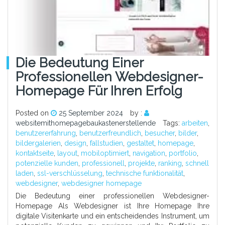
Die Bedeutung Einer
Professionellen Webdesigner-
Homepage Für Ihren Erfolg
Posted on
25 September 2024
by :
websitemithomepagebaukastenerstellende
Tags:
arbeiten
,
benutzererfahrung
,
benutzerfreundlich
,
besucher
,
bilder
,
bildergalerien
,
design
,
fallstudien
,
gestaltet
,
homepage
,
kontaktseite
,
layout
,
mobiloptimiert
,
navigation
,
portfolio
,
potenzielle kunden
,
professionell
,
projekte
,
ranking
,
schnell
laden
,
ssl-verschlüsselung
,
technische funktionalität
,
webdesigner
,
webdesigner homepage
Die Bedeutung einer professionellen Webdesigner-
Homepage Als Webdesigner ist Ihre Homepage Ihre
digitale Visitenkarte und ein entscheidendes Instrument, um