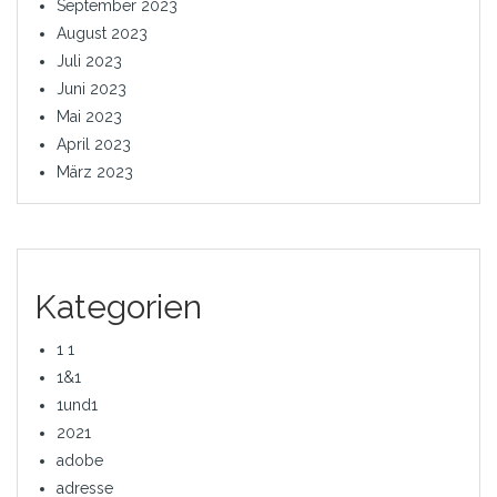
September 2023
August 2023
Juli 2023
Juni 2023
Mai 2023
April 2023
März 2023
Kategorien
1 1
1&1
1und1
2021
adobe
adresse