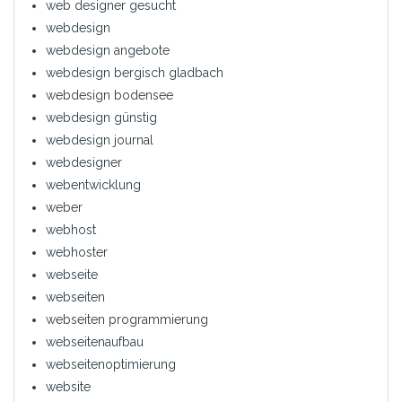
web designer gesucht
webdesign
webdesign angebote
webdesign bergisch gladbach
webdesign bodensee
webdesign günstig
webdesign journal
webdesigner
webentwicklung
weber
webhost
webhoster
webseite
webseiten
webseiten programmierung
webseitenaufbau
webseitenoptimierung
website