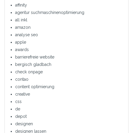
affinity
agentur suchmaschinenoptimierung
all inkl
amazon
analyse seo
apple
awards
barrierefreie website
bergisch gladbach
check onpage
contao
content optimierung
creative
css
de
depot
designen
designen lassen