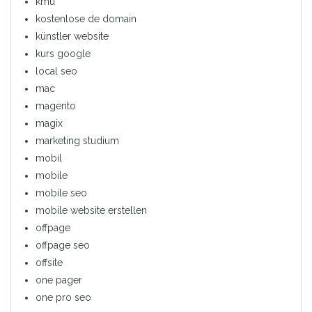
kmu
kostenlose de domain
künstler website
kurs google
local seo
mac
magento
magix
marketing studium
mobil
mobile
mobile seo
mobile website erstellen
offpage
offpage seo
offsite
one pager
one pro seo