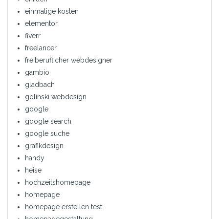
einmalige kosten
elementor
fiverr
freelancer
freiberuflicher webdesigner
gambio
gladbach
golinski webdesign
google
google search
google suche
grafikdesign
handy
heise
hochzeitshomepage
homepage
homepage erstellen test
homepagegestaltung