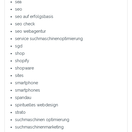
sea
seo
seo auf erfolgsbasis
seo check
seo webagentur
service suchmaschinenoptimierung
sgd
shop
shopify
shopware
sites
smartphone
smartphones
spandau
spirituelles webdesign
strato
suchmaschinen optimierung
suchmaschinenmarketing