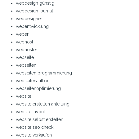
webdesign günstig
webdesign journal
webdesigner
webentwicklung
weber
webhost
webhoster
webseite
webseiten
webseiten programmierung
webseitenaufbau
webseitenoptimierung
website
website erstellen anleitung
website layout
website selbst erstellen
website seo check
website verkaufen