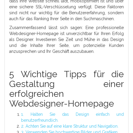
dass Ihre Website schnell lädt, mobiloptimiert ist und über
eine sichere SSL-Verschlüsselung verfügt. Diese Faktoren
sind nicht nur wichtig für die Benutzererfahrung, sondern
auch für das Ranking Ihrer Seite in den Suchmaschinen.
Zusammenfassend lässt sich sagen: Eine professionelle
Webdesigner-Homepage ist unverzichtbar für Ihren Erfolg
als Designer. Investieren Sie Zeit und Mühe in das Design
und die Inhalte Ihrer Seite, um potenzielle Kunden
anzusprechen und Ihr Geschäft auszubauen.
5 Wichtige Tipps für die
Gestaltung einer
erfolgreichen
Webdesigner-Homepage
1. Halten Sie das Design einfach und
benutzerfreundlich.
2. Achten Sie auf eine klare Struktur und Navigation.
3. Verwenden Sie hochwertige Bilder und Grafiken.