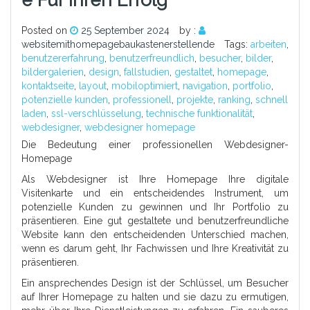
Posted on
25 September 2024
by :
websitemithomepagebaukastenerstellende
Tags:
arbeiten
,
benutzererfahrung
,
benutzerfreundlich
,
besucher
,
bilder
,
bildergalerien
,
design
,
fallstudien
,
gestaltet
,
homepage
,
kontaktseite
,
layout
,
mobiloptimiert
,
navigation
,
portfolio
,
potenzielle kunden
,
professionell
,
projekte
,
ranking
,
schnell
laden
,
ssl-verschlüsselung
,
technische funktionalität
,
webdesigner
,
webdesigner homepage
Die Bedeutung einer professionellen Webdesigner-
Homepage
Als Webdesigner ist Ihre Homepage Ihre digitale
Visitenkarte und ein entscheidendes Instrument, um
potenzielle Kunden zu gewinnen und Ihr Portfolio zu
präsentieren. Eine gut gestaltete und benutzerfreundliche
Website kann den entscheidenden Unterschied machen,
wenn es darum geht, Ihr Fachwissen und Ihre Kreativität zu
präsentieren.
Ein ansprechendes Design ist der Schlüssel, um Besucher
auf Ihrer Homepage zu halten und sie dazu zu ermutigen,