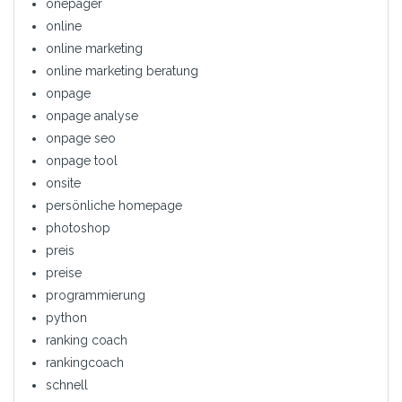
onepager
online
online marketing
online marketing beratung
onpage
onpage analyse
onpage seo
onpage tool
onsite
persönliche homepage
photoshop
preis
preise
programmierung
python
ranking coach
rankingcoach
schnell