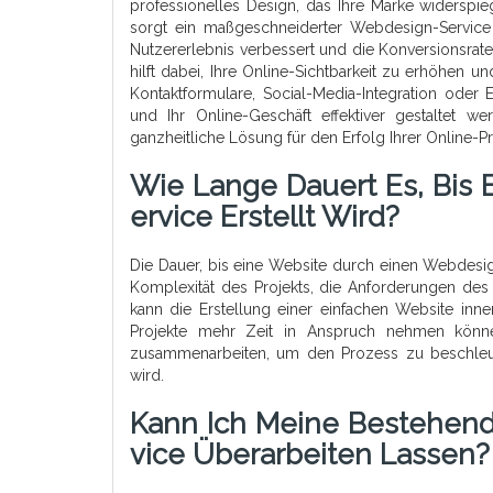
professionelles Design, das Ihre Marke widerspie
sorgt ein maßgeschneiderter Webdesign-Service 
Nutzererlebnis verbessert und die Konversionsrat
hilft dabei, Ihre Online-Sichtbarkeit zu erhöhen
Kontaktformulare, Social-Media-Integration ode
und Ihr Online-Geschäft effektiver gestaltet w
ganzheitliche Lösung für den Erfolg Ihrer Online-
Wie Lange Dauert Es, Bis
Ervice Erstellt Wird?
Die Dauer, bis eine Website durch einen Webdesign
Komplexität des Projekts, die Anforderungen de
kann die Erstellung einer einfachen Website i
Projekte mehr Zeit in Anspruch nehmen könn
zusammenarbeiten, um den Prozess zu beschleuni
wird.
Kann Ich Meine Bestehen
Vice Überarbeiten Lassen?