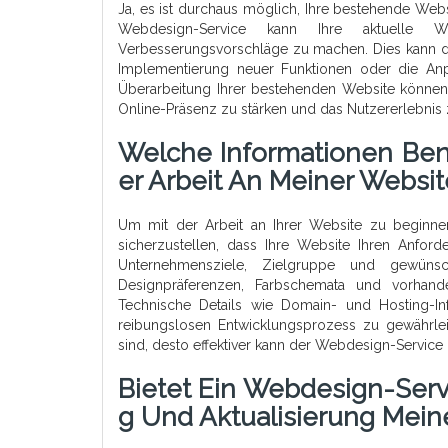
Ja, es ist durchaus möglich, Ihre bestehende Web
Webdesign-Service kann Ihre aktuelle We
Verbesserungsvorschläge zu machen. Dies kann die
Implementierung neuer Funktionen oder die Anp
Überarbeitung Ihrer bestehenden Website können S
Online-Präsenz zu stärken und das Nutzererlebnis 
Welche Informationen Ben
Er Arbeit An Meiner Websi
Um mit der Arbeit an Ihrer Website zu beginnen
sicherzustellen, dass Ihre Website Ihren Anfor
Unternehmensziele, Zielgruppe und gewüns
Designpräferenzen, Farbschemata und vorhande
Technische Details wie Domain- und Hosting-Inf
reibungslosen Entwicklungsprozess zu gewährleist
sind, desto effektiver kann der Webdesign-Service
Bietet Ein Webdesign-Serv
G Und Aktualisierung Mein