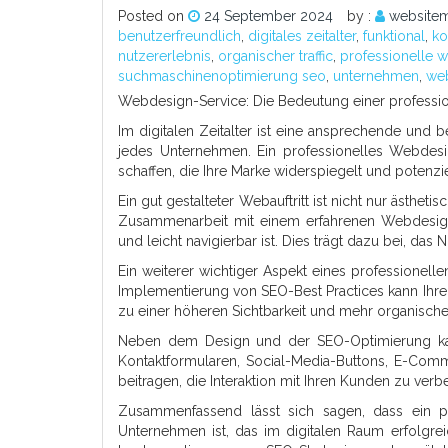
Posted on
24 September 2024
by :
websitem
benutzerfreundlich
,
digitales zeitalter
,
funktional
,
ko
nutzererlebnis
,
organischer traffic
,
professionelle w
suchmaschinenoptimierung seo
,
unternehmen
,
web
Webdesign-Service: Die Bedeutung einer professio
Im digitalen Zeitalter ist eine ansprechende und 
jedes Unternehmen. Ein professionelles Webdesi
schaffen, die Ihre Marke widerspiegelt und potenzi
Ein gut gestalteter Webauftritt ist nicht nur ästhe
Zusammenarbeit mit einem erfahrenen Webdesign-
und leicht navigierbar ist. Dies trägt dazu bei, da
Ein weiterer wichtiger Aspekt eines professionel
Implementierung von SEO-Best Practices kann Ih
zu einer höheren Sichtbarkeit und mehr organischen 
Neben dem Design und der SEO-Optimierung kan
Kontaktformularen, Social-Media-Buttons, E-Co
beitragen, die Interaktion mit Ihren Kunden zu verb
Zusammenfassend lässt sich sagen, dass ein pro
Unternehmen ist, das im digitalen Raum erfolgrei