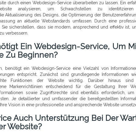
site durch einen Webdesign-Service überarbeiten zu lassen. Ein erfa
bsite analysieren, um Schwachstellen zu identifiziere
 Aktualisierung des Designs, die Optimierung der Benutzererfahrun
assung an aktuelle Webstandards umfassen. Durch eine professi
ie sicherstellen, dass sie modern, ansprechend und effektiv ist, u
zu verbessern.
ötigt Ein Webdesign-Service, Um Mi
te Zu Beginnen?
, benötigt ein Webdesign-Service eine Vielzahl von Information
derungen entspricht. Zunächst sind grundlegende Informationen wi
chte Funktionen der Website wichtig. Darüber hinaus sind
ne Markenrichtlinien entscheidend für die Gestaltung Ihrer We
ormationen sowie Zugriffsrechte sind ebenfalls erforderlich, um
en. Je detaillierter und umfassender die bereitgestellten Informa
 Ihre Vision in eine professionelle und ansprechende Website umsetz
ice Auch Unterstützung Bei Der War
er Website?