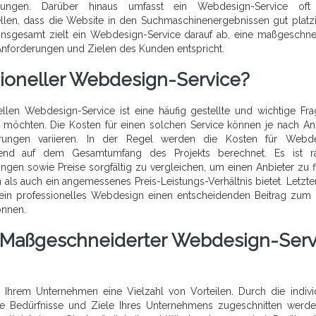
ösungen. Darüber hinaus umfasst ein Webdesign-Service oft
len, dass die Website in den Suchmaschinenergebnissen gut platzie
t. Insgesamt zielt ein Webdesign-Service darauf ab, eine maßgeschne
 Anforderungen und Zielen des Kunden entspricht.
sioneller Webdesign-Service?
llen Webdesign-Service ist eine häufig gestellte und wichtige Fra
 möchten. Die Kosten für einen solchen Service können je nach Anb
erungen variieren. In der Regel werden die Kosten für Webde
erend auf dem Gesamtumfang des Projekts berechnet. Es ist ra
gen sowie Preise sorgfältig zu vergleichen, um einen Anbieter zu f
 als auch ein angemessenes Preis-Leistungs-Verhältnis bietet. Letzte
n ein professionelles Webdesign einen entscheidenden Beitrag zum 
önnen.
n Maßgeschneiderter Webdesign-Serv
 Ihrem Unternehmen eine Vielzahl von Vorteilen. Durch die indivi
die Bedürfnisse und Ziele Ihres Unternehmens zugeschnitten werde