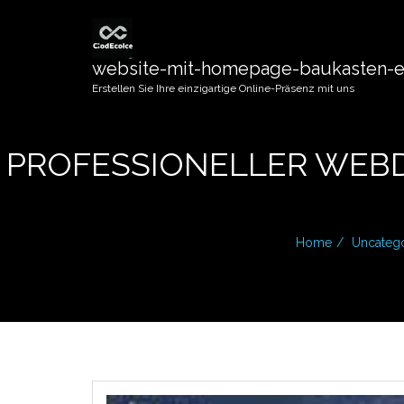
website-mit-homepage-baukasten-er
Erstellen Sie Ihre einzigartige Online-Präsenz mit uns
PROFESSIONELLER WEBD
Home
Uncateg