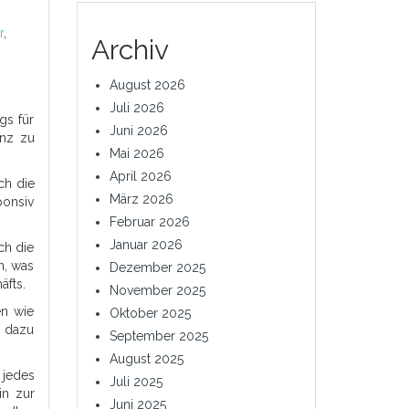
r
,
Archiv
August 2026
Juli 2026
gs für
Juni 2026
enz zu
Mai 2026
April 2026
ch die
März 2026
ponsiv
Februar 2026
Januar 2026
ch die
n, was
Dezember 2025
äfts.
November 2025
en wie
Oktober 2025
n dazu
September 2025
August 2025
 jedes
Juli 2025
in zur
Juni 2025