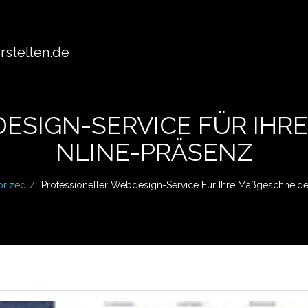
stellen.de
ESIGN-SERVICE FÜR IHRE
LINE-PRÄSENZ
orized
Professioneller Webdesign-Service Für Ihre Maßgeschneide