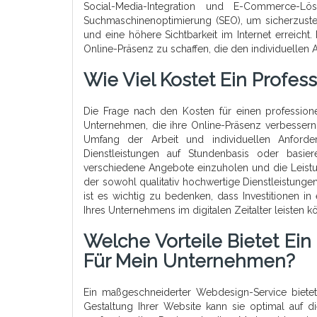
Social-Media-Integration und E-Commerce-L
Suchmaschinenoptimierung (SEO), um sicherzustel
und eine höhere Sichtbarkeit im Internet erreich
Online-Präsenz zu schaffen, die den individuellen
Wie Viel Kostet Ein Profes
Die Frage nach den Kosten für einen professione
Unternehmen, die ihre Online-Präsenz verbessern
Umfang der Arbeit und individuellen Anford
Dienstleistungen auf Stundenbasis oder basi
verschiedene Angebote einzuholen und die Leistun
der sowohl qualitativ hochwertige Dienstleistungen
ist es wichtig zu bedenken, dass Investitionen i
Ihres Unternehmens im digitalen Zeitalter leisten k
Welche Vorteile Bietet Ei
Für Mein Unternehmen?
Ein maßgeschneiderter Webdesign-Service bietet
Gestaltung Ihrer Website kann sie optimal auf 