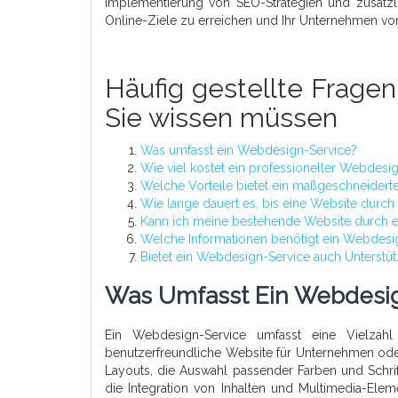
Implementierung von SEO-Strategien und zusätzl
Online-Ziele zu erreichen und Ihr Unternehmen vo
Häufig gestellte Fragen
Sie wissen müssen
Was umfasst ein Webdesign-Service?
Wie viel kostet ein professioneller Webdesi
Welche Vorteile bietet ein maßgeschneider
Wie lange dauert es, bis eine Website durch
Kann ich meine bestehende Website durch e
Welche Informationen benötigt ein Webdesig
Bietet ein Webdesign-Service auch Unterstü
Was Umfasst Ein Webdesi
Ein Webdesign-Service umfasst eine Vielzahl 
benutzerfreundliche Website für Unternehmen ode
Layouts, die Auswahl passender Farben und Schrif
die Integration von Inhalten und Multimedia-Ele