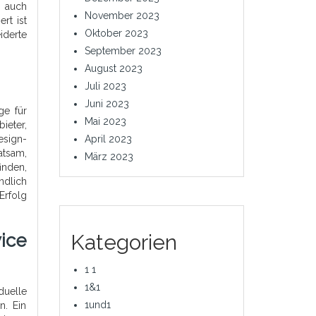
 auch
November 2023
rt ist
Oktober 2023
iderte
September 2023
August 2023
Juli 2023
Juni 2023
ge für
Mai 2023
ieter,
sign-
April 2023
tsam,
März 2023
inden,
ndlich
Erfolg
ice
Kategorien
1 1
1&1
duelle
1und1
n. Ein