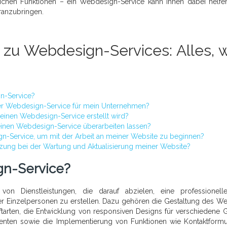
ichen Funktionen – ein Webdesign-Service kann Ihnen dabei helfen
ranzubringen.
 zu Webdesign-Services: Alles, 
gn-Service?
ter Webdesign-Service für mein Unternehmen?
 einen Webdesign-Service erstellt wird?
inen Webdesign-Service überarbeiten lassen?
n-Service, um mit der Arbeit an meiner Website zu beginnen?
tzung bei der Wartung und Aktualisierung meiner Website?
gn-Service?
von Dienstleistungen, die darauf abzielen, eine professionel
r Einzelpersonen zu erstellen. Dazu gehören die Gestaltung des We
tarten, die Entwicklung von responsiven Designs für verschiedene G
menten sowie die Implementierung von Funktionen wie Kontaktformu